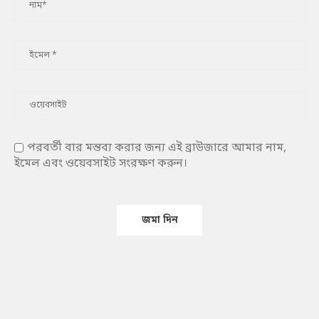
পরবর্তী বার মন্তব্য করার জন্য এই ব্রাউজারে আমার নাম,
ইমেল এবং ওয়েবসাইট সংরক্ষণ করুন।