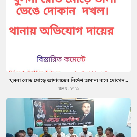
খুলনা রোড মোড়ে আদালতের নির্দেশ অমান্য করে দোকান...
জুন ৪, ২০২৬