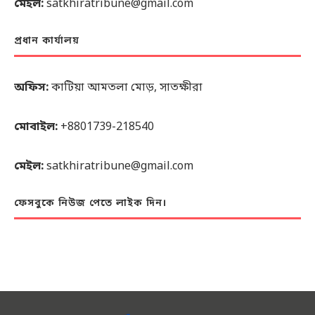
মেইল:
satkhiratribune@gmail.com
প্রধান কার্যালয়
অফিস:
কাটিয়া আমতলা মোড়, সাতক্ষীরা
মোবাইল:
+8801739-218540
মেইল:
satkhiratribune@gmail.com
ফেসবুকে নিউজ পেতে লাইক দিন।