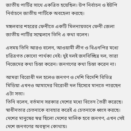
জাতীয় পার্টির সাথে একত্রিত হয়েছিল। উপ নির্বাচন ও ইউপি
নির্বাচনে জাতীয় পার্টিকে অবহেলা করছে।
মঙ্গলবার শহরের ফেনীতে একটি মিলনায়তনে ফেনী জেলা
জাতীয় পার্টির সম্মেলনে তিনি এ কথা বলেন।
এসময় তিনি আরও বলেন, আওয়ামী লীগ ও বিএনপির মধ্যে
চরিত্রগত কোনো পার্থক্য নেই। দুই দলই জনবিচ্ছিন্ন দল, তারা
নিজেদের কথা চিন্তা করেন। জনগণের কথা চিন্তা করেন না।
আমরা বিরোধী দল হলেও জনগণ ও দেশি বিদেশি বিভিন্ন
মিডিয়া এখনও আমাদের বিরোধী দল হিসেবে মানতে পারছেন
এটা সত্য।
তিনি বলেন, বর্তমান সরকার দেশের মধ্যে বিভেদ তৈরী করেছে।
স্বাধীনতার চেতনাকে ব্যবহার করেই এ চেতনাকে ধ্বংস করছে।
দেশের মানুষের স্বপ্ন ছিলো দেশের মালিক হবে জনগণ, এখন সেই
দেশে জনগণের অবস্থান কোথায়।