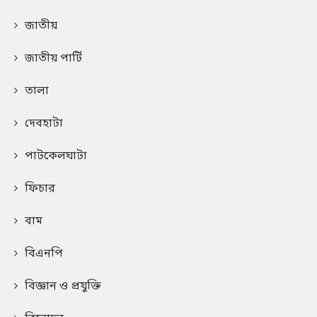
জাতীয়
জাতীয় পার্টি
তালা
দেবহাটা
পাটকেলঘাটা
ফিচার
বাম
বিএনপি
বিজ্ঞান ও প্রযুক্তি