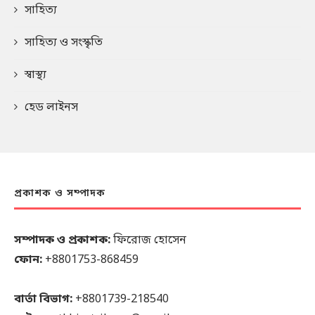
সাহিত্য
সাহিত্য ও সংস্কৃতি
স্বাস্থ্য
হেড লাইনস
প্রকাশক ও সম্পাদক
সম্পাদক ও প্রকাশক:
ফিরোজ হোসেন
ফোন:
+8801753-868459
বার্তা বিভাগ:
+8801739-218540