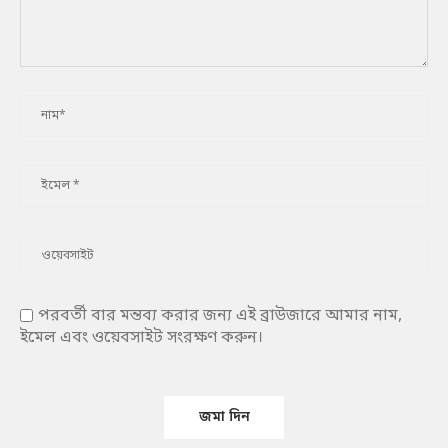
পরবর্তী বার মন্তব্য করার জন্য এই ব্রাউজারে আমার নাম,
ইমেল এবং ওয়েবসাইট সংরক্ষণ করুন।