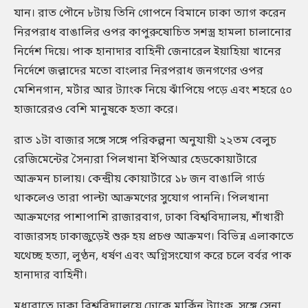
যান। রাত পৌনে ৮টায় তিনি গোপনে বিমানে ঢাকা ত্যাগ করেন
নিরপরাধ বাঙালির ওপর কাপুরুষোচিত সশস্ত্র হামলা চালানোর
নির্দেশ দিয়ে। পাক হানাদার বাহিনী জেনারেল ইয়াহিয়া খানের
নির্দেশে জল্লাদের মতো বাংলার নিরপরাধ জনগণের ওপর
মেশিনগান, মর্টার আর ট্যাংক নিয়ে ঝাঁপিয়ে পড়ে এবং শহরে ৫০
হাজারেরও বেশি মানুষকে হত্যা করে।
রাত ১টা বাজার সঙ্গে সঙ্গে পরিকল্পনা অনুযায়ী ২২তম বেলুচ
রেজিমেন্টের সৈন্যরা পিলখানা ইপিআর হেডকোয়ার্টারে
আক্রমন চালায়। কেন্দ্রীয় কোয়ার্টারে ১৮ জন বাঙালি গার্ড
থাকলেও তারা পাল্টা আক্রমণের সুযোগ পাননি। পিলখানা
আক্রমণের পাশাপাশি রাজারবাগ, ঢাকা বিশ্ববিদ্যালয়, শাঁখারী
বাজারসহ ঢাকাজুড়েই শুরু হয় প্রচণ্ড আক্রমণ। বিভিন্ন এলাকাতে
যথেচ্ছ হত্যা, লুণ্ঠন, ধর্ষণ এবং অগ্নিসংযোগ করে চলে বর্বর পাক
হানাদার বাহিনী।
মধ্যরাতে ঢাকা বিশ্ববিদ্যালয়ে ঢোকে মার্কিন ট্যাংক, সঙ্গে সেনা