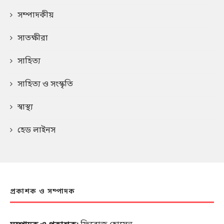
সম্পাদকীয়
সাতক্ষীরা
সাহিত্য
সাহিত্য ও সংস্কৃতি
স্বাস্থ্য
হেড লাইনস
প্রকাশক ও সম্পাদক