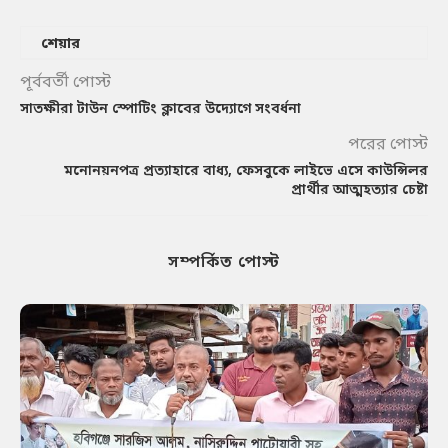
শেয়ার
পূর্ববর্তী পোস্ট
সাতক্ষীরা টাউন স্পোটিং ক্লাবের উদ্যোগে সংবর্ধনা
পরের পোস্ট
মনোনয়নপত্র প্রত্যাহারে বাধ্য, ফেসবুকে লাইভে এসে কাউন্সিলর
প্রার্থীর আত্মহত্যার চেষ্টা
সম্পর্কিত পোস্ট