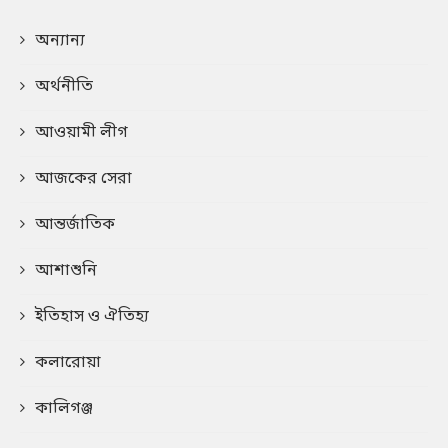
অন্যান্য
অর্থনীতি
আওয়ামী লীগ
আজকের সেরা
আন্তর্জাতিক
আশাশুনি
ইতিহাস ও ঐতিহ্য
কলারোয়া
কালিগঞ্জ