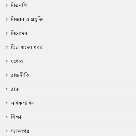
বিএনপি
বিজ্ঞান ও প্রযুক্তি
বিনোদন
ভিন্ন স্বা‌দের খবর
যশোর
রাজনীতি
রান্না
লাইফস্টাইল
শিক্ষা
শ্যামনগর