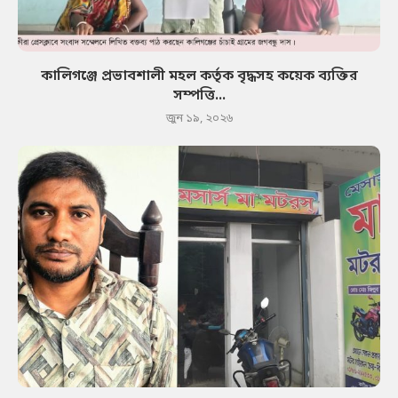
কালিগঞ্জে প্রভাবশালী মহল কর্তৃক বৃদ্ধসহ কয়েক ব্যক্তির
সম্পত্তি...
জুন ১৯, ২০২৬