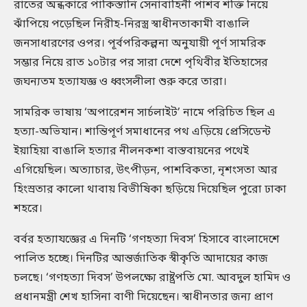
রাতের অন্ধকারে পাকিস্তানি সেনাবাহিনী পাশব শক্তি নিয়ে
ঝাঁপিয়ে পড়েছিল নিরীহ-নিরস্ত্র স্বাধীনতাকামী বাঙালি
জনসাধারণের ওপর। পূর্বপরিকল্পনা অনুযায়ী পূর্ণ সামরিক
সম্ভার নিয়ে রাত ১০টার পর সারা দেশে পৃথিবীর ইতিহাসের
জঘন্যতম হত্যাযজ্ঞ ও ধ্বংসলীলা শুরু করে তারা।
সামরিক ভাষায় ‘অপারেশন সার্চলাইট’ নামে পরিচিত ছিল এ
হত্যা-অভিযান। শান্তিপূর্ণ সমাধানের পথ এড়িয়ে প্রেসিডেন্ট
ইয়াহিয়া বাঙালি হত্যার নীলনকশা বাস্তবায়নের পথেই
এগিয়েছিল। অত্যাচার, উৎপীড়ন, পাশবিকতা, নৃশংসতা আর
হিংস্রতার কালো থাবায় বিভীষিকা ছড়িয়ে দিয়েছিল পুরো ঢাকা
শহরে।
বর্বর হত্যাযজ্ঞের এ দিনটি ‘গণহত্যা দিবস’ হিসাবে বাংলাদেশে
পালিত হচ্ছে। দিনটির আন্তর্জাতিক স্বীকৃতি আদায়ের কাজ
চলছে। ‘গণহত্যা দিবস’ উপলক্ষ্যে রাষ্ট্রপতি মো. আবদুল হামিদ ও
প্রধানমন্ত্রী শেখ হাসিনা বাণী দিয়েছেন। স্বাধীনতার জন্য প্রাণ