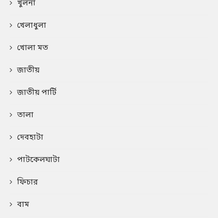
খুলনা
খেলাধুলা
খোলা মত
জাতীয়
জাতীয় পার্টি
তালা
দেবহাটা
পাটকেলঘাটা
ফিচার
বাম