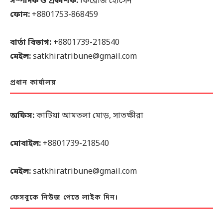
সম্পাদক ও প্রকাশক:
ফিরোজ হোসেন
ফোন:
+8801753-868459
বার্তা বিভাগ:
+8801739-218540
মেইল:
satkhiratribune@gmail.com
প্রধান কার্যালয়
অফিস:
কাটিয়া আমতলা মোড়, সাতক্ষীরা
মোবাইল:
+8801739-218540
মেইল:
satkhiratribune@gmail.com
ফেসবুকে নিউজ পেতে লাইক দিন।