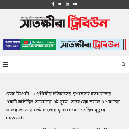
ডেস্ক রিপোর্ট ঃ পৃথিবীর ইতিহাসের নৃশংসতম হত্যাযজ্ঞের
একটি ঘটেছিল আমাদের এই ভূমে। আজ সেই ভয়াল ২৫ মার্চের
কালরাত। এ রাতেই বাংলার বুকে নেমে এসেছিল মৃত্যুর
ঘনতমসা।