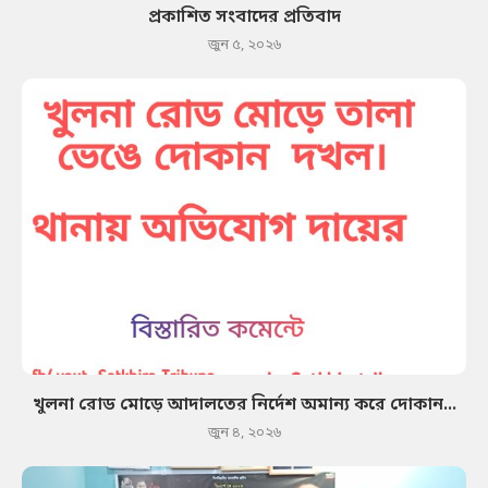
প্রকাশিত সংবাদের প্রতিবাদ
জুন ৫, ২০২৬
খুলনা রোড মোড়ে আদালতের নির্দেশ অমান্য করে দোকান...
জুন ৪, ২০২৬