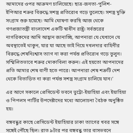
আমাদের ওপর আক্রমণ চালিয়েছে। ছাত্র-জনতা-পুলিশ-
ইপিআর শত্রুর বিরুদ্ধে সশস্ত্র প্রতিরোধ গড়ে তুলেছে। সশস্ত্র মুক্তি
সংগ্রাম শুরু হয়েছে। আমি ঘোষণা করছি আজ থেকে
গণপ্রজাতন্ত্রী বাংলাদেশ একটি স্বাধীন রাষ্ট্র। সর্বস্তরের
নাগরিকদের আমি আহ্বান জানাচ্ছি, আপনারা যে যেখানে যে
অবস্থাতেই থাকুন, যার যা আছে তাই নিয়ে দখলদার বাহিনীর
বিরুদ্ধে শেষনিঃশ্বাস ত্যাগ না করা পর্যন্ত প্রতিরোধ গড়ে তুলুন।
সম্মিলিতভাবে শত্রুর মোকাবিলা করুন। এই হয়তো আপনাদের
প্রতি আমার শেষ বাণী হতে পারে। আপনারা শেষ শত্রুটি দেশ
থেকে বিতাড়িত না করা পর্যন্ত সশস্ত্র সংগ্রাম চালিয়ে যান।’
এর আগে সকালে প্রেসিডেন্ট ভবনে ভুট্টো-ইয়াহিয়া এবং ইয়াহিয়া
ও পিপলস পার্টির উপদেষ্টাদের মধ্যে আলোচনা বৈঠক অনুষ্ঠিত
হয়।
বঙ্গবন্ধুর কাছে প্রেসিডেন্ট ইয়াহিয়ার ঢাকা ত্যাগের খবর সঙ্গে
সঙ্গেই পৌঁছে ছিল। রাত ৯টার পর বঙ্গবন্ধু তার বাসভবনে