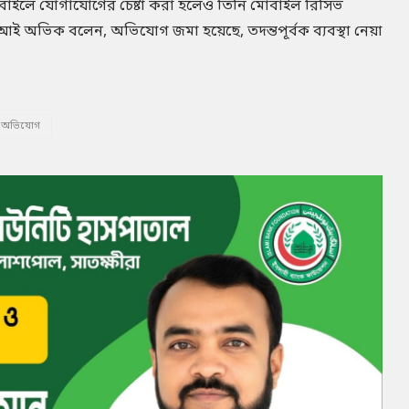
োবাইলে যোগাযোগের চেষ্টা করা হলেও তিনি মোবাইল রিসিভ
,আই অভিক বলেন, অভিযোগ জমা হয়েছে, তদন্তপূর্বক ব্যবস্থা নেয়া
য় অভিযোগ