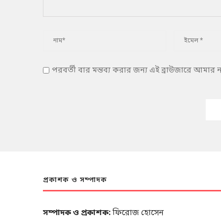
পরবর্তী বার মন্তব্য করার জন্য এই ব্রাউজারে আমার
প্রকাশক ও সম্পাদক
সম্পাদক ও প্রকাশক:
ফিরোজ হোসেন