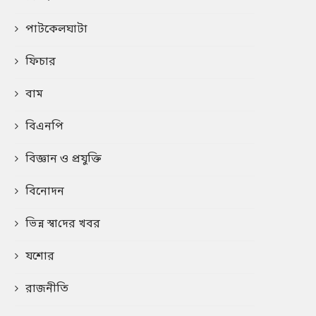
পাটকেলঘাটা
ফিচার
বাম
বিএনপি
বিজ্ঞান ও প্রযুক্তি
বিনোদন
ভিন্ন স্বা‌দের খবর
যশোর
রাজনীতি