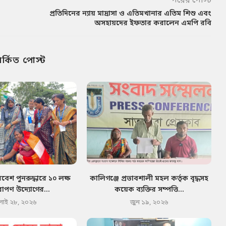
পরের পোস্ট
প্রতিদিনের ন্যায় মাদ্রাসা ও এতিমখানার এতিম শিশু এবং
অসহায়দের ইফতার করালেন এমপি রবি
পর্কিত পোস্ট
েশ পুনরুদ্ধারে ১০ লক্ষ
কালিগঞ্জে প্রভাবশালী মহল কর্তৃক বৃদ্ধসহ
োপণ উদ্যোগের...
কয়েক ব্যক্তির সম্পত্তি...
লাই ২৮, ২০২৬
জুন ১৯, ২০২৬