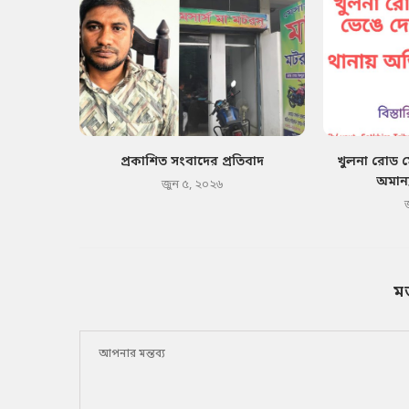
প্রকাশিত সংবাদের প্রতিবাদ
খুলনা রোড 
অমান্
জুন ৫, ২০২৬
ম