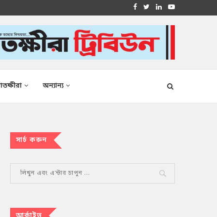
াতক্ষীরা
অন্যান্য
সার্চ করুন
আর্কাইভ