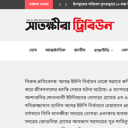
সর্বশেষ সংবাদ
মানবিক সেবায় উপকূলবাসীর আস্থার প্
হোম
আন্তর্জাতিক
জাতীয়
খেল
রাজনীতি
নিজস্ব প্রতিবেদক: আসন্ন ইউপি নির্বাচন থেকে সরাতে কতিপ
করে জীবননাশের হুমকি দেয়ার ঘটনা ঘটেছে। এ ব্যাপা
আশাশুনির শোভনালী ইউনিয়নের গোদাড়া গ্রামের এম এ হ
মনিরুজ্জামান ডালিম আসন্ন ইউপি নির্বাচনে চেয়াম্যান প
বর্তমানে তিনি সাতক্ষীরা সদরের ভোমরা এলাকায় ব্যবসা 
সদরের জোড়দিয়া গ্রামের আমজাদ সরদারের পুত্র শাহিন