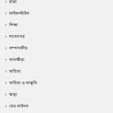
রান্না
লাইফস্টাইল
শিক্ষা
শ্যামনগর
সম্পাদকীয়
সাতক্ষীরা
সাহিত্য
সাহিত্য ও সংস্কৃতি
স্বাস্থ্য
হেড লাইনস