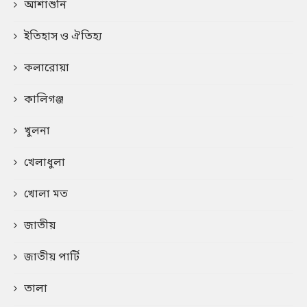
আশাশুনি
ইতিহাস ও ঐতিহ্য
কলারোয়া
কালিগঞ্জ
খুলনা
খেলাধুলা
খোলা মত
জাতীয়
জাতীয় পার্টি
তালা