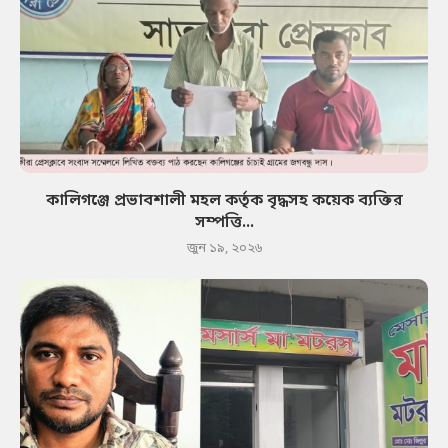
কালিগঞ্জে প্রভাবশালী মহল কর্তৃক বৃদ্ধসহ কয়েক ব্যক্তির
সম্পত্তি...
জুন ১৯, ২০২৬