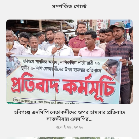
সম্পর্কিত পোস্ট
হবিগঞ্জে এনসিপি নেতাকর্মীদের ওপর হামলার প্রতিবাদে
সাতক্ষীরায় এনসপির...
জুলাই ২৯, ২০২৬