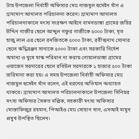
টায় উপজেলা নির্বাহী অফিসার মোঃ নাজমুল হুসেইন খাঁন এ
ভ্রাম্যমাণ আদালত পরিচালনা করেন। ভ্রাম্যমাণ আদালত
পরিচালনাকালে মৎস্য সংরক্ষণ আইনে বামনডাঙ্গা গ্রামের জহির
উদ্দিন গাজীর ছেলে আব্দুল গফুর গাজীকে ৫০০০ টাকা, মৃত
হাজু লাল এর ছেলে রনজিতকে ৫০০০ টাকা, রবীন্দ্রনাথ সোনার
ছেলে ঋদ্ধিরঞ্জন সানাকে ৫০০০ টাকা এবং সরকারি নির্দেশ
অমান্য ও মুখে মাস্ক পরিধান না করায় গোয়ালডাঙ্গা গ্রামের
ওয়াজেদ সরদারের ছেলে রবিউল সরদারকে ১ হাজার ৫০০ টাকা
জরিমানা করা হয়। এ সময় উপজেলা নির্বাহী অফিসার মোঃ
নাজমুল হুসেইন খাঁন বলেন, এই ধরনের অভিযান অব্যাহত
থাকবে। ভ্রাম্যমাণ আদালত পরিচালনাকালে উপজেলা সিনিয়র
মৎস্য অফিসার সৈকত মল্লিক, সহকারী মৎস্য অফিসার
মোস্তাফিজুর রহমান, পিআইও মোঃ সোহাগ খান, এসআই মামুন
প্রমুখ উপস্থিত ছিলেন।