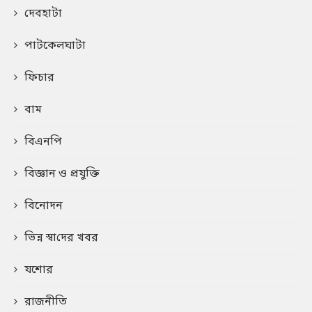
দেবহাটা
পাটকেলঘাটা
ফিচার
বাম
বিএনপি
বিজ্ঞান ও প্রযুক্তি
বিনোদন
ভিন্ন স্বা‌দের খবর
যশোর
রাজনীতি