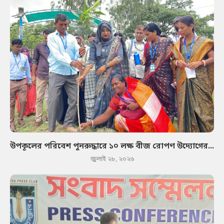
উপকূলের পরিবেশ পুনরুদ্ধারে ১০ লক্ষ বীজ রোপণ উদ্যোগের...
জুলাই ২৮, ২০২৬