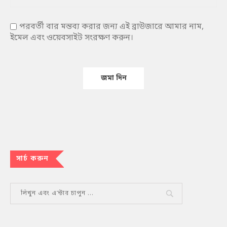
পরবর্তী বার মন্তব্য করার জন্য এই ব্রাউজারে আমার নাম,
ইমেল এবং ওয়েবসাইট সংরক্ষণ করুন।
সার্চ করুন