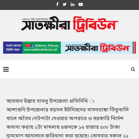
আহসান উল্লাহ বাবলু উপজেলা প্রতিনিধি ঃ
আশাশুনি উপজেলার বড়দল ইউনিয়নের বামনডাঙ্গা তিঁতুখালি
খালে অবৈধ নেটপাটা দেওয়ার অপরাধে ও সরকারি নির্দেশ
অমান্য করায় ২টা মামলায় ৪জনকে ১৬ হাজার ৫০০ টাকা
ভ্রাম্যমাণ আদালতে জরিমানা করা হয়েছে। সোমবার সকাল ১১