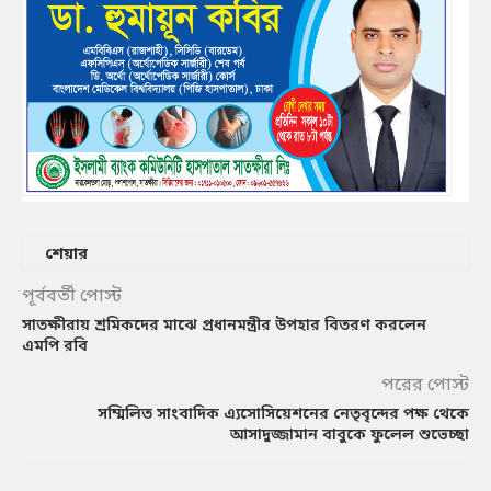
শেয়ার
পূর্ববর্তী পোস্ট
সাতক্ষীরায় শ্রমিকদের মাঝে প্রধানমন্ত্রীর উপহার বিতরণ করলেন
এমপি রবি
পরের পোস্ট
সম্মিলিত সাংবাদিক এ্যসোসিয়েশনের নেতৃবৃন্দের পক্ষ থেকে
আসাদুজ্জামান বাবুকে ফুলেল শুভেচ্ছা