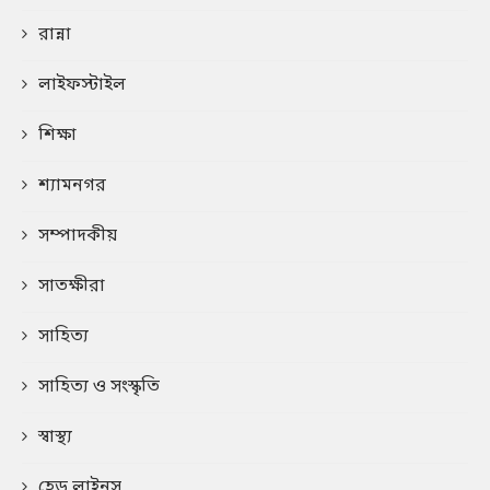
রান্না
লাইফস্টাইল
শিক্ষা
শ্যামনগর
সম্পাদকীয়
সাতক্ষীরা
সাহিত্য
সাহিত্য ও সংস্কৃতি
স্বাস্থ্য
হেড লাইনস