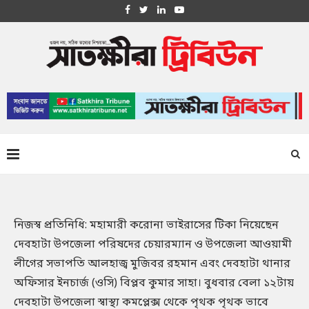
নিজস্ব প্রতিনিধি: মহামারী করোনা ভাইরাসের টিকা নিয়েছেন
দেবহাটা উপজেলা পরিষদের চেয়ারম্যান ও উপজেলা আওয়ামী
লীগের সভাপতি আলহাজ্ব মুজিবর রহমান এবং দেবহাটা থানার
অফিসার ইনচার্জ (ওসি) বিপ্লব কুমার সাহা। বুধবার বেলা ১২টায়
দেবহাটা উপজেলা স্বাস্থ্য কমপ্লেক্স থেকে পৃথক পৃথক ভাবে