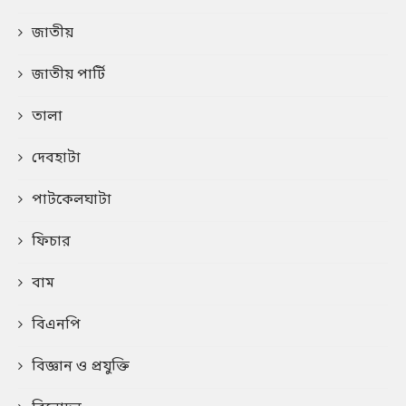
জাতীয়
জাতীয় পার্টি
তালা
দেবহাটা
পাটকেলঘাটা
ফিচার
বাম
বিএনপি
বিজ্ঞান ও প্রযুক্তি