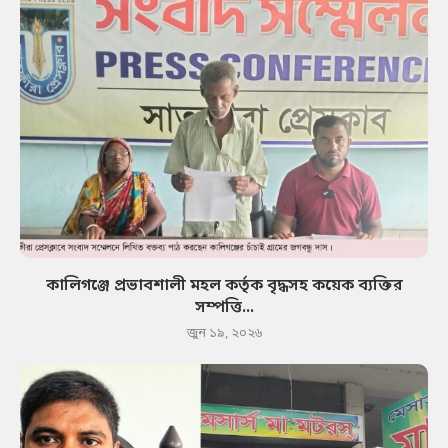
কালিগঞ্জে প্রভাবশালী মহল কর্তৃক বৃদ্ধসহ কয়েক ব্যক্তির
সম্পত্তি...
জুন ১৯, ২০২৬