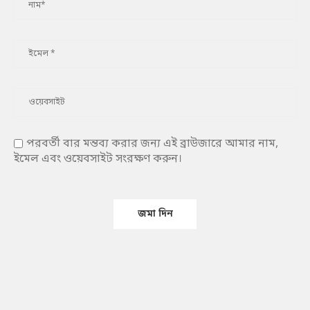
পরবর্তী বার মন্তব্য করার জন্য এই ব্রাউজারে আমার নাম,
ইমেল এবং ওয়েবসাইট সংরক্ষণ করুন।