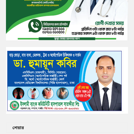
শেয়ার