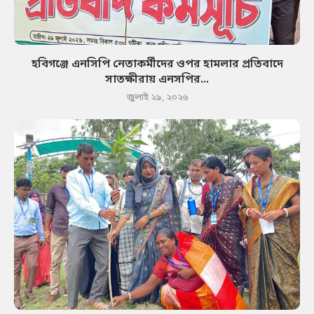
হবিগঞ্জে এনসিপি নেতাকর্মীদের ওপর হামলার প্রতিবাদে
সাতক্ষীরায় এনসপির...
জুলাই ২৯, ২০২৬