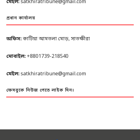
মেইল:
satkhiratribune@gmail.com
প্রধান কার্যালয়
অফিস:
কাটিয়া আমতলা মোড়, সাতক্ষীরা
মোবাইল:
+8801739-218540
মেইল:
satkhiratribune@gmail.com
ফেসবুকে নিউজ পেতে লাইক দিন।