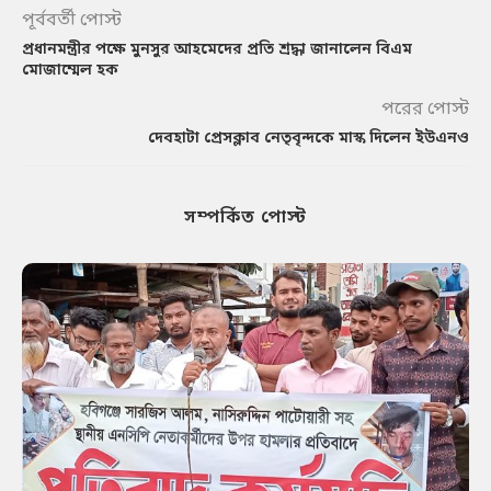
পূর্ববর্তী পোস্ট
প্রধানমন্ত্রীর পক্ষে মুনসুর আহমেদের প্রতি শ্রদ্ধা জানালেন বিএম
মোজাম্মেল হক
পরের পোস্ট
দেবহাটা প্রেসক্লাব নেতৃবৃন্দকে মাস্ক দিলেন ইউএনও
সম্পর্কিত পোস্ট