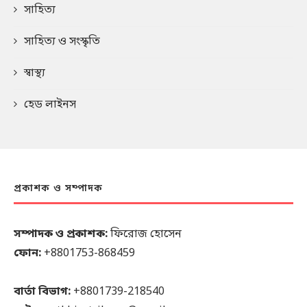
সাহিত্য
সাহিত্য ও সংস্কৃতি
স্বাস্থ্য
হেড লাইনস
প্রকাশক ও সম্পাদক
সম্পাদক ও প্রকাশক:
ফিরোজ হোসেন
ফোন:
+8801753-868459
বার্তা বিভাগ:
+8801739-218540