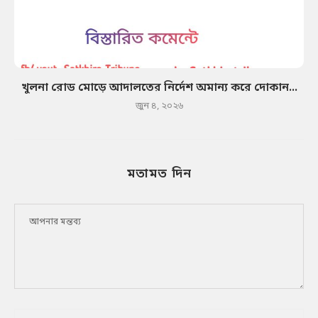
খুলনা রোড মোড়ে আদালতের নির্দেশ অমান্য করে দোকান...
জুন ৪, ২০২৬
মতামত দিন