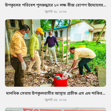
উপকূলের পরিবেশ পুনরুদ্ধারে ১০ লক্ষ বীজ রোপণ উদ্যোগের...
জুলাই ২৮, ২০২৬
মানবিক সেবায় উপকূলবাসীর আস্থার প্রতীক এস এম শাকির...
জুলাই ১৪, ২০২৬