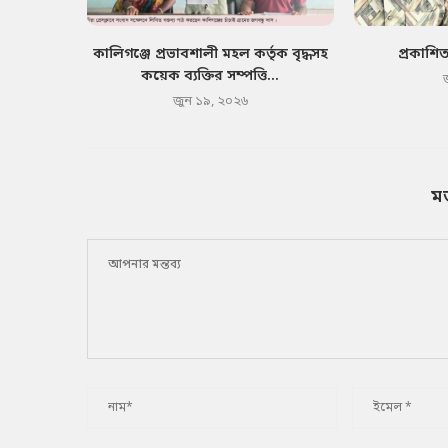
কালিগঞ্জে প্রভাবশালী মহল কর্তৃক বৃদ্ধসহ
প্রকাশি
কয়েক ব্যক্তির সম্পত্তি...
জুন ১৯, ২০২৬
ম