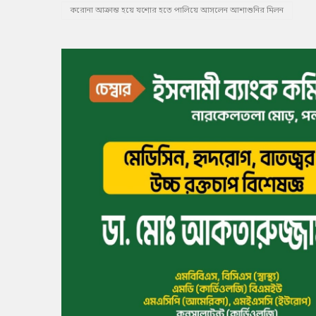
করোনা আক্রান্ত হয়ে যশোর হতে পালিয়ে আসলেন আশাশুনির মিলন