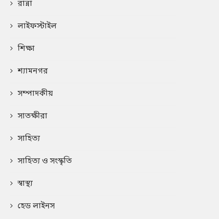
রান্না
লাইফস্টাইল
শিক্ষা
শ্যামনগর
সম্পাদকীয়
সাতক্ষীরা
সাহিত্য
সাহিত্য ও সংস্কৃতি
স্বাস্থ্য
হেড লাইনস