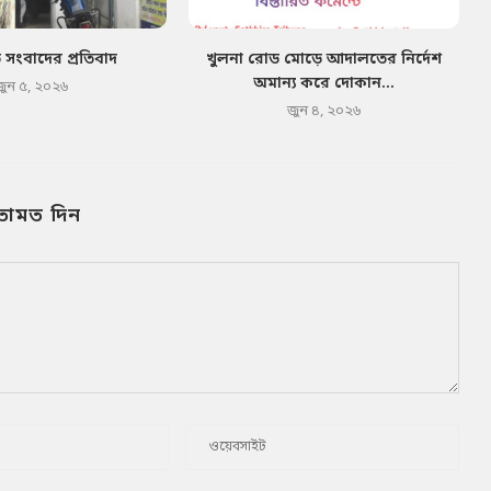
ত সংবাদের প্রতিবাদ
খুলনা রোড মোড়ে আদালতের নির্দেশ
অমান্য করে দোকান...
জুন ৫, ২০২৬
জুন ৪, ২০২৬
তামত দিন