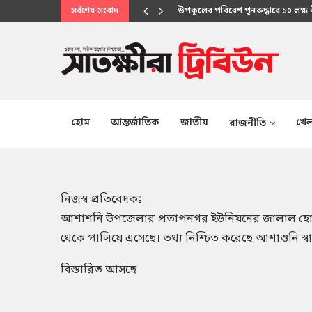
সর্বশেষ সংবাদ
উপকূলের পরিবেশ পুনরুদ্ধারে ১০ লক্ষ
মানবিক সেবায় উপকূলবাসীর আস্থার প্
হোম
আন্তর্জাতিক
জাতীয়
খেল
রাজনীতি
নিজস্ব প্রতিবেদকঃ
আশাশনি উপজেলার প্রতাপনগর ইউনিয়নের জালাল হো
থেকে পালিয়ে এসেছে। তথ্য নিশ্চিত করেছে আশাশুনি স্বাস্থ
বিস্তারিত আসছে