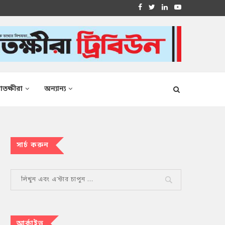
াতক্ষীরা
অন্যান্য
সার্চ করুন
আর্কাইভ