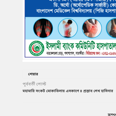
শেয়ার
পূর্ববর্তী পোস্ট
মহামারি সংকট মোকাবিলায় এসকাপে ৪ প্রস্তাব শেখ হাসিনার
সম্