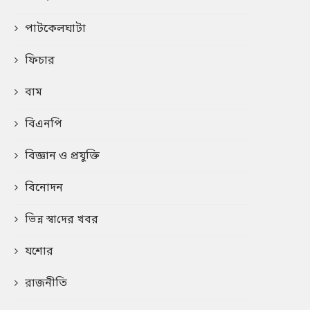
পাটকেলঘাটা
ফিচার
বাম
বিএনপি
বিজ্ঞান ও প্রযুক্তি
বিনোদন
ভিন্ন স্বা‌দের খবর
যশোর
রাজনীতি