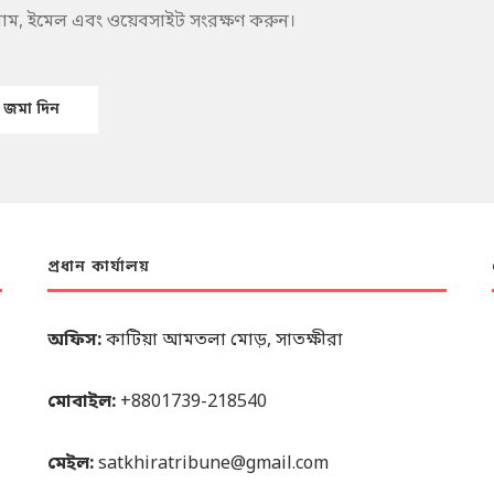
 নাম, ইমেল এবং ওয়েবসাইট সংরক্ষণ করুন।
প্রধান কার্যালয়
অফিস:
কাটিয়া আমতলা মোড়, সাতক্ষীরা
মোবাইল:
+8801739-218540
মেইল:
satkhiratribune@gmail.com