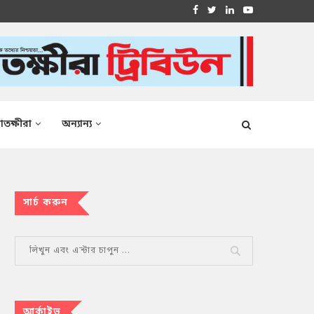
াতক্ষীরা
অন্যান্য
সার্চ করুন
আর্কাইভ