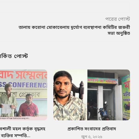
পরের পোস্ট
তালায় করোনা মোকাবেলায় দূর্যোগ ব্যবস্থাপনা কমিটির জরুরী
সভা অনুষ্ঠিত
পর্কিত পোস্ট
াবশালী মহল কর্তৃক বৃদ্ধসহ
প্রকাশিত সংবাদের প্রতিবাদ
যক্তির সম্পত্তি...
জুন ৫, ২০২৬