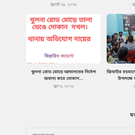
জুলাই ২৯, ২০২৬
জ
খুলনা রোড মোড়ে আদালতের নির্দেশ
জিয়াউর রহমানে
অমান্য করে দোকান...
উপলক্ষে 
জুন ৪, ২০২৬
ম