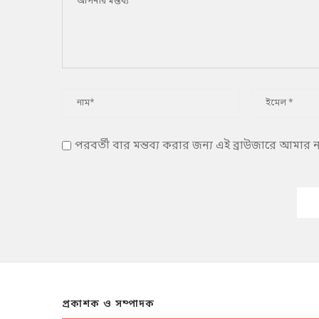
পরবর্তী বার মন্তব্য করার জন্য এই ব্রাউজারে আমার
প্রকাশক ও সম্পাদক