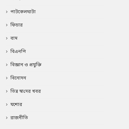
পাটকেলঘাটা
ফিচার
বাম
বিএনপি
বিজ্ঞান ও প্রযুক্তি
বিনোদন
ভিন্ন স্বা‌দের খবর
যশোর
রাজনীতি