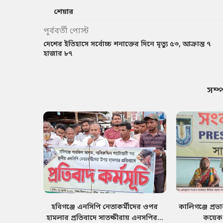
শেয়ার
পূর্ববর্তী পোস্ট
দেশের ইতিহাসে সর্বোচ্চ শনাক্তের দিনে মৃত্যু ৫৩, আক্রান্ত ৭
হাজার ৮৭
সম্
হবিগঞ্জে এনসিপি নেতাকর্মীদের ওপর
কালিগঞ্জে প্রভ
হামলার প্রতিবাদে সাতক্ষীরায় এনসপির...
কয়েক ব্