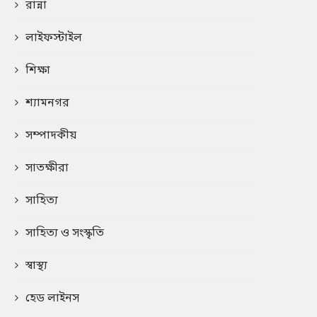
রান্না
লাইফস্টাইল
শিক্ষা
শ্যামনগর
সম্পাদকীয়
সাতক্ষীরা
সাহিত্য
সাহিত্য ও সংস্কৃতি
স্বাস্থ্য
হেড লাইনস