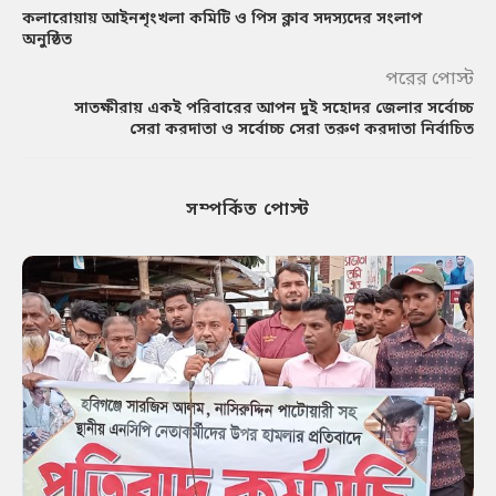
কলারোয়ায় আইনশৃংখলা কমিটি ও পিস ক্লাব সদস্যদের সংলাপ
অনুষ্ঠিত
পরের পোস্ট
সাতক্ষীরায় একই পরিবারের আপন দুই সহোদর জেলার সর্বোচ্চ
সেরা করদাতা ও সর্বোচ্চ সেরা তরুণ করদাতা নির্বাচিত
সম্পর্কিত পোস্ট