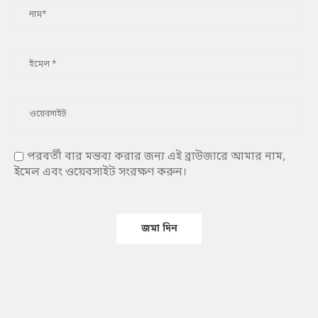
পরবর্তী বার মন্তব্য করার জন্য এই ব্রাউজারে আমার নাম,
ইমেল এবং ওয়েবসাইট সংরক্ষণ করুন।