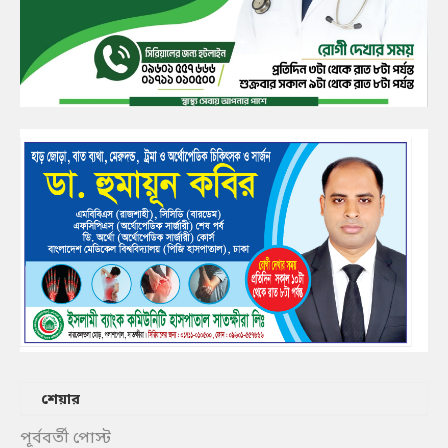
শেয়ার
পূর্ববর্তী পোস্ট