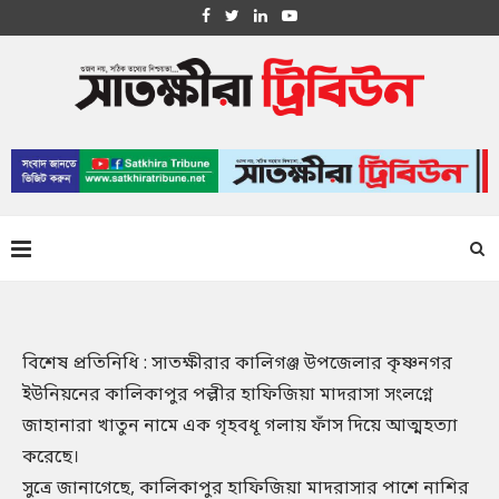
বিশেষ প্রতিনিধি : সাতক্ষীরার কালিগঞ্জ উপজেলার কৃষ্ণনগর
ইউনিয়নের কালিকাপুর পল্লীর হাফিজিয়া মাদরাসা সংলগ্নে
জাহানারা খাতুন নামে এক গৃহবধূ গলায় ফাঁস দিয়ে আত্মহত্যা
করেছে।
সুত্রে জানাগেছে, কালিকাপুর হাফিজিয়া মাদরাসার পাশে নাশির