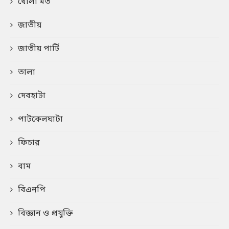
খোলা মত
জাতীয়
জাতীয় পার্টি
তালা
দেবহাটা
পাটকেলঘাটা
ফিচার
বাম
বিএনপি
বিজ্ঞান ও প্রযুক্তি