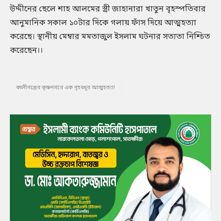
উদ্দীনের ছেলে শাহ আলমের স্ত্রী জাহানারা খাতুন বৃহস্পতিবার
আনুমানিক সকাল ১০টার দিকে গলায় ফাঁস দিয়ে আত্মহত্যা
করেছে। স্থানীয় মেম্বার মমতাজুল ইসলাম ঘটনার সত্যতা নিশ্চিত
করেছেন।।
কালীগঞ্জের কৃষ্ণনগরে এক গৃহবধূর আত্মহত্যা!