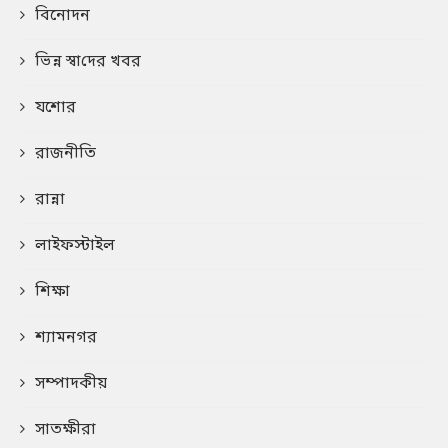
বিনোদন
ভিন্ন স্বা‌দের খবর
যশোর
রাজনীতি
রান্না
লাইফস্টাইল
শিক্ষা
শ্যামনগর
সম্পাদকীয়
সাতক্ষীরা