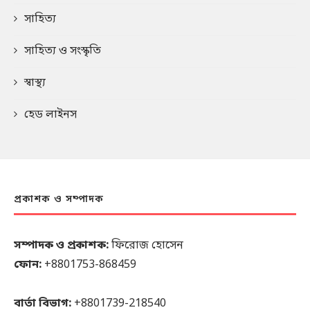
সাহিত্য
সাহিত্য ও সংস্কৃতি
স্বাস্থ্য
হেড লাইনস
প্রকাশক ও সম্পাদক
সম্পাদক ও প্রকাশক:
ফিরোজ হোসেন
ফোন:
+8801753-868459
বার্তা বিভাগ:
+8801739-218540