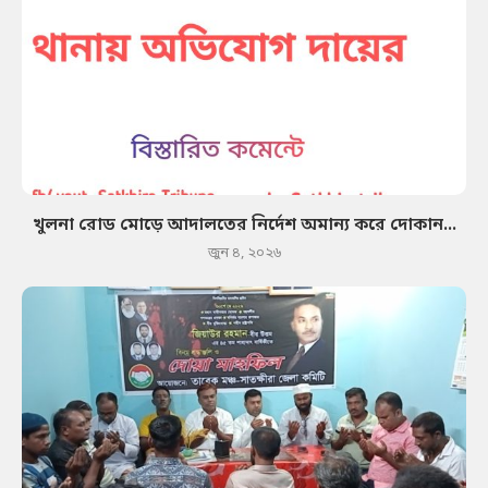
খুলনা রোড মোড়ে আদালতের নির্দেশ অমান্য করে দোকান...
জুন ৪, ২০২৬