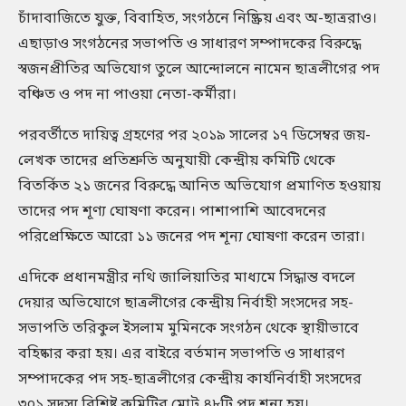
চাঁদাবাজিতে যুক্ত, বিবাহিত, সংগঠনে নিষ্ক্রিয় এবং অ-ছাত্ররাও।
এছাড়াও সংগঠনের সভাপতি ও সাধারণ সম্পাদকের বিরুদ্ধে
স্বজনপ্রীতির অভিযোগ তুলে আন্দোলনে নামেন ছাত্রলীগের পদ
বঞ্চিত ও পদ না পাওয়া নেতা-কর্মীরা।
পরবর্তীতে দায়িত্ব গ্রহণের পর ২০১৯ সালের ১৭ ডিসেম্বর জয়-
লেখক তাদের প্রতিশ্রুতি অনুযায়ী কেন্দ্রীয় কমিটি থেকে
বিতর্কিত ২১ জনের বিরুদ্ধে আনিত অভিযোগ প্রমাণিত হওয়ায়
তাদের পদ শূণ্য ঘোষণা করেন। পাশাপাশি আবেদনের
পরিপ্রেক্ষিতে আরো ১১ জনের পদ শূন্য ঘোষণা করেন তারা।
এদিকে প্রধানমন্ত্রীর নথি জালিয়াতির মাধ্যমে সিদ্ধান্ত বদলে
দেয়ার অভিযোগে ছাত্রলীগের কেন্দ্রীয় নির্বাহী সংসদের সহ-
সভাপতি তরিকুল ইসলাম মুমিনকে সংগঠন থেকে স্থায়ীভাবে
বহিষ্কার করা হয়। এর বাইরে বর্তমান সভাপতি ও সাধারণ
সম্পাদকের পদ সহ-ছাত্রলীগের কেন্দ্রীয় কার্যনির্বাহী সংসদের
৩০১ সদস্য বিশিষ্ট কমিটির মোট ৪৮টি পদ শূন্য হয়।