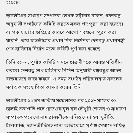
হয়েছে।
ছাত্রলীগের সাধারণ সম্পাদক লেখক ভট্টাচার্য বলেন, গঠনতন্ত্র
অনুযায়ী সংগঠনের কমিটি করতে সকল পদ পূরণ করা হয়েছে।
ব্যাপক যাচাইবাছাইয়ের কারণে আগেই সবগুলো পূরণ করা
যায়নি। তবে ছাত্রলীগের প্রধান দিক নির্দেশক দেশরত্ন প্রধানমন্ত্রী
শেখ হাসিনার নির্দেশ মতো কমিটি পূর্ণ করা হয়েছে।
তিনি বলেন, পূর্ণাঙ্গ কমিটি সামনে ছাত্রলীগকে আরও গতিশীল
করবে। দেশরত্ন শেখ হাসিনার নির্দেশ অনুযায়ী বঙ্গবন্ধুর আদর্শ
বাস্তবায়নে কাজ করবে। এ সময় সংগঠন পরিচালনায় সকলের
সর্বাত্মক সহযোগিতা কামনা করেন তিনি।
ছাত্রলীগের ২৯তম জাতীয় সম্মেলনের পর ২০১৮ সালের ৩১
জুলাই সভাপতি পদে রেজওয়ানুল হক চৌধুরী শোভন ও সাধারণ
সম্পাদক পদে গোলাম রাব্বনীকে দায়িত্ব দেয়া হয়। দুর্নীতি,
চাঁদাবাজি, স্বজনপ্রীতিসহ নানা অভিযোগে পূর্ণাঙ্গ মেয়াদে দায়িত্ব