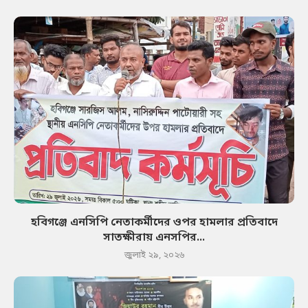
হবিগঞ্জে এনসিপি নেতাকর্মীদের ওপর হামলার প্রতিবাদে
সাতক্ষীরায় এনসপির...
জুলাই ২৯, ২০২৬