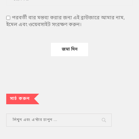
পরবর্তী বার মন্তব্য করার জন্য এই ব্রাউজারে আমার নাম,
ইমেল এবং ওয়েবসাইট সংরক্ষণ করুন।
সার্চ করুন