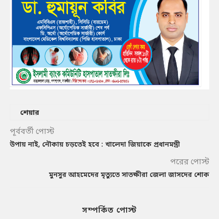
শেয়ার
পূর্ববর্তী পোস্ট
উপায় নাই, নৌকায় চড়তেই হবে : খালেদা জিয়াকে প্রধানমন্ত্রী
পরের পোস্ট
মুনসুর আহমেদের মৃত্যুতে সাতক্ষীরা জেলা জাসদের শোক
সম্পর্কিত পোস্ট