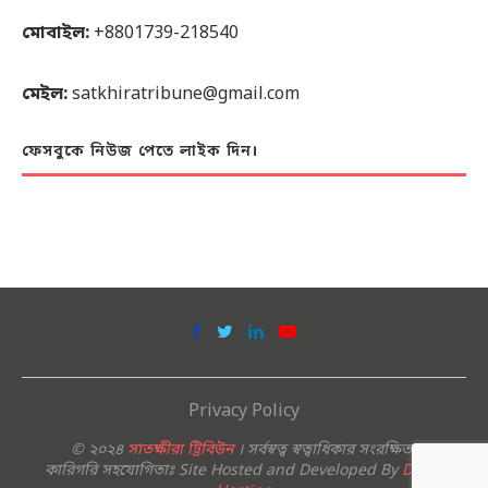
মোবাইল:
+8801739-218540
মেইল:
satkhiratribune@gmail.com
ফেসবুকে নিউজ পেতে লাইক দিন।
Privacy Policy
© ২০২৪
সাতক্ষীরা ট্রিবিউন
। সর্বস্বত্ব স্বত্বাধিকার সংরক্ষিত।
কারিগরি সহযোগিতাঃ Site Hosted and Developed By
Deshi