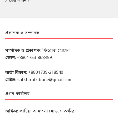
হেড লাইনস
প্রকাশক ও সম্পাদক
সম্পাদক ও প্রকাশক:
ফিরোজ হোসেন
ফোন:
+8801753-868459
বার্তা বিভাগ:
+8801739-218540
মেইল:
satkhiratribune@gmail.com
প্রধান কার্যালয়
অফিস:
কাটিয়া আমতলা মোড়, সাতক্ষীরা