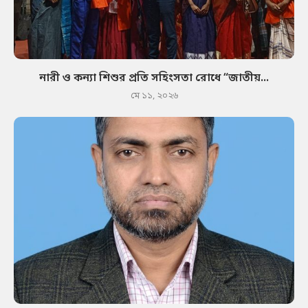
নারী ও কন্যা শিশুর প্রতি সহিংসতা রোধে “জাতীয়...
মে ১১, ২০২৬