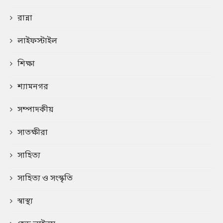
রান্না
লাইফস্টাইল
শিক্ষা
শ্যামনগর
সম্পাদকীয়
সাতক্ষীরা
সাহিত্য
সাহিত্য ও সংস্কৃতি
স্বাস্থ্য