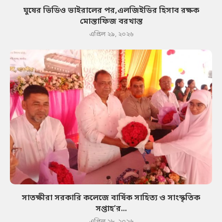
ঘুষের ভিডিও ভাইরালের পর,এলজিইডির হিসাব রক্ষক
মোস্তাফিজ বরখাস্ত
এপ্রিল ২৯, ২০২৬
সাতক্ষীরা সরকারি কলেজে বার্ষিক সাহিত্য ও সাংস্কৃতিক
সপ্তাহ’র...
এপ্রিল ২৮, ২০২৬