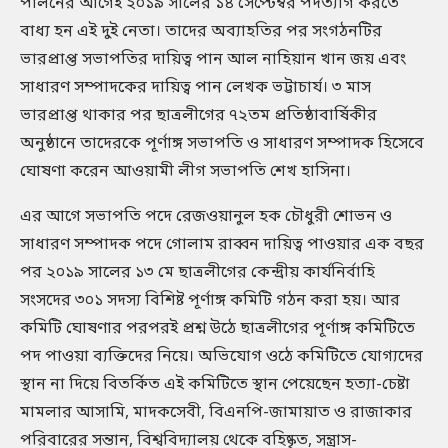
পালনের আগেই ২০১৯ সালের ১৪ সেপ্টেম্বর পদত্যাগ করতে
বাধ্য হন এই দুই নেতা। তাদের অব্যাহতির পর সংগঠনটির
ভারপ্রাপ্ত সভাপতির দায়িত্ব পান আল নাহিয়ান খান জয় এবং
সাধারণ সম্পাদকের দায়িত্ব পান লেখক ভট্টাচার্য। ৩ মাস
ভারপ্রাপ্ত থাকার পর ছাত্রলীগের ৭২তম প্রতিষ্ঠাবার্ষিকীর
অনুষ্ঠানে তাদেরকে পূর্ণাঙ্গ সভাপতি ও সাধারণ সম্পাদক হিসেবে
ঘোষণা করেন আওয়ামী লীগ সভাপতি শেখ হাসিনা।
এর আগে সভাপতি পদে রেজওয়ানুল হক চৌধুরী শোভন ও
সাধারণ সম্পাদক পদে গোলাম রাব্বন দায়িত্ব পাওয়ার এক বছর
পর ২০১৯ সালের ১৩ মে ছাত্রলীগের কেন্দ্রীয় কার্যনির্বাহি
সংসদের ৩০১ সদস্য বিশিষ্ট পূর্ণাঙ্গ কমিটি গঠন করা হয়। আর
কমিটি ঘোষণার পরপরই প্রশ্ন উঠে ছাত্রলীগের পূর্ণাঙ্গ কমিটিতে
পদ পাওয়া ব্যক্তিদের নিয়ে। অভিযোগ ওঠে কমিটিতে যোগ্যদের
স্থান না দিয়ে বিতর্কিত এই কমিটিতে স্থান পেয়েছেন হত্যা-চেষ্টা
মামলার আসামি, মাদকসেবী, বিএনপি-জামায়াত ও রাজাকার
পরিবারের সন্তান, বিশ্ববিদ্যালয় থেকে বহিষ্কৃত, সন্ত্রাস-