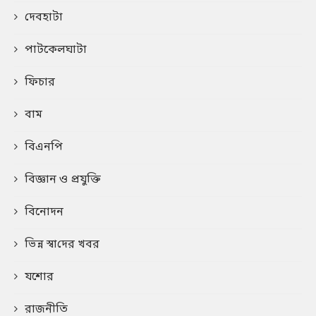
দেবহাটা
পাটকেলঘাটা
ফিচার
বাম
বিএনপি
বিজ্ঞান ও প্রযুক্তি
বিনোদন
ভিন্ন স্বা‌দের খবর
যশোর
রাজনীতি