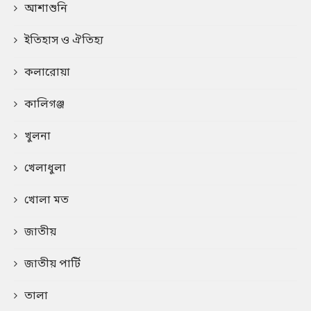
আশাশুনি
ইতিহাস ও ঐতিহ্য
কলারোয়া
কালিগঞ্জ
খুলনা
খেলাধুলা
খোলা মত
জাতীয়
জাতীয় পার্টি
তালা