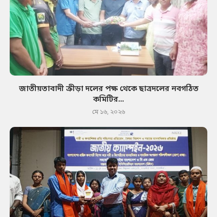
জাতীয়তাবাদী ক্রীড়া দলের পক্ষ থেকে ছাত্রদলের নবগঠিত
কমিটির...
মে ১৬, ২০২৬