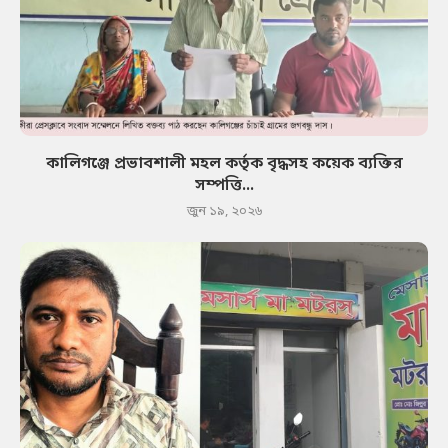
কালিগঞ্জে প্রভাবশালী মহল কর্তৃক বৃদ্ধসহ কয়েক ব্যক্তির
সম্পত্তি...
জুন ১৯, ২০২৬