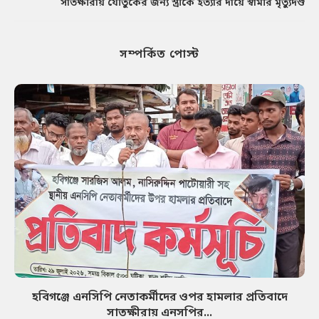
সাতক্ষীরায় যৌতুকের জন্য স্ত্রীকে হত্যার দায়ে স্বামীর মৃত্যুদণ্ড
সম্পর্কিত পোস্ট
হবিগঞ্জে এনসিপি নেতাকর্মীদের ওপর হামলার প্রতিবাদে
সাতক্ষীরায় এনসপির...