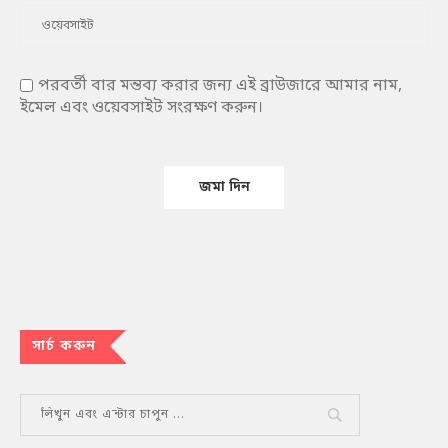
পরবর্তী বার মন্তব্য করার জন্য এই ব্রাউজারে আমার নাম,
ইমেল এবং ওয়েবসাইট সংরক্ষণ করুন।
সার্চ করুন