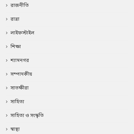
রাজনীতি
রান্না
লাইফস্টাইল
শিক্ষা
শ্যামনগর
সম্পাদকীয়
সাতক্ষীরা
সাহিত্য
সাহিত্য ও সংস্কৃতি
স্বাস্থ্য