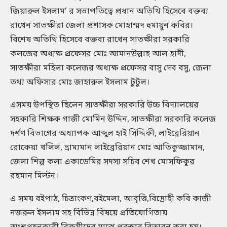
জিয়ারুল ইসলাম’ র সভাপতিত্বে প্রধান অতিথি হিসেবে বক্তব্য
রাখেন সাতক্ষীরা জেলা প্রশাসক মোহাম্মদ হুমায়ুন কবির।
বিশেষ অতিথি হিসেবে বক্তব্য রাখেন সাতক্ষীরা সরকারি
কলজের অধ্যক্ষ প্রফেসর মোঃ আমানউল্লাহ আল হাদী,
সাতক্ষীরা মহিলা কলেজর অধ্যক্ষ প্রফেসর বাসু দেব বসু, জেলা
তথ্য অফিসার মোঃ জাহারুল ইসলাম টুটুল।
এসময় উপস্থিত ছিলেন সাতক্ষীরা সরকারি উচ্চ বিদ্যালয়ের
সহকারি শিক্ষক গাজী মোমিন উদ্দিন, সাতক্ষীরা সরকারি কলেজ
দর্শণ বিভাগের অধ্যাপক আব্দুল হাই সিদ্দিকী, লাইব্রেরিয়ান
রোকেয়া খলিল, ভ্রাম্যমান লাইব্রেরিয়ান মোঃ আতিকুজ্জামান,
জেলা শিল্প কলা একাডেমির সদস্য সচিব শেখ মোসফিকুর
রহমান মিল্টন।
এ সময় বইপাঠ, চিত্রাংকণ,বইমেলা, আবৃত্তি,বিদ্রোহী কবি কাজী
নজরুল ইসলাম সহ বিভিন্ন বিষয়ে প্রতিযোগিতায়