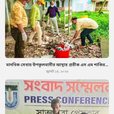
মানবিক সেবায় উপকূলবাসীর আস্থার প্রতীক এস এম শাকির...
জুলাই ১৪, ২০২৬