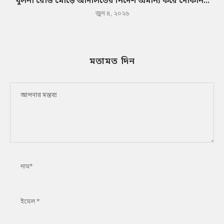
খুলনা রোড মোড়ে আদালতের নির্দেশ অমান্য করে দোকান...
জুন ৪, ২০২৬
মতামত দিন