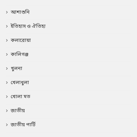
আশাশুনি
ইতিহাস ও ঐতিহ্য
কলারোয়া
কালিগঞ্জ
খুলনা
খেলাধুলা
খোলা মত
জাতীয়
জাতীয় পার্টি