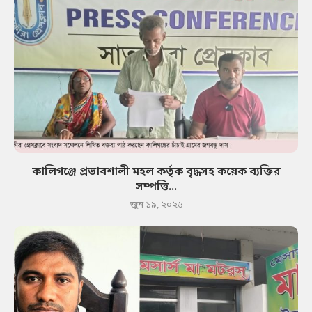
কালিগঞ্জে প্রভাবশালী মহল কর্তৃক বৃদ্ধসহ কয়েক ব্যক্তির
সম্পত্তি...
জুন ১৯, ২০২৬