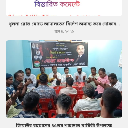
খুলনা রোড মোড়ে আদালতের নির্দেশ অমান্য করে দোকান...
জুন ৪, ২০২৬
জিয়াউর রহমানের ৪৫তম শাহাদাত বার্ষিকী উপলক্ষে