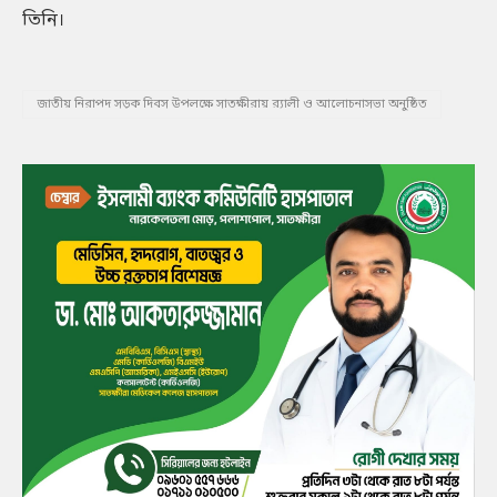
তিনি।
জাতীয় নিরাপদ সড়ক দিবস উপলক্ষে সাতক্ষীরায় র‌্যালী ও আলোচনাসভা অনুষ্ঠিত