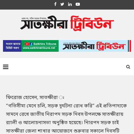
ফিরোজ হোসেন, সাতক্ষীরা ঃ
“গতিসীমা মেনে চলি, সড়ক দূর্ঘটনা রোধ করি” এই প্রতিপাদ্যকে
সামনে রেখে জাতীয় নিরাপদ সড়ক দিবস উপলক্ষে সাতক্ষীরায়
র‌্যালী ও আলোচনাসভা অনুষ্ঠিত হয়েছে। নিারপদ সড়ক চাই
সাতক্ষীরা জেলা শাখার আয়োজনে শুক্রবার সকালে দিবসটি