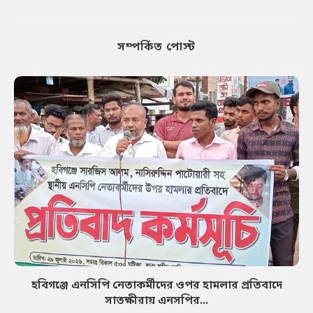
সম্পর্কিত পোস্ট
হবিগঞ্জে এনসিপি নেতাকর্মীদের ওপর হামলার প্রতিবাদে
সাতক্ষীরায় এনসপির...