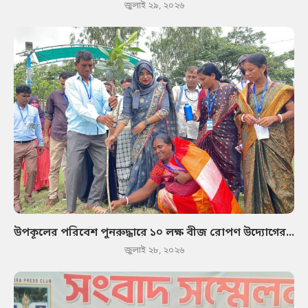
জুলাই ২৯, ২০২৬
উপকূলের পরিবেশ পুনরুদ্ধারে ১০ লক্ষ বীজ রোপণ উদ্যোগের...
জুলাই ২৮, ২০২৬