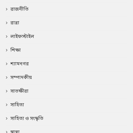
রাজনীতি
রান্না
লাইফস্টাইল
শিক্ষা
শ্যামনগর
সম্পাদকীয়
সাতক্ষীরা
সাহিত্য
সাহিত্য ও সংস্কৃতি
স্বাস্থ্য