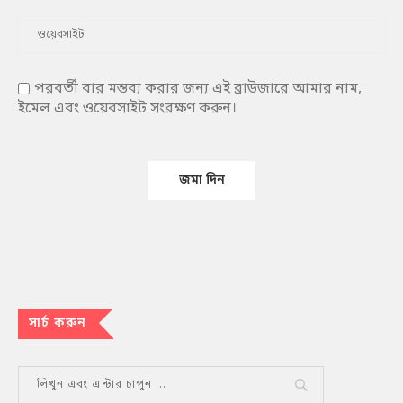
পরবর্তী বার মন্তব্য করার জন্য এই ব্রাউজারে আমার নাম,
ইমেল এবং ওয়েবসাইট সংরক্ষণ করুন।
সার্চ করুন