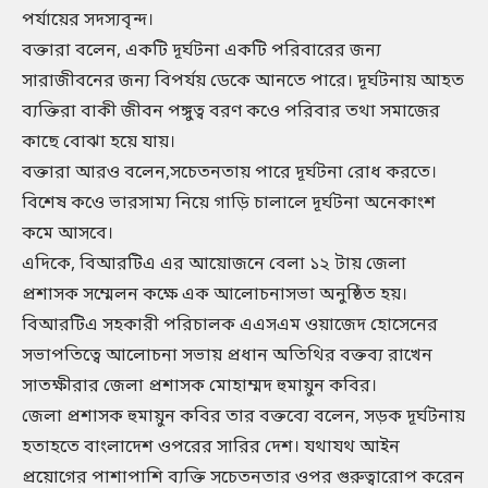
পর্যায়ের সদস্যবৃন্দ।
বক্তারা বলেন, একটি দূর্ঘটনা একটি পরিবারের জন্য
সারাজীবনের জন্য বিপর্যয় ডেকে আনতে পারে। দূর্ঘটনায় আহত
ব্যক্তিরা বাকী জীবন পঙ্গুত্ব বরণ কওে পরিবার তথা সমাজের
কাছে বোঝা হয়ে যায়।
বক্তারা আরও বলেন,সচেতনতায় পারে দূর্ঘটনা রোধ করতে।
বিশেষ কওে ভারসাম্য নিয়ে গাড়ি চালালে দূর্ঘটনা অনেকাংশ
কমে আসবে।
এদিকে, বিআরটিএ এর আয়োজনে বেলা ১২ টায় জেলা
প্রশাসক সম্মেলন কক্ষে এক আলোচনাসভা অনুষ্ঠিত হয়।
বিআরটিএ সহকারী পরিচালক এএসএম ওয়াজেদ হোসেনের
সভাপতিত্বে আলোচনা সভায় প্রধান অতিথির বক্তব্য রাখেন
সাতক্ষীরার জেলা প্রশাসক মোহাম্মদ হুমায়ুন কবির।
জেলা প্রশাসক হুমায়ুন কবির তার বক্তব্যে বলেন, সড়ক দূর্ঘটনায়
হতাহতে বাংলাদেশ ওপরের সারির দেশ। যথাযথ আইন
প্রয়োগের পাশাপাশি ব্যক্তি সচেতনতার ওপর গুরুত্বারোপ করেন