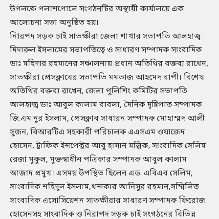
উপলক্ষে পলাশপোলে সংগঠনটির অস্থায়ী কার্যালয়ে এক
আলোচনা সভা অনুষ্ঠিত হয়।
নিারপদ সড়ক চাই সাতক্ষীরা জেলা শাখার সভাপতি আলহাজ্ব
দিদারুল ইসলামের সভাপতিত্বে ও সাধারণ সম্পাদক সাংবাদিক
ডাঃ মহিদার রহমানের সঞ্চালনায় প্রধান অতিথির বক্তব্য রাখেন,
সাতক্ষীরা প্রেসক্লাবের সভাপতি মমতাজ আহমেদ বাপী। বিশেষ
অতিথির বক্তব্য রাখেন, জেলা পুলিশিং কমিটির সভাপতি
আলহাজ্ব ডাঃ আবুল কালাম বাবলা, দৈনিক দৃষ্টিপাত সম্পাদক
জি.এম নুর ইসলাম, প্রেসক্লাব সাধারন সম্পাদক মোহাম্মদ আলী
সুজন, বিআরটিএ সহকারী পরিচালক এএসএম ওয়াজেদ
হোসেন, ট্রাফিক ইন্সপেক্টর আবু হাসান মল্লিক, সাংবাদিক সেলিম
রেজা মুকুল, মুক্তস্বাধীন পত্রিকার সম্পাদক আবুল কালাম
আজাদ প্রমুখ। এসময় উপস্থিত ছিলেন এড. এবিএব সেলিম,
সাংবাদিক শহিদুল ইসলাম,খন্দকার আনিসুর রহমান,সম্মিলিত
সাংবাদিক এসোসিয়েশন সাতক্ষীরার সাধারণ সম্পাদক ফিরোজ
হোসেনসহ সাংবাদিক ও নিরাপদ সড়ক চাই সংগঠনের বিভিন্ন