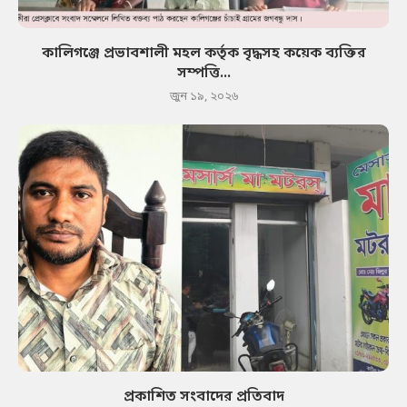
কালিগঞ্জে প্রভাবশালী মহল কর্তৃক বৃদ্ধসহ কয়েক ব্যক্তির
সম্পত্তি...
জুন ১৯, ২০২৬
প্রকাশিত সংবাদের প্রতিবাদ