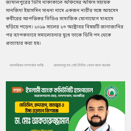
জামালপুরের ডিসি থাকাকালে অফিসের অফিস সহায়ক
সানজিদা ইয়াসমিন সাধনা নামে একজন নারীর সঙ্গে আহমেদ
কবীরের আপত্তিকর ভিডিও সামাজিক যোগাযোগ মাধ্যমে
ছড়িয়ে পড়েন। ২০১৯ সালের ২৩ অক্টোবর বিষয়টি জানাজানির
পর ব্যাপকভাবে সমালোচনার মুখে তাকে ডিসি পদ থেকে
প্রত্যাহার করা হয়।
আপত্তিকর সম্পর্কের শাস্তি
জামালপুরের সেই ডিসির বেতন কমে অর্ধেক