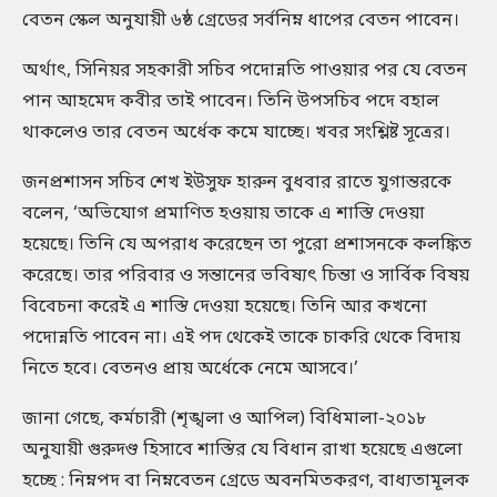
বেতন স্কেল অনুযায়ী ৬ষ্ঠ গ্রেডের সর্বনিম্ন ধাপের বেতন পাবেন।
অর্থাৎ, সিনিয়র সহকারী সচিব পদোন্নতি পাওয়ার পর যে বেতন
পান আহমেদ কবীর তাই পাবেন। তিনি উপসচিব পদে বহাল
থাকলেও তার বেতন অর্ধেক কমে যাচ্ছে। খবর সংশ্লিষ্ট সূত্রের।
জনপ্রশাসন সচিব শেখ ইউসুফ হারুন বুধবার রাতে যুগান্তরকে
বলেন, ‘অভিযোগ প্রমাণিত হওয়ায় তাকে এ শাস্তি দেওয়া
হয়েছে। তিনি যে অপরাধ করেছেন তা পুরো প্রশাসনকে কলঙ্কিত
করেছে। তার পরিবার ও সন্তানের ভবিষ্যৎ চিন্তা ও সার্বিক বিষয়
বিবেচনা করেই এ শাস্তি দেওয়া হয়েছে। তিনি আর কখনো
পদোন্নতি পাবেন না। এই পদ থেকেই তাকে চাকরি থেকে বিদায়
নিতে হবে। বেতনও প্রায় অর্ধেকে নেমে আসবে।’
জানা গেছে, কর্মচারী (শৃঙ্খলা ও আপিল) বিধিমালা-২০১৮
অনুযায়ী গুরুদণ্ড হিসাবে শাস্তির যে বিধান রাখা হয়েছে এগুলো
হচ্ছে : নিম্নপদ বা নিম্নবেতন গ্রেডে অবনমিতকরণ, বাধ্যতামূলক