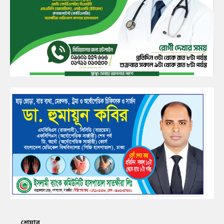
শেয়ার