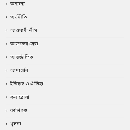
অন্যান্য
অর্থনীতি
আওয়ামী লীগ
আজকের সেরা
আন্তর্জাতিক
আশাশুনি
ইতিহাস ও ঐতিহ্য
কলারোয়া
কালিগঞ্জ
খুলনা