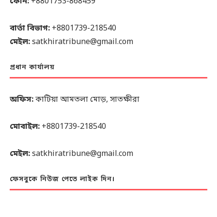
ফোন:
+8801753-868459
বার্তা বিভাগ:
+8801739-218540
মেইল:
satkhiratribune@gmail.com
প্রধান কার্যালয়
অফিস:
কাটিয়া আমতলা মোড়, সাতক্ষীরা
মোবাইল:
+8801739-218540
মেইল:
satkhiratribune@gmail.com
ফেসবুকে নিউজ পেতে লাইক দিন।