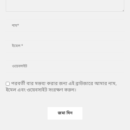
পরবর্তী বার মন্তব্য করার জন্য এই ব্রাউজারে আমার নাম,
ইমেল এবং ওয়েবসাইট সংরক্ষণ করুন।