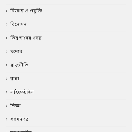
বিজ্ঞান ও প্রযুক্তি
বিনোদন
ভিন্ন স্বা‌দের খবর
যশোর
রাজনীতি
রান্না
লাইফস্টাইল
শিক্ষা
শ্যামনগর