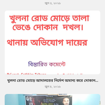
জুন ৫, ২০২৬
খুলনা রোড মোড়ে আদালতের নির্দেশ অমান্য করে দোকান...
জুন ৪, ২০২৬