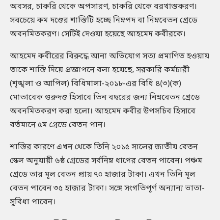
অবসর, চাকরি থেকে অপসারণ, চাকরি থেকে বরখাস্তকরণ।
সবচেয়ে কম দণ্ডের শাস্তিটি হচ্ছে নিম্নপদ বা নিম্নবেতন গ্রেডে
অবনমিতকরণ। সেটিই দেওয়া হয়েছে আহমেদ কবীরকে।
আহমেদ কবীরের বিরুদ্ধে আনা অভিযোগ সত্য প্রমাণিত হওয়ায়
তাকে শাস্তি দিয়ে প্রজ্ঞাপনে বলা হয়েছে, সরকারি কর্মচারী
(শৃঙ্খলা ও আপিল) বিধিমালা-২০১৮-এর বিধি ৪(৩)(ক)
মোতাবেক গুরুদণ্ড হিসাবে তিন বছরের জন্য নিম্নবেতন গ্রেডে
অবনমিতকরণ করা হলো। আহমেদ কবীর উপসচিব হিসাবে
বর্তমানে ৫ম গ্রেডে বেতন পান।
শাস্তির কারণে এখন থেকে তিনি ২০১৫ সালের জাতীয় বেতন
স্কেল অনুযায়ী ৬ষ্ঠ গ্রেডের সর্বনিম্ন ধাপের বেতন পাবেন। পঞ্চম
গ্রেডে তার মূল বেতন প্রায় ৭০ হাজার টাকা। এখন তিনি মূল
বেতন পাবেন ৩৫ হাজার টাকা। সঙ্গে সংগতিপূর্ণ অন্যান্য ভাতা-
সুবিধা পাবেন।