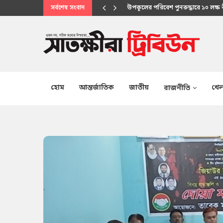
সর্বশেষ সংবাদ
মানবিক সেবায় উপকূলবাসীর আস্থার প্
হোম
আন্তর্জাতিক
জাতীয়
খেল
রাজনীতি