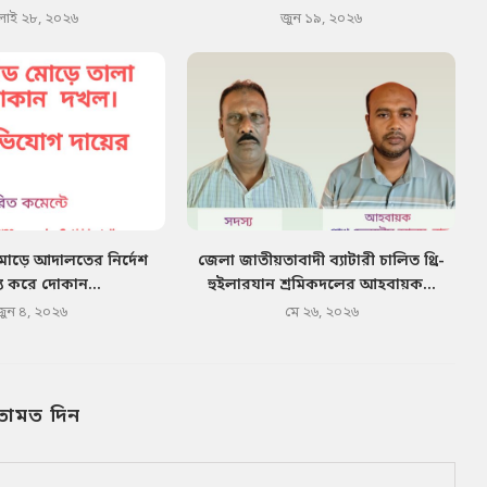
লাই ২৮, ২০২৬
জুন ১৯, ২০২৬
মোড়ে আদালতের নির্দেশ
জেলা জাতীয়তাবাদী ব্যাটারী চালিত থ্রি-
য করে দোকান...
হুইলারযান শ্রমিকদলের আহবায়ক...
জুন ৪, ২০২৬
মে ২৬, ২০২৬
তামত দিন