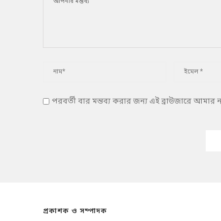
পরবর্তী বার মন্তব্য করার জন্য এই ব্রাউজারে আমার
প্রকাশক ও সম্পাদক