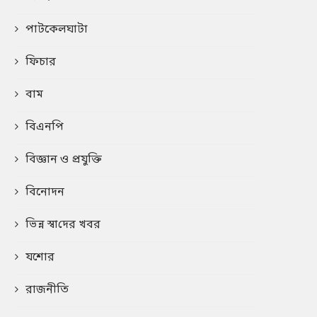
পাটকেলঘাটা
ফিচার
বাম
বিএনপি
বিজ্ঞান ও প্রযুক্তি
বিনোদন
ভিন্ন স্বা‌দের খবর
যশোর
রাজনীতি