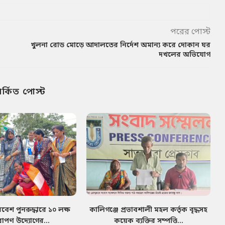
পরের পোস্ট
খুলনা রোড মোড়ে আদালতের নির্দেশ অমান্য করে দোকান ঘর
দখলের অভিযোগ
পর্কিত পোস্ট
েশ পুনরুদ্ধারে ১০ লক্ষ
কালিগঞ্জে প্রভাবশালী মহল কর্তৃক বৃদ্ধসহ
োপণ উদ্যোগের...
কয়েক ব্যক্তির সম্পত্তি...