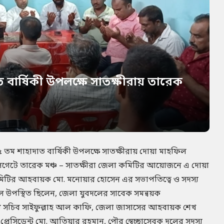
বার্ষিকী উপলক্ষে সাতক্ষীরায় তারেক
 তম শাহাদাত বার্ষিকী উপলক্ষে সাতক্ষীরায় দোয়া মাহফিল
মিলগেটে তারেক মঞ্চ – সাতক্ষীরা জেলা কমিটির আয়োজনে এ দোয়া
 কমিটির আহবায়ক মো. মনোয়ার হোসেন এর সভাপতিত্বে ও সদস্য
 উপস্থিত ছিলেন, জেলা যুবদলের সাবেক সমন্বয়ক
্য সচিব সাইফুল্লাহ আল কাফি, জেলা জাসাসের আহবায়ক শেখ
্রেসিডেন্ট মো. আতিয়ার রহমান, পৌর স্বেচ্ছাসেবক দলের সদস্য