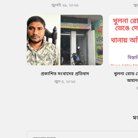
জুলাই ২৯, ২০২৬
জু
প্রকাশিত সংবাদের প্রতিবাদ
খুলনা রোড 
অমান্
জুন ৫, ২০২৬
ম