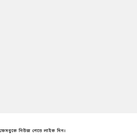
ফেসবুকে নিউজ পেতে লাইক দিন।