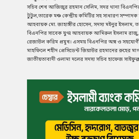
সচিব শেখ আজিজুর রহমান সেলিম, সদর থানা বিএনপির 
টুটুল,তারেক মঞ্চ কেন্দ্রীয় কমিটির সহ সাধারণ সম্পাদক
আহবায়ক মো. জাহাঙ্গীর হোসেন, সদস্য মইনুর ইসলাম, ত
বিএনপির সাবেক যুগ্ম আহবায়ক আমিরুল ইসলাম রাজু,
রেজাউল করিম প্রমুখ। এসময় বিএনপির অঙ্গ ও সহযোগী সং
মাহফিলে শহীদ প্রেসিডেন্ট জিয়াউর রহমানের রুহের
জাতীয়তাবাদী ওলামা দলের সদস্য সচিব হাফেজ সাইফুল