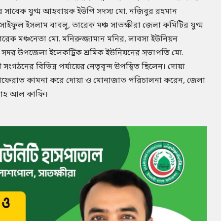
সাবেক যুগ্ম আহবায়ক ইউপি সদস্য মো. নজিবুর রহমান
 সাইফুল ইসলাম বাবলু, তারেক মঞ্চ সাতক্ষীরা জেলা কমিটির যুগ্ম
ারেক মঞ্চনেতা মো. মনিরুজ্জামান মনির, লাবসা ইউনিয়ন
 সদর উপজেলা ইলেকট্রিক শ্রমিক ইউনিয়নের সভাপতি মো.
গঠনের বিভিন্ন পর্যায়ের নেতৃবৃন্দ উপস্থিত ছিলেন। দোয়া
 মাগফেরাত কামনা করে দোয়া ও মোনাজাত পরিচালনা করেন, জেলা
্লাহ আল কাফি।