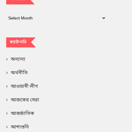
ক্যাটাগরি
অন্যান্য
অর্থনীতি
আওয়ামী লীগ
আজকের সেরা
আন্তর্জাতিক
আশাশুনি