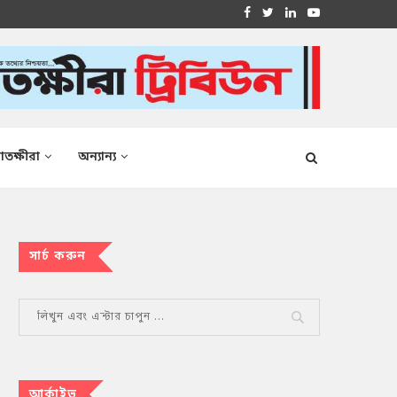
াতক্ষীরা
অন্যান্য
সার্চ করুন
আর্কাইভ