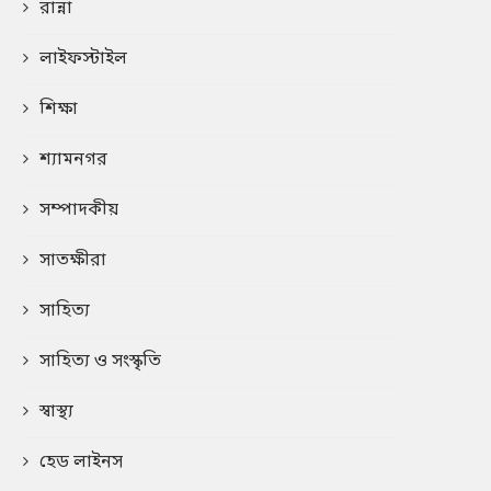
রান্না
লাইফস্টাইল
শিক্ষা
শ্যামনগর
সম্পাদকীয়
সাতক্ষীরা
সাহিত্য
সাহিত্য ও সংস্কৃতি
স্বাস্থ্য
হেড লাইনস