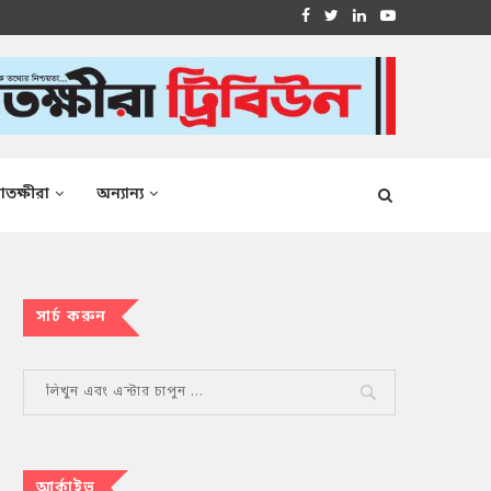
াতক্ষীরা
অন্যান্য
সার্চ করুন
আর্কাইভ