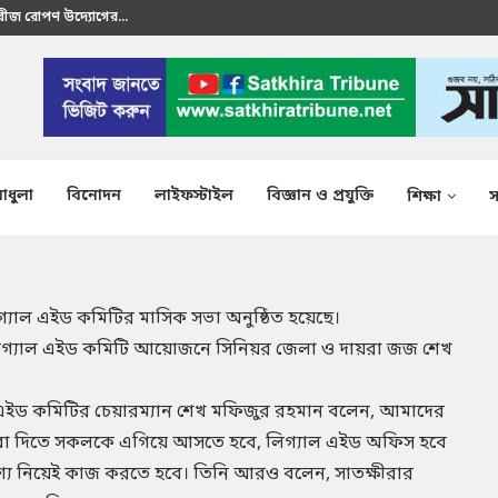
রতীক এস এম শাকির...
াধুলা
বিনোদন
লাইফস্টাইল
বিজ্ঞান ও প্রযুক্তি
শিক্ষা
স
গ্যাল এইড কমিটির মাসিক সভা অনুষ্ঠিত হয়েছে।
লিগ্যাল এইড কমিটি আয়োজনে সিনিয়র জেলা ও দায়রা জজ শেখ
এইড কমিটির চেয়ারম্যান শেখ মফিজুর রহমান বলেন, আমাদের
নি সেবা দিতে সকলকে এগিয়ে আসতে হবে, লিগ্যাল এইড অফিস হবে
্দেশ্য নিয়েই কাজ করতে হবে। তিনি আরও বলেন, সাতক্ষীরার