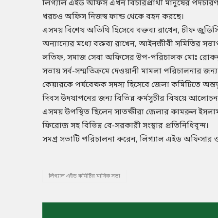
লিগ্যাল এইড অফিস এখন বিচারপ্রার্থী মানুষের পদচা
খরচও অফিস নিজস্ব ফান্ড থেকে বহন করছে।
এসময় বিশেষ অতিথি হিসেবে বক্তব্য রাখেন, চীফ জুডিসিয়া
অন্যান্যের মধ্যে বক্তব্য রাখেন, আইনজীবী সমিতির সভ
লতিফ, সমাজ সেবা অফিসের উপ-পরিচালক মোঃ রোকনুজ্জাম
সভায় সর্ব-সম্মতিক্রমে দেওয়ানী মামলা পরিচালনার জন্
কেয়ারকে পর্যবেক্ষক সদস্য হিসেবে জেলা কমিটিতে অন্তভু
দিবস উদযাপনের জন্য বিভিন্ন কর্মসুচীর বিষয়ে আলোচনাসহ
এসময় উপস্থিত ছিলেন সাতক্ষীরা জেলার কামরুল ইসলা
ফিরোজ সহ বিভিন্ন বে-সরকারী সংস্থার প্রতিনিধিবৃন্দ।
সমগ্র সভাটি পরিচালনা করেন, লিগ্যাল এইড অফিসার 
লিগ্যাল এইড কমিটির মাসিক সভা