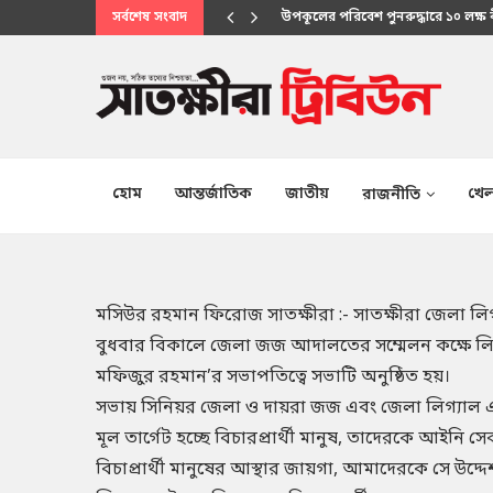
সর্বশেষ সংবাদ
মানবিক সেবায় উপকূলবাসীর আস্থার প্
হোম
আন্তর্জাতিক
জাতীয়
খেল
রাজনীতি
মসিউর রহমান ফিরোজ সাতক্ষীরা :- সাতক্ষীরা জেলা লি
বুধবার বিকালে জেলা জজ আদালতের সম্মেলন কক্ষে 
মফিজুর রহমান’র সভাপতিত্বে সভাটি অনুষ্ঠিত হয়।
সভায় সিনিয়র জেলা ও দায়রা জজ এবং জেলা লিগ্যাল 
মূল তার্গেট হচ্ছে বিচারপ্রার্থী মানুষ, তাদেরকে আই
বিচাপ্রার্থী মানুষের আস্থার জায়গা, আমাদেরকে সে উদ