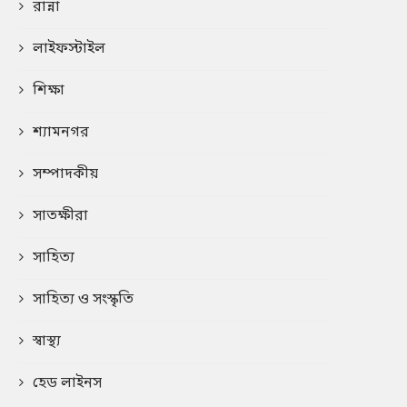
রান্না
লাইফস্টাইল
শিক্ষা
শ্যামনগর
সম্পাদকীয়
সাতক্ষীরা
সাহিত্য
সাহিত্য ও সংস্কৃতি
স্বাস্থ্য
হেড লাইনস