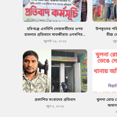
হবিগঞ্জে এনসিপি নেতাকর্মীদের ওপর
উপকূলের পরিব
হামলার প্রতিবাদে সাতক্ষীরায় এনসপির...
বীজ র
জুলাই ২৯, ২০২৬
জু
প্রকাশিত সংবাদের প্রতিবাদ
খুলনা রোড 
অমান্
জুন ৫, ২০২৬