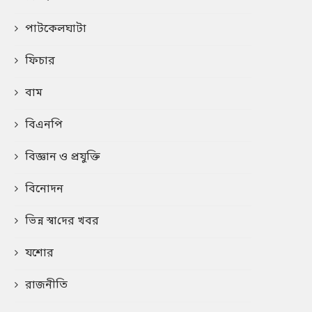
পাটকেলঘাটা
ফিচার
বাম
বিএনপি
বিজ্ঞান ও প্রযুক্তি
বিনোদন
ভিন্ন স্বা‌দের খবর
যশোর
রাজনীতি