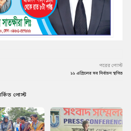
পরের পোস্ট
১১ এপ্রিলের সব নির্বাচন স্থগিত
পর্কিত পোস্ট