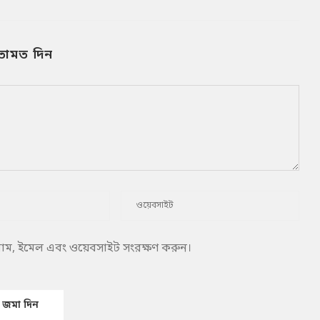
তামত দিন
 নাম, ইমেল এবং ওয়েবসাইট সংরক্ষণ করুন।