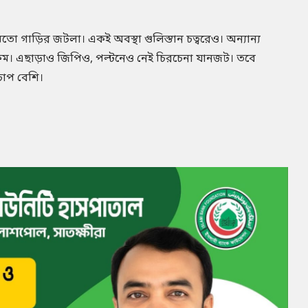
মতো গাড়ির জটলা। একই অবস্থা গুলিস্তান চত্বরেও। অন্যান্য
। এছাড়াও জিপিও, পল্টনেও নেই চিরচেনা যানজট। তবে
চাপ বেশি।