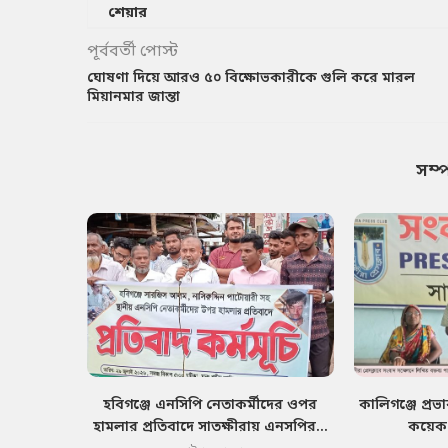
শেয়ার
পূর্ববর্তী পোস্ট
ঘোষণা দিয়ে আরও ৫০ বিক্ষোভকারীকে গুলি করে মারল
মিয়ানমার জান্তা
সম্
হবিগঞ্জে এনসিপি নেতাকর্মীদের ওপর
কালিগঞ্জে প্রভ
হামলার প্রতিবাদে সাতক্ষীরায় এনসপির...
কয়েক ব্