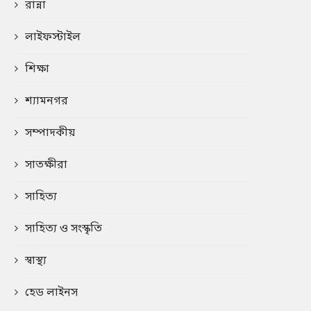
রান্না
লাইফস্টাইল
শিক্ষা
শ্যামনগর
সম্পাদকীয়
সাতক্ষীরা
সাহিত্য
সাহিত্য ও সংস্কৃতি
স্বাস্থ্য
হেড লাইনস