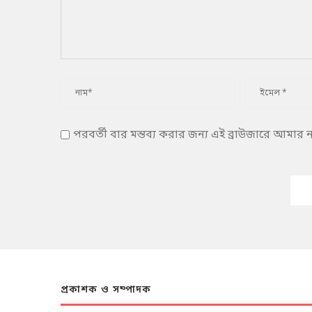
পরবর্তী বার মন্তব্য করার জন্য এই ব্রাউজারে আমার
প্রকাশক ও সম্পাদক