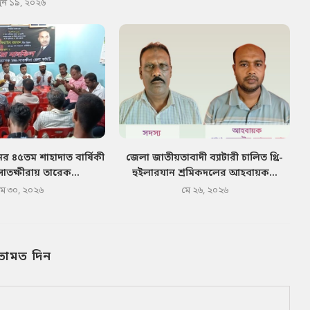
ুন ১৯, ২০২৬
র ৪৫তম শাহাদাত বার্ষিকী
জেলা জাতীয়তাবাদী ব্যাটারী চালিত থ্রি-
সাতক্ষীরায় তারেক...
হুইলারযান শ্রমিকদলের আহবায়ক...
মে ৩০, ২০২৬
মে ২৬, ২০২৬
তামত দিন