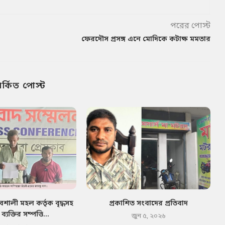
পরের পোস্ট
ফেরদৌস প্রসঙ্গ এনে মোদিকে কটাক্ষ মমতার
পর্কিত পোস্ট
াবশালী মহল কর্তৃক বৃদ্ধসহ
প্রকাশিত সংবাদের প্রতিবাদ
যক্তির সম্পত্তি...
জুন ৫, ২০২৬