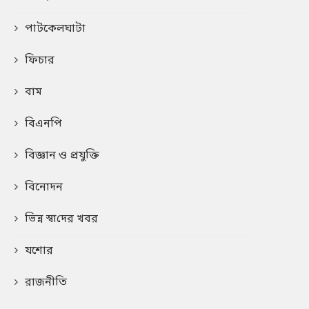
পাটকেলঘাটা
ফিচার
বাম
বিএনপি
বিজ্ঞান ও প্রযুক্তি
বিনোদন
ভিন্ন স্বা‌দের খবর
যশোর
রাজনীতি