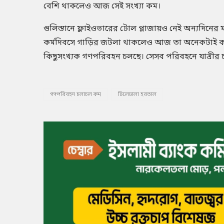
বেশি থাকলেও আজ সেই সংখ্যা কম।
গুলিস্তানে ফ্লাইওভারের টোল প্লাজায়ও নেই অন্যদিনের 
কর্মদিবসে গাড়ির জটলা থাকলেও আজ তা অনেকটাই কম
কিছুসংখ্যক গণপরিবহন চলছে। সেসব পরিবহনে যাত্রীর 
গণপরিবহন চলাচল কম
ঢিলেঢালা হরতাল