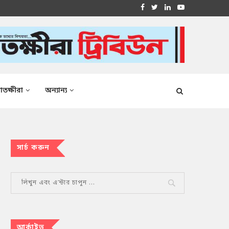
াতক্ষীরা
অন্যান্য
সার্চ করুন
আর্কাইভ