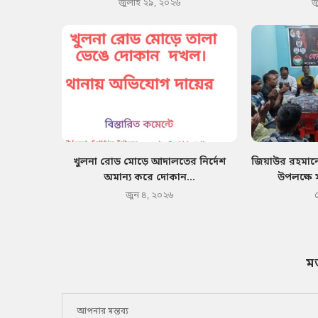
জুলাই ২৯, ২০২৬
জ
খুলনা রোড মোড়ে আদালতের নির্দেশ
জিয়াউর রহমানে
অমান্য করে দোকান...
উপলক্ষে 
জুন ৪, ২০২৬
ম