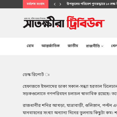
সর্বশেষ সংবাদ
মানবিক সেবায় উপকূলবাসীর আস্থার প্
হোম
আন্তর্জাতিক
জাতীয়
খেল
রাজনীতি
ডেস্ক রিপোর্ট ঃ
হেফাজতে ইসলামের ডাকা সকাল-সন্ধ্যা হরতাল ঢিলেঢাল
সড়কগুলোতে গণপরিবহন চলাচল স্বাভাবিক রয়েছে। তবে 
রাজধানীর শনির আখড়া, যাত্রাবাড়ী, গুলিস্তান, পল্টন 
যানবাহনের সংখ্যা অন্যান্য দিনের তুলনায় কিছুটা কম।