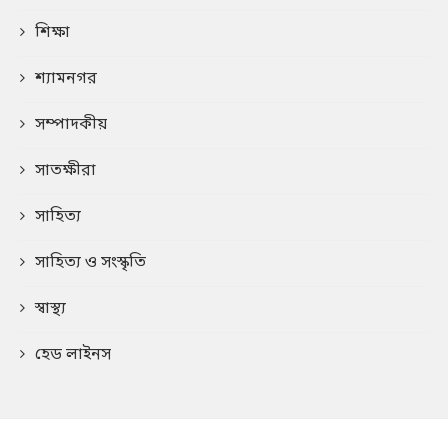
শিক্ষা
শ্যামনগর
সম্পাদকীয়
সাতক্ষীরা
সাহিত্য
সাহিত্য ও সংস্কৃতি
স্বাস্থ্য
হেড লাইনস