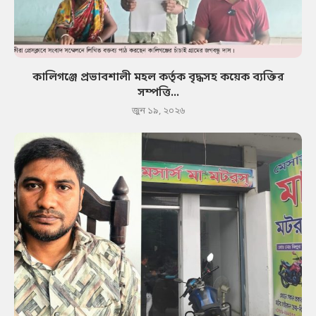
কালিগঞ্জে প্রভাবশালী মহল কর্তৃক বৃদ্ধসহ কয়েক ব্যক্তির
সম্পত্তি...
জুন ১৯, ২০২৬