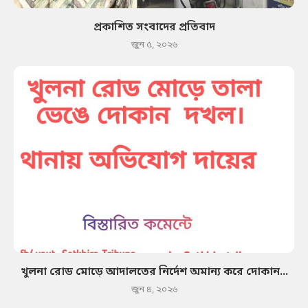
প্রকাশিত সংবাদের প্রতিবাদ
জুন ৫, ২০২৬
খুলনা রোড মোড়ে আদালতের নির্দেশ অমান্য করে দোকান...
জুন ৪, ২০২৬