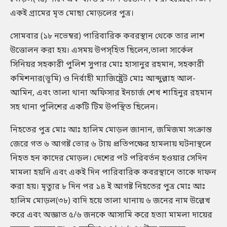
একই গ্রামের মৃত মোছা মোড়লের পুত্র।
সোমবার (১৮ নভেম্বর) পারিবারিক কবরস্থান থেকে তার লাশ
উত্তোলন করা হয়। এসময় উপস্হিত ছিলেন,তালা সার্কেল
সিনিয়র সহকারী পুলিশ সুপার মোঃ হাসানুর রহমান, সহকারী
কমিশনার(ভূমি) ও নির্বাহী ম্যাজিষ্ট্রেট মোঃ আব্দুল্লাহ আল-
আমিন, এবং তালা থানা অফিসার ইনচার্জ শেখ শাহিনুর রহমান
সহ থানা পুলিশের একটি টিম উপস্থিত ছিলেন।
নিহতের পুত্র মোঃ আঃ হালিম মোড়ল জানান, জমিজমা সংক্রান্ত
জেরে গত ৬ আগষ্ট ভোর ৬ টায় প্রতিপক্ষের হামলায় ঘটনাস্থলে
নিহত হন কাদের মোড়ল। দেশের পট পরিবর্তন হওয়ার সেদিন
মামলা হয়নি এবং একই দিন পারিবারিক কবরস্থানে তাকে দাফন
করা হয়। মৃত্যুর ৮ দিন পর ১৪ ই আগষ্ট নিহতের পুত্র মোঃ আঃ
হালিম মোড়ল(৩৮) বাদি হয়ে তালা থানায় ৬ জনের নাম উল্লেখ
করে এবং অজ্ঞাত ৫/৬ জনকে আসামি করে হত্যা মামলা দায়ের