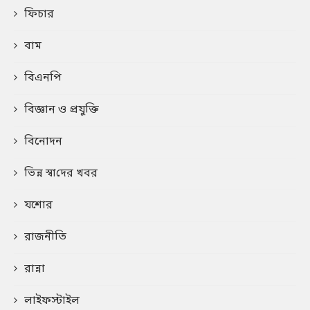
ফিচার
বাম
বিএনপি
বিজ্ঞান ও প্রযুক্তি
বিনোদন
ভিন্ন স্বা‌দের খবর
যশোর
রাজনীতি
রান্না
লাইফস্টাইল