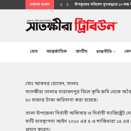
সর্বশেষ সংবাদ
মানবিক সেবায় উপকূলবাসীর আস্থার প্
হোম
আন্তর্জাতিক
জাতীয়
খেল
রাজনীতি
মোঃ আকবর হোসেন, তালাঃ
সাতক্ষীরা তালার নারায়নপুর বিলে কৃষি জমি থেকে অ
৫০ হাজার টাকা জরিমানা করা হয়েছে।
তালা উপজেলা নির্বাহী অফিসার ও নির্বাহী ম্যাজিষ্ট্রেট 
মাটি ব্যবস্থাপনা আইন ২০১০ এর ৪ ও শাস্তিধারা ১৫ এর
প্রদান করেন।