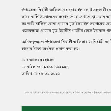
উপজেলা নির্বাহী অফিসারের মোবাইল কোর্ট সহকারী ম
ভাবে বালি উত্তোলনের সংবাদ পেয়ে সেখানে ভ্রাম্যমা
সহ জমি মালিক ঘোনা গ্রামের মৃত ইসমাইল সরদারের ছ
খড়েরডাঙ্গা গ্রামের মৃত. ইব্রাহীম গাজীর ছেলে ইকবা
আটককৃতদের উপজেলা নির্বাহী অফিসার ও নির্বাহী ম্যাজিষ্
হাজার টাকা অর্থদন্ড প্রদান করা হয়।
মোঃ আকবর হোসেন
মোবাইল নং ০১৭১৯-৪৩২১০৪
তারিখ ঃ ১৪-০৩-২০২১
তালায় অবৈধ বালি উত্তোলনের দায়ে জমির মালিক ও মেশিন মালিককে অর্ধলক্ষ