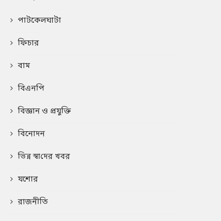
পাটকেলঘাটা
ফিচার
বাম
বিএনপি
বিজ্ঞান ও প্রযুক্তি
বিনোদন
ভিন্ন স্বা‌দের খবর
যশোর
রাজনীতি