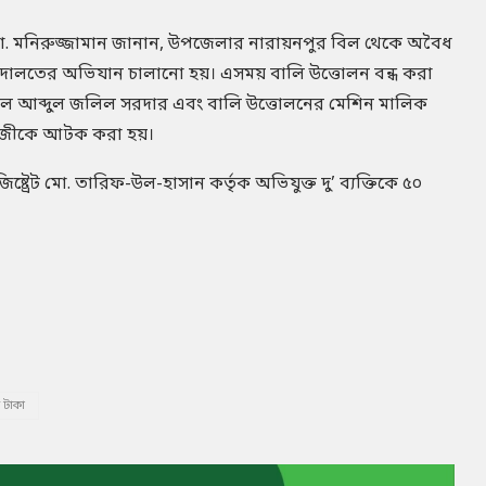
ো. মনিরুজ্জামান জানান, উপজেলার নারায়নপুর বিল থেকে অবৈধ
ন আদালতের অভিযান চালানো হয়। এসময় বালি উত্তোলন বন্ধ করা
েলে আব্দুল জলিল সরদার এবং বালি উত্তোলনের মেশিন মালিক
ল গাজীকে আটক করা হয়।
ট্রেট মো. তারিফ-উল-হাসান কর্তৃক অভিযুক্ত দু’ ব্যক্তিকে ৫০
 টাকা