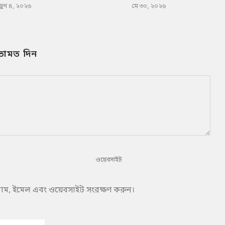
জুন ৪, ২০২৬
মে ৩০, ২০২৬
তামত দিন
 নাম, ইমেল এবং ওয়েবসাইট সংরক্ষণ করুন।