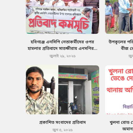
হবিগঞ্জে এনসিপি নেতাকর্মীদের ওপর
উপকূলের পরিব
হামলার প্রতিবাদে সাতক্ষীরায় এনসপির...
বীজ র
জুলাই ২৯, ২০২৬
জু
প্রকাশিত সংবাদের প্রতিবাদ
খুলনা রোড 
অমান্
জুন ৫, ২০২৬