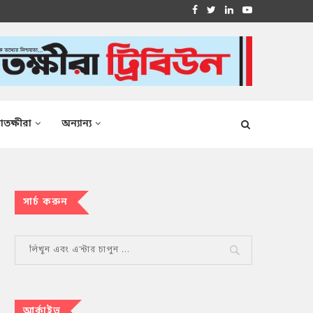
াতক্ষীরা
অন্যান্য
সার্চ করুন
আর্কাইভ