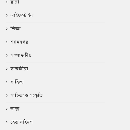
রান্না
লাইফস্টাইল
শিক্ষা
শ্যামনগর
সম্পাদকীয়
সাতক্ষীরা
সাহিত্য
সাহিত্য ও সংস্কৃতি
স্বাস্থ্য
হেড লাইনস