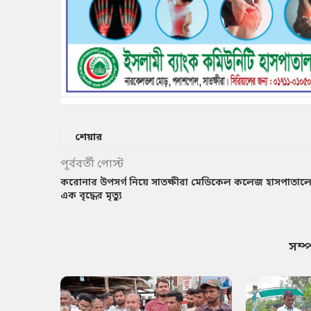
শেয়ার
পূর্ববর্তী পোস্ট
করোনার উপসর্গ নিয়ে সাতক্ষীরা মেডিকেল কলেজ হাসপাতাল
এক বৃদ্ধের মৃত্যু
সম্