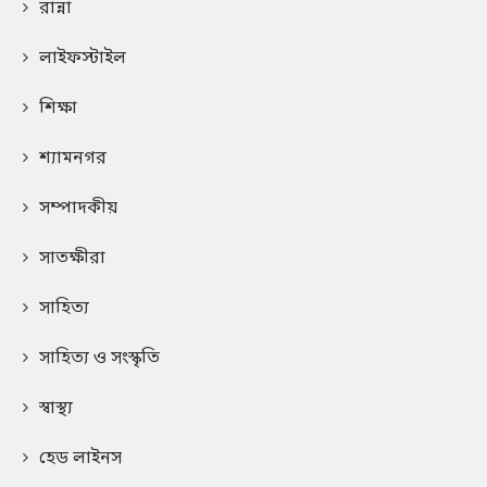
রান্না
লাইফস্টাইল
শিক্ষা
শ্যামনগর
সম্পাদকীয়
সাতক্ষীরা
সাহিত্য
সাহিত্য ও সংস্কৃতি
স্বাস্থ্য
হেড লাইনস