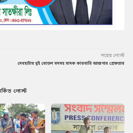
পরের পোস্ট
দেবহাটায় দুই বোতল মদসহ মাদক কারবারি আজগার গ্রেফতার
পর্কিত পোস্ট