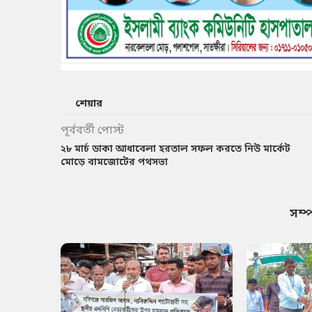
শেয়ার
পূর্ববর্তী পোস্ট
২৮ মার্চ ডাকা আধাবেলা হরতাল সফল করতে নিউ মার্কেট
মোড়ে বামজোটের পথসভা
সম্