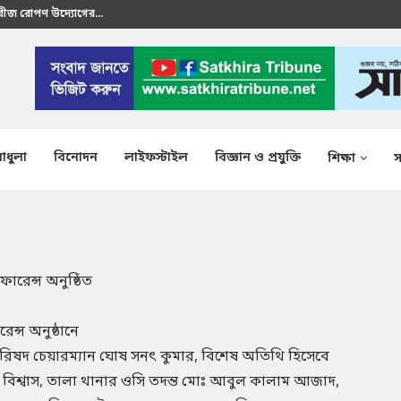
রতীক এস এম শাকির...
াধুলা
বিনোদন
লাইফস্টাইল
বিজ্ঞান ও প্রযুক্তি
শিক্ষা
স
ফারেন্স অনুষ্ঠিত
ন্স অনুষ্ঠানে
রিষদ চেয়ারম্যান ঘোষ সনৎ কুমার, বিশেষ অতিথি হিসেবে
ার বিশ্বাস, তালা থানার ওসি তদন্ত মোঃ আবুল কালাম আজাদ,