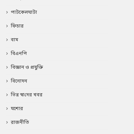
পাটকেলঘাটা
ফিচার
বাম
বিএনপি
বিজ্ঞান ও প্রযুক্তি
বিনোদন
ভিন্ন স্বা‌দের খবর
যশোর
রাজনীতি