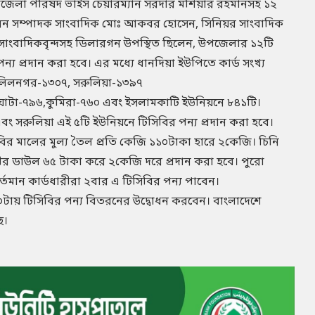
পজেলা পরিষদ ভাইস চেয়ারম্যান সরদার মশিয়ার রহমানসহ ১২
সাধারন সম্পাদক সাংবাদিক মোঃ আকবর হোসেন, সিনিয়র সাংবাদিক
খ সাংবাদিকবৃন্দসহ ডিলারগন উপস্থিত ছিলেন, উপজেলার ১২টি
 প্রদান করা হবে। এর মধ্যে ধানদিয়া ইউপিতে কার্ড সংখ্য
খলিলনগর-১৩০৭, সরুলিয়া-১৩৯৭
টা-৭৯৬,কুমিরা-৭৬০ এবং ইসলামকাটি ইউনিয়নে ৮৪১টি।
ং সরুলিয়া এই ৫টি ইউনিয়নে টিসিবির পন্য প্রদান করা হবে।
ির মালের মুল্য তৈল প্রতি কেজি ১১০টাকা হারে ২কেজি। চিনি
ুরীর ডাউল ৬৫ টাকা করে ২কেজি দরে প্রদান করা হবে। পুরো
র্তমান কার্ডধারীরা ২বার এ টিসিবির পন্য পাবেন।
কাল ১০টায় টিসিবির পন্য বিতরনের উদ্বোধন করবেন। বাংলাদেশে
ে।