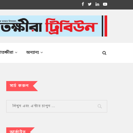
াতক্ষীরা
অন্যান্য
সার্চ করুন
আর্কাইভ