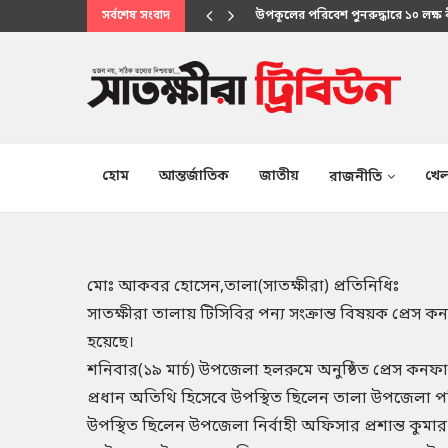
সর্বশেষ সংবাদ
মানবিক সেবায় উপকূলবাসীর আস্থার প্
হোম
আন্তর্জাতিক
জাতীয়
খেল
রাজনীতি
মোঃ আকবর হোসেন,তালা(সাতক্ষীরা) প্রতিনিধিঃ
সাতক্ষীরা তালায় টিসিবির পন্য সংক্রান্ত বিষয়ক প্রেস কন
হয়েছে।
শনিবার(১৯ মার্চ) উপজেলা হলরুমে অনুষ্ঠিত প্রেস কনফারে
প্রধান অতিথি হিসেবে উপস্থিত ছিলেন তালা উপজেলা প
উপস্থিত ছিলেন উপজেলা নির্বাহী অফিসার প্রশান্ত কুম