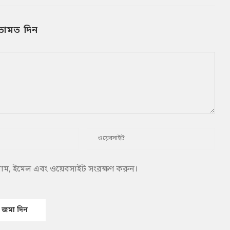
তামত দিন
 নাম, ইমেল এবং ওয়েবসাইট সংরক্ষণ করুন।