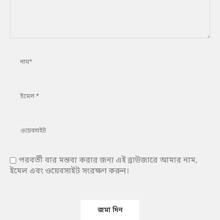
পরবর্তী বার মন্তব্য করার জন্য এই ব্রাউজারে আমার নাম,
ইমেল এবং ওয়েবসাইট সংরক্ষণ করুন।