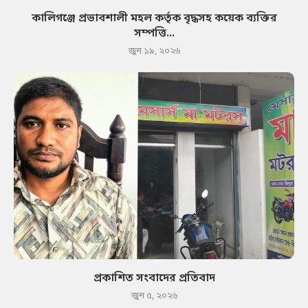
কালিগঞ্জে প্রভাবশালী মহল কর্তৃক বৃদ্ধসহ কয়েক ব্যক্তির
সম্পত্তি...
জুন ১৯, ২০২৬
প্রকাশিত সংবাদের প্রতিবাদ
জুন ৫, ২০২৬