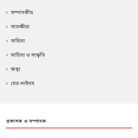
সম্পাদকীয়
সাতক্ষীরা
সাহিত্য
সাহিত্য ও সংস্কৃতি
স্বাস্থ্য
হেড লাইনস
প্রকাশক ও সম্পাদক