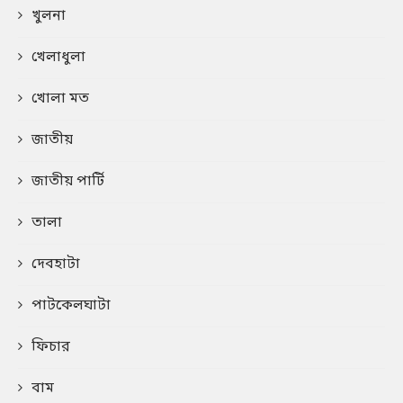
খুলনা
খেলাধুলা
খোলা মত
জাতীয়
জাতীয় পার্টি
তালা
দেবহাটা
পাটকেলঘাটা
ফিচার
বাম