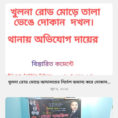
খুলনা রোড মোড়ে আদালতের নির্দেশ অমান্য করে দোকান...
জুন ৪, ২০২৬