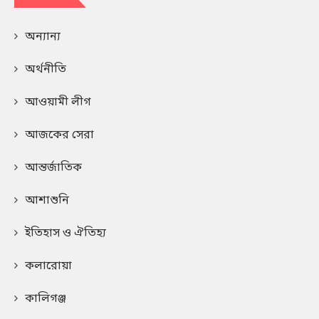
অন্যান্য
অর্থনীতি
আওয়ামী লীগ
আজকের সেরা
আন্তর্জাতিক
আশাশুনি
ইতিহাস ও ঐতিহ্য
কলারোয়া
কালিগঞ্জ