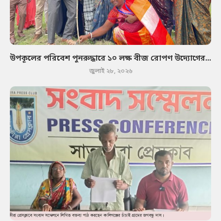
উপকূলের পরিবেশ পুনরুদ্ধারে ১০ লক্ষ বীজ রোপণ উদ্যোগের...
জুলাই ২৮, ২০২৬