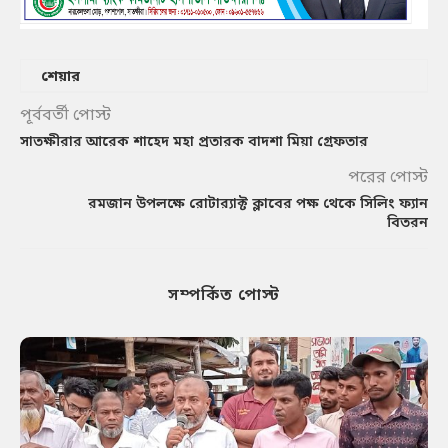
শেয়ার
পূর্ববর্তী পোস্ট
সাতক্ষীরার আরেক শাহেদ মহা প্রতারক বাদশা মিয়া গ্রেফতার
পরের পোস্ট
রমজান উপলক্ষে রোটার‍্যাক্ট ক্লাবের পক্ষ থেকে সিলিং ফ্যান
বিতরন
সম্পর্কিত পোস্ট