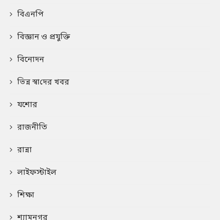
বিএনপি
বিজ্ঞান ও প্রযুক্তি
বিনোদন
ভিন্ন স্বা‌দের খবর
যশোর
রাজনীতি
রান্না
লাইফস্টাইল
শিক্ষা
শ্যামনগর