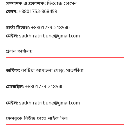
সম্পাদক ও প্রকাশক:
ফিরোজ হোসেন
ফোন:
+8801753-868459
বার্তা বিভাগ:
+8801739-218540
মেইল:
satkhiratribune@gmail.com
প্রধান কার্যালয়
অফিস:
কাটিয়া আমতলা মোড়, সাতক্ষীরা
মোবাইল:
+8801739-218540
মেইল:
satkhiratribune@gmail.com
ফেসবুকে নিউজ পেতে লাইক দিন।