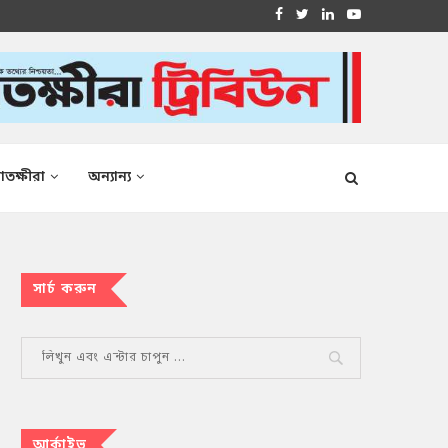
াতক্ষীরা
অন্যান্য
সার্চ করুন
আর্কাইভ