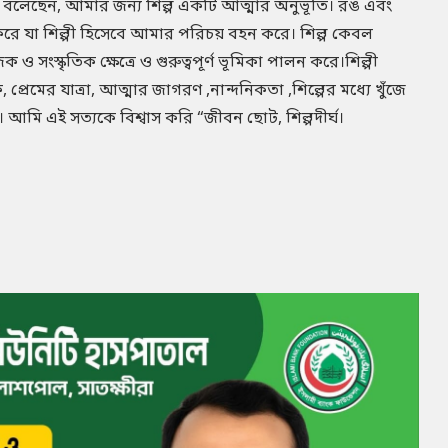
নি বলেছেন, আমার জন্য শিল্প একটি আত্মার অনুভূতি। রঙ এবং
 করে যা শিল্পী হিসেবে আমার পরিচয় বহন করে। শিল্প কেবল
 সংস্কৃতিক ক্ষেত্রে ও গুরুত্বপূর্ণ ভূমিকা পালন করে।শিল্পী
 প্রেমের যাত্রা, আত্মার জাগরণ ,নান্দনিকতা ,শিল্পের মধ্যে খুঁজে
 আমি এই সত্যকে বিশ্বাস করি “জীবন ছোট, শিল্পদীর্ঘ।