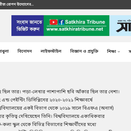
রতীক এস এম শাকির...
াধুলা
বিনোদন
লাইফস্টাইল
বিজ্ঞান ও প্রযুক্তি
শিক্ষা
স
রহ ছিল তার। পড়া-লেখার পাশাপাশি ছবি আঁকার ছিল তার নেশা।
ং এন্ড পেইন্টিং ডিসিপ্লিনের ২০২০-২০২১ শিক্ষাবর্ষে
্ববিদ্যালয়ের একই বিভাগ থেকে ২০১৯ সালে বিএফএ (অনার্স)
যের কৃতিত্ব দেখিয়েছেন তিনি। বিশ্ববিদ্যালয়ে একাধিকবার
ু-কলা স্কুল থেকে বিভিন্ন বিভাগের শিক্ষার্থীদের মধ্যে