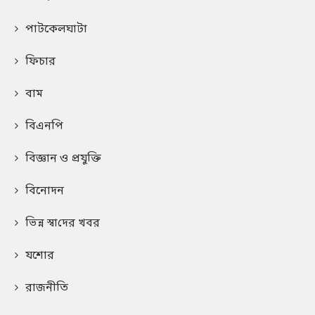
পাটকেলঘাটা
ফিচার
বাম
বিএনপি
বিজ্ঞান ও প্রযুক্তি
বিনোদন
ভিন্ন স্বা‌দের খবর
যশোর
রাজনীতি