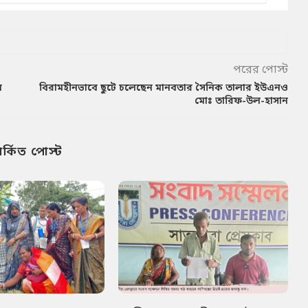
পরের পোস্ট
ন
বিরামহীনভাবে ছুটে চলেছেন মানবতার সৈনিক তালার ইউএনও
মোঃ তারিফ-উল-হাসান
পর্কিত পোস্ট