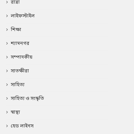
রান্না
লাইফস্টাইল
শিক্ষা
শ্যামনগর
সম্পাদকীয়
সাতক্ষীরা
সাহিত্য
সাহিত্য ও সংস্কৃতি
স্বাস্থ্য
হেড লাইনস