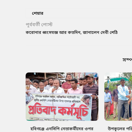
শেয়ার
পূর্ববর্তী পোস্ট
করোনার ধ্বংসযজ্ঞ আর কতদিন, জানালেন দেবী শেঠি
সম্
হবিগঞ্জে এনসিপি নেতাকর্মীদের ওপর
উপকূলের পরিব