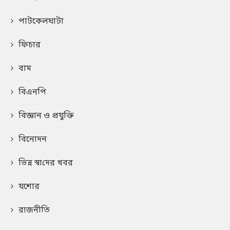
পাটকেলঘাটা
ফিচার
বাম
বিএনপি
বিজ্ঞান ও প্রযুক্তি
বিনোদন
ভিন্ন স্বা‌দের খবর
যশোর
রাজনীতি