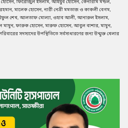
ুল হোসেন, ফিরোজুল ইসলাম, আইয়ুব হোসেন, কেনারাম মন্ডল,
রহমান, মালেক হোসেন, নারী নেত্রী মমতাজ ও কাকলী বেগম,
সাইফুল শেখ, আলতাফ মোল্যা, ওহাব আলী, আনারুল ইসলাম,
ল মামুন, ফারুক হোসেন, মারুফ হোসেন, আবুল বাশার, মামুন,
পরিবারের সদস্যদের উপস্থিতিতে সর্বসাধারণের জন্য উন্মুক্ত খেলার