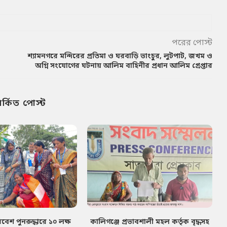
পরের পোস্ট
শ্যামনগরে মন্দিরের প্রতিমা ও ঘরবাড়ি ভাংচুর, লুটপাট, জখম ও
অগ্নি সংযোগের ঘটনায় আলিম বাহিনীর প্রধান আলিম গ্রেপ্তার
পর্কিত পোস্ট
েশ পুনরুদ্ধারে ১০ লক্ষ
কালিগঞ্জে প্রভাবশালী মহল কর্তৃক বৃদ্ধসহ