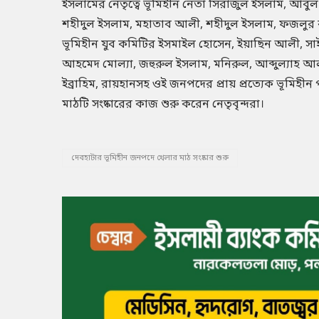
ইসলামের নেতৃত্বে ভূমিহীন নেতা সিরাজুল ইসলাম, আব
শহীদুল ইসলাম, মহাতাব আলী, শহীদুল ইসলাম, ফজলুর 
ভূমিহীন যুব কমিটির ইসমাইল হোসেন, ইয়াছিন আলী, 
আহমেদ মোল্যা, জহুরুল ইসলাম, মনিরুল, আব্দুল্যাহ আ
ইব্রাহিম, রায়হানসহ ওই জনপদের প্রায় প্রত্যেক ভূমিহীন 
মাঠটি সংষ্কারের কাজ শুরু করেন নেতৃবৃন্দরা।
দেবহাটার ভূমিহীন জনপদে খেলার মাঠ সংষ্কার শুরু