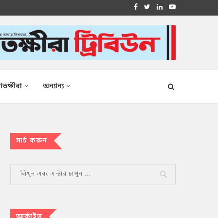
াতক্ষীরা
অন্যান্য
সার্চ করুন
আর্কাইভ