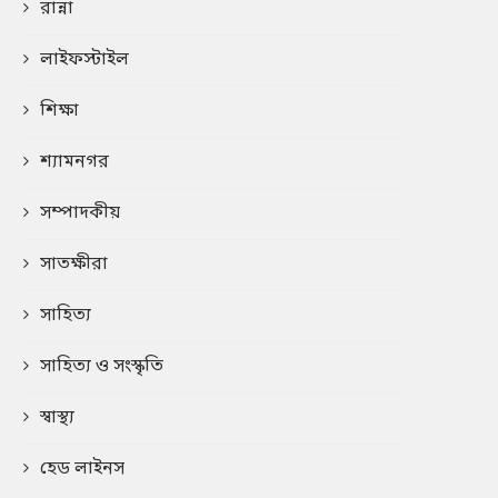
রান্না
লাইফস্টাইল
শিক্ষা
শ্যামনগর
সম্পাদকীয়
সাতক্ষীরা
সাহিত্য
সাহিত্য ও সংস্কৃতি
স্বাস্থ্য
হেড লাইনস