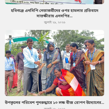
হবিগঞ্জে এনসিপি নেতাকর্মীদের ওপর হামলার প্রতিবাদে
সাতক্ষীরায় এনসপির...
জুলাই ২৯, ২০২৬
উপকূলের পরিবেশ পুনরুদ্ধারে ১০ লক্ষ বীজ রোপণ উদ্যোগের...