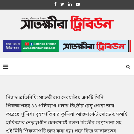
নিজস্ব প্রতিনিধি: সাতক্ষীরার দেবহাটায় একটি মিনি
পিকআপসহ ৪৪ পলিব্যাগ গলদা চিংড়ীর রেনু পোনা জব্দ
করেছে পুলিশ। বৃহস্পতিবার কুলিয়া আশুমার্কেট মোড়ে এসআই
হাফিজের নেতৃত্বাধীন চেকপোষ্টে গলদা চিংড়ীর রেণুপোনা সহ
ওই মিনি পিকআপটি জব্দ করা হয়। পরে বিজ্ঞ আদালতের