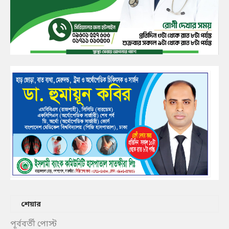
শেয়ার
পূর্ববর্তী পোস্ট