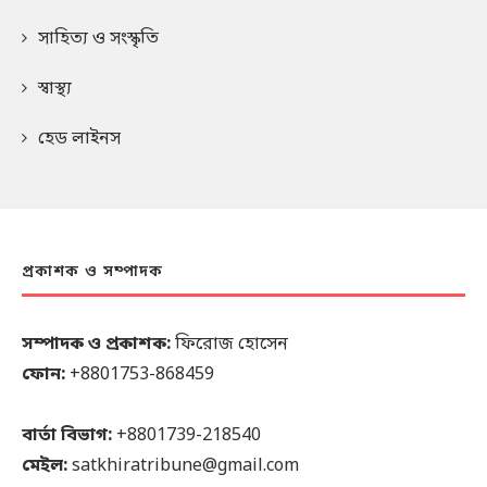
সাহিত্য ও সংস্কৃতি
স্বাস্থ্য
হেড লাইনস
প্রকাশক ও সম্পাদক
সম্পাদক ও প্রকাশক:
ফিরোজ হোসেন
ফোন:
+8801753-868459
বার্তা বিভাগ:
+8801739-218540
মেইল:
satkhiratribune@gmail.com