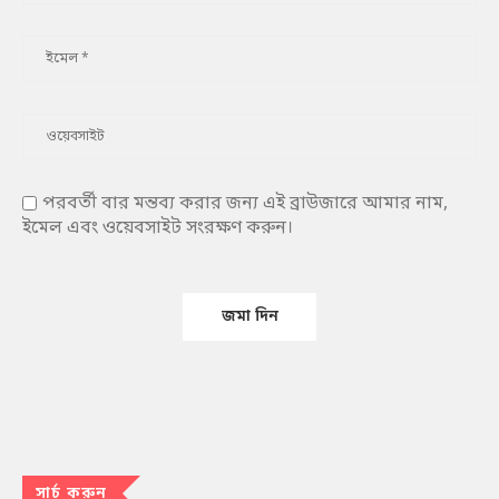
পরবর্তী বার মন্তব্য করার জন্য এই ব্রাউজারে আমার নাম,
ইমেল এবং ওয়েবসাইট সংরক্ষণ করুন।
সার্চ করুন