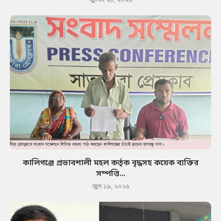
জুলাই ২৮, ২০২৬
কালিগঞ্জে প্রভাবশালী মহল কর্তৃক বৃদ্ধসহ কয়েক ব্যক্তির
সম্পত্তি...
জুন ১৯, ২০২৬