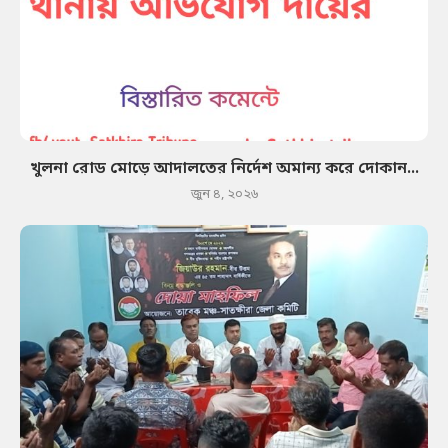
খুলনা রোড মোড়ে আদালতের নির্দেশ অমান্য করে দোকান...
জুন ৪, ২০২৬