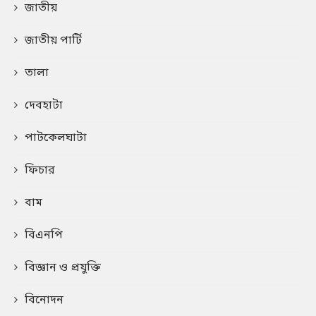
জাতীয়
জাতীয় পার্টি
তালা
দেবহাটা
পাটকেলঘাটা
ফিচার
বাম
বিএনপি
বিজ্ঞান ও প্রযুক্তি
বিনোদন