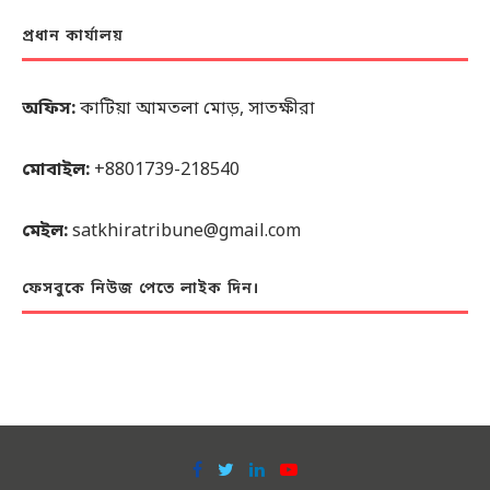
প্রধান কার্যালয়
অফিস:
কাটিয়া আমতলা মোড়, সাতক্ষীরা
মোবাইল:
+8801739-218540
মেইল:
satkhiratribune@gmail.com
ফেসবুকে নিউজ পেতে লাইক দিন।