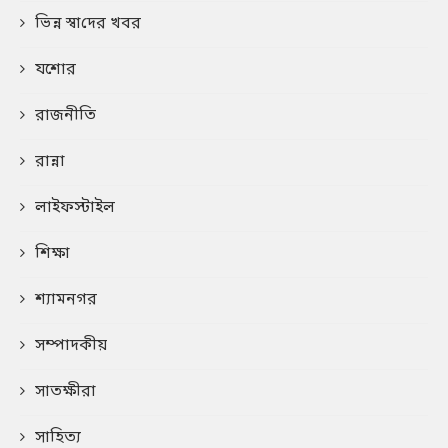
ভিন্ন স্বা‌দের খবর
যশোর
রাজনীতি
রান্না
লাইফস্টাইল
শিক্ষা
শ্যামনগর
সম্পাদকীয়
সাতক্ষীরা
সাহিত্য