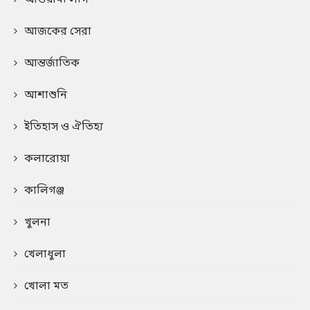
আজকের সেরা
আন্তর্জাতিক
আশাশুনি
ইতিহাস ও ঐতিহ্য
কলারোয়া
কালিগঞ্জ
খুলনা
খেলাধুলা
খোলা মত