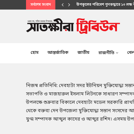
সর্বশেষ সংবাদ
উপকূলের পরিবেশ পুনরুদ্ধারে ১০ লক্ষ
মানবিক সেবায় উপকূলবাসীর আস্থার প্
হোম
আন্তর্জাতিক
জাতীয়
খেল
রাজনীতি
নিজস্ব প্রতিনিধি: দেবহাটা সদর ইউনিয়ন মুক্তিযোদ্ধ
সভাপতি ও মাজহারুল ইসলাম লিটনকে সাধারণ সম্পাদক 
উপলক্ষে শুক্রবার বিকালে দেবহাটা মডেল সরকারি প্রা
থেকে বক্তব্য দেন উপজেলা মুক্তিযোদ্ধা সন্তান সংসদের 
যুগ্ম সম্পাদক আব্দুল কাদের ও আব্দুর রশিদ। এসময় উপজ