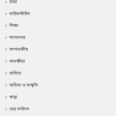
রান্না
লাইফস্টাইল
শিক্ষা
শ্যামনগর
সম্পাদকীয়
সাতক্ষীরা
সাহিত্য
সাহিত্য ও সংস্কৃতি
স্বাস্থ্য
হেড লাইনস