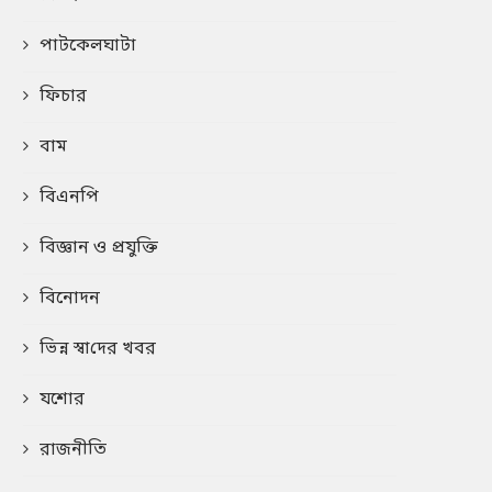
পাটকেলঘাটা
ফিচার
বাম
বিএনপি
বিজ্ঞান ও প্রযুক্তি
বিনোদন
ভিন্ন স্বা‌দের খবর
যশোর
রাজনীতি