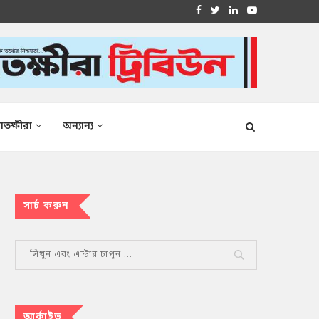
াতক্ষীরা
অন্যান্য
সার্চ করুন
আর্কাইভ