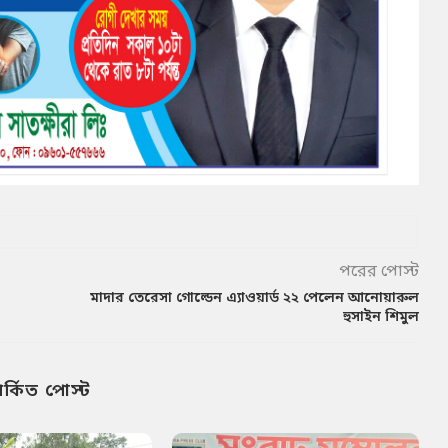
পরের পোস্ট
মাদার তেরেসা গোল্ডেন এ্যাওয়ার্ড ২২ পেলেন আনোয়ারুল
হুসাইন শিমুল
পর্কিত পোস্ট