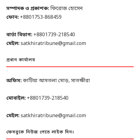
সম্পাদক ও প্রকাশক:
ফিরোজ হোসেন
ফোন:
+8801753-868459
বার্তা বিভাগ:
+8801739-218540
মেইল:
satkhiratribune@gmail.com
প্রধান কার্যালয়
অফিস:
কাটিয়া আমতলা মোড়, সাতক্ষীরা
মোবাইল:
+8801739-218540
মেইল:
satkhiratribune@gmail.com
ফেসবুকে নিউজ পেতে লাইক দিন।