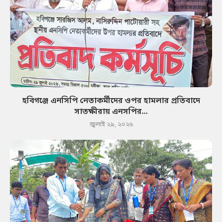
হবিগঞ্জে এনসিপি নেতাকর্মীদের ওপর হামলার প্রতিবাদে
সাতক্ষীরায় এনসপির...
জুলাই ২৯, ২০২৬