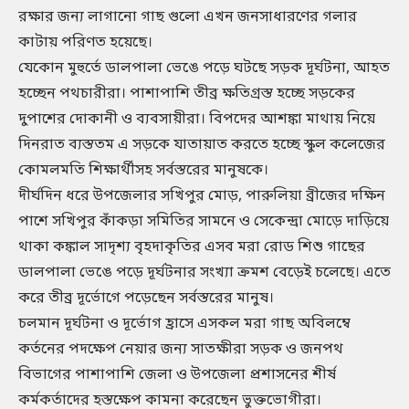
রক্ষার জন্য লাগানো গাছ গুলো এখন জনসাধারণের গলার
কাটায় পরিণত হয়েছে।
যেকোন মুহুর্তে ডালপালা ভেঙে পড়ে ঘটছে সড়ক দূর্ঘটনা, আহত
হচ্ছেন পথচারীরা। পাশাপাশি তীব্র ক্ষতিগ্রস্ত হচ্ছে সড়কের
দুপাশের দোকানী ও ব্যবসায়ীরা। বিপদের আশঙ্কা মাথায় নিয়ে
দিনরাত ব্যস্ততম এ সড়কে যাতায়াত করতে হচ্ছে স্কুল কলেজের
কোমলমতি শিক্ষার্থীসহ সর্বস্তরের মানুষকে।
দীর্ঘদিন ধরে উপজেলার সখিপুর মোড়, পারুলিয়া ব্রীজের দক্ষিন
পাশে সখিপুর কাঁকড়া সমিতির সামনে ও সেকেন্দ্রা মোড়ে দাড়িয়ে
থাকা কঙ্কাল সাদৃশ্য বৃহদাকৃতির এসব মরা রোড শিশু গাছের
ডালপালা ভেঙে পড়ে দূর্ঘটনার সংখ্যা ক্রমশ বেড়েই চলেছে। এতে
করে তীব্র দূর্ভোগে পড়েছেন সর্বস্তরের মানুষ।
চলমান দূর্ঘটনা ও দূর্ভোগ হ্রাসে এসকল মরা গাছ অবিলম্বে
কর্তনের পদক্ষেপ নেয়ার জন্য সাতক্ষীরা সড়ক ও জনপথ
বিভাগের পাশাপাশি জেলা ও উপজেলা প্রশাসনের শীর্ষ
কর্মকর্তাদের হস্তক্ষেপ কামনা করেছেন ভুক্তভোগীরা।