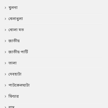
খুলনা
খেলাধুলা
খোলা মত
জাতীয়
জাতীয় পার্টি
তালা
দেবহাটা
পাটকেলঘাটা
ফিচার
বাম