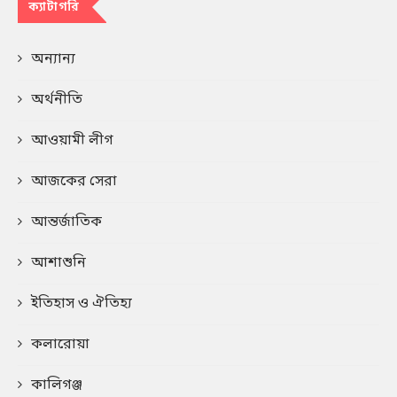
ক্যাটাগরি
অন্যান্য
অর্থনীতি
আওয়ামী লীগ
আজকের সেরা
আন্তর্জাতিক
আশাশুনি
ইতিহাস ও ঐতিহ্য
কলারোয়া
কালিগঞ্জ