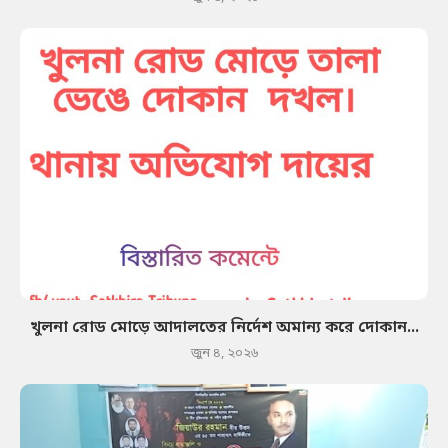
খুলনা রোড মোড়ে আদালতের নির্দেশ অমান্য করে দোকান...
জুন ৪, ২০২৬