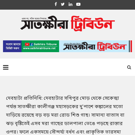
দেবহাটা প্রতিনিধি: দেবহাটার সখিপুর মোড় থেকে সেকেন্দ্রা
পর্যন্ত সাতক্ষীরা কালীগঞ্জ মহাসড়কের দু’পাশে কঙ্কালের মতো
দাড়িয়ে রয়েছে বড় বড় মরা রোড শিশু গাছ। সামান্য বাতাস বা
ঝড় বৃষ্টিতেই এসব মরা গাছের ডালপালা ভেঙে পড়ছে রাস্তার
ওপর। ফলে একসময়ে সৌন্দর্য্য বর্ধন এবং প্রাকৃতিক ভারসম্য