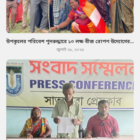
উপকূলের পরিবেশ পুনরুদ্ধারে ১০ লক্ষ বীজ রোপণ উদ্যোগের...
জুলাই ২৮, ২০২৬