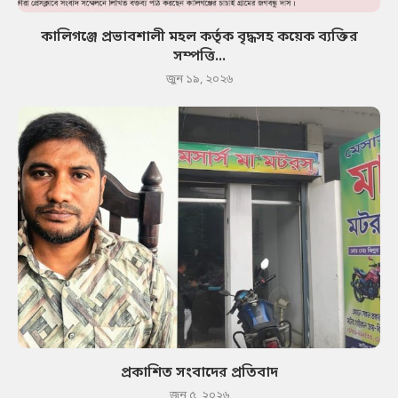
কালিগঞ্জে প্রভাবশালী মহল কর্তৃক বৃদ্ধসহ কয়েক ব্যক্তির
সম্পত্তি...
জুন ১৯, ২০২৬
প্রকাশিত সংবাদের প্রতিবাদ
জুন ৫, ২০২৬