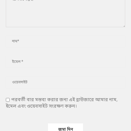
পরবর্তী বার মন্তব্য করার জন্য এই ব্রাউজারে আমার নাম,
ইমেল এবং ওয়েবসাইট সংরক্ষণ করুন।