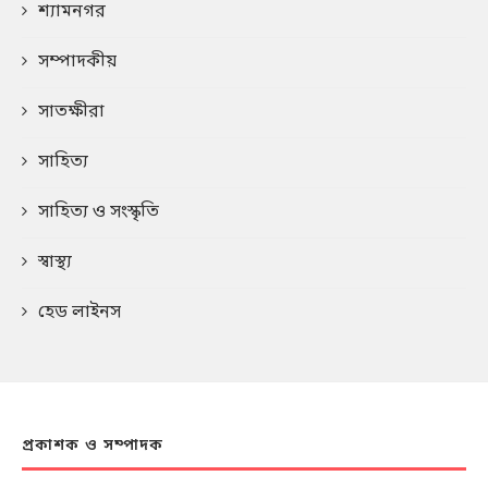
শ্যামনগর
সম্পাদকীয়
সাতক্ষীরা
সাহিত্য
সাহিত্য ও সংস্কৃতি
স্বাস্থ্য
হেড লাইনস
প্রকাশক ও সম্পাদক