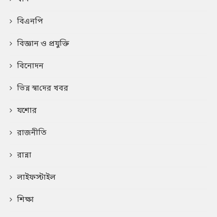
বিএনপি
বিজ্ঞান ও প্রযুক্তি
বিনোদন
ভিন্ন স্বা‌দের খবর
যশোর
রাজনীতি
রান্না
লাইফস্টাইল
শিক্ষা