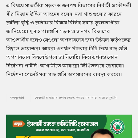
এ বিষয়ে সাতক্ষীরা সড়ক ও জনপথ বিভাগের নির্বাহী প্রকৌশলী
মীর নিজাম উদ্দিন আহমেদ বলেন, মরা গাছ গুলোর কারনে
দূর্ঘটনা বৃদ্ধি ও দূর্ভোগের বিষয়ে বিভিন্ন সময়ে ভুক্তভোগীরা
জানিয়েছে। মুলত গাছগুলি সড়ক ও জনপথ বিভাগের
আওতাধীন হলেও সেগুলো অপসারনের জন্য উর্দ্ধত্তন কর্তৃপক্ষের
সিদ্ধান্ত প্রয়োজন। আমরা এপর্যন্ত পাঁচবার চিঠি দিয়ে গাছ গুলি
অপসারনের বিষয়ে উপরে জানিয়েছি। কিন্তু এখনও কোন
নির্দেশনা পাইনি। আগামীতে আবারো লিখিতভাবে জানাবো।
নির্দেশনা পেলেই মরা গাছ গুলি অপসারনের ব্যবস্থা করবো।
জনদূর্ভোগ
দেবহাটায় রাস্তার ওপর ভেঙে পড়ছে মরা গাছ: বাড়ছে দূর্ঘটনা