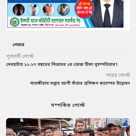
শেয়ার
পূর্ববর্তী পোস্ট
দেবহাটায় ১২-১৭ বছরের শিশুদের ২য় ডোজ টিকা বৃহষ্পতিবার1
পরের পোস্ট
সাতক্ষীরায় সপ্তাহ ব্যাপী সাঁতার প্রশিক্ষণ ক্যাম্পের উদ্বোধন
সম্পর্কিত পোস্ট