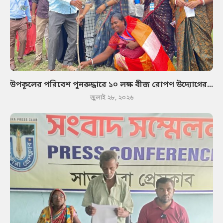
উপকূলের পরিবেশ পুনরুদ্ধারে ১০ লক্ষ বীজ রোপণ উদ্যোগের...
জুলাই ২৮, ২০২৬