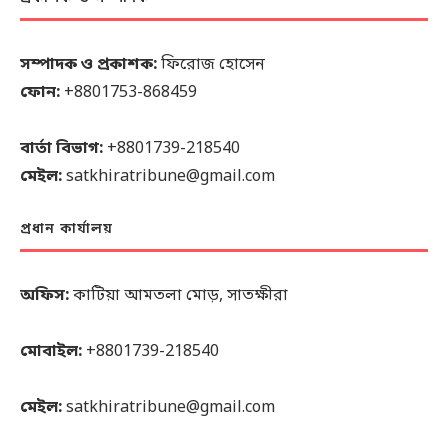
সম্পাদক ও প্রকাশক:
ফিরোজ হোসেন
ফোন:
+8801753-868459
বার্তা বিভাগ:
+8801739-218540
মেইল:
satkhiratribune@gmail.com
প্রধান কার্যালয়
অফিস:
কাটিয়া আমতলা মোড়, সাতক্ষীরা
মোবাইল:
+8801739-218540
মেইল:
satkhiratribune@gmail.com