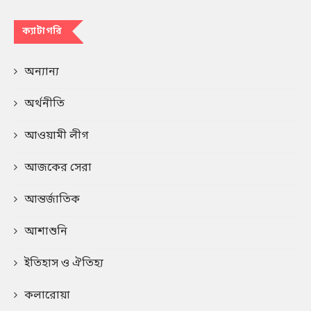
ক্যাটাগরি
অন্যান্য
অর্থনীতি
আওয়ামী লীগ
আজকের সেরা
আন্তর্জাতিক
আশাশুনি
ইতিহাস ও ঐতিহ্য
কলারোয়া