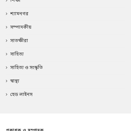
শিক্ষা
শ্যামনগর
সম্পাদকীয়
সাতক্ষীরা
সাহিত্য
সাহিত্য ও সংস্কৃতি
স্বাস্থ্য
হেড লাইনস
প্রকাশক ও সম্পাদক