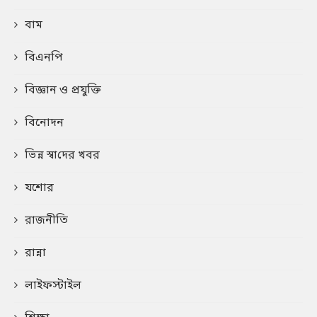
বাম
বিএনপি
বিজ্ঞান ও প্রযুক্তি
বিনোদন
ভিন্ন স্বা‌দের খবর
যশোর
রাজনীতি
রান্না
লাইফস্টাইল