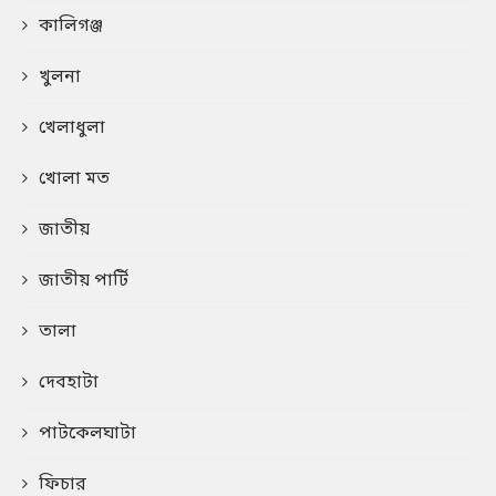
কালিগঞ্জ
খুলনা
খেলাধুলা
খোলা মত
জাতীয়
জাতীয় পার্টি
তালা
দেবহাটা
পাটকেলঘাটা
ফিচার