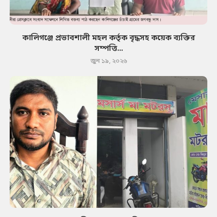
কালিগঞ্জে প্রভাবশালী মহল কর্তৃক বৃদ্ধসহ কয়েক ব্যক্তির
সম্পত্তি...
জুন ১৯, ২০২৬