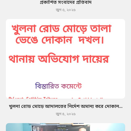
প্রকাশিত সংবাদের প্রতিবাদ
জুন ৫, ২০২৬
খুলনা রোড মোড়ে আদালতের নির্দেশ অমান্য করে দোকান...
জুন ৪, ২০২৬