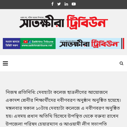
নিজস্ব প্রতিনিধি: দেবহাটা কলেজ ছাত্রলীগের আয়োজনে
একাদশ শ্রেনীর শিক্ষার্থীদের নবীণবরণ অনুষ্ঠান অনুষ্ঠিত হয়েছে।
মঙ্গলবার সকাল ১০টায় দেবহাটা কলেজে এ নবীণবরণ অনুষ্ঠিত
হয়। এসময় প্রধান অতিথি হিসেবে উপস্থিত থেকে বক্তব্য রাখেন
উপজেলা পরিষদ চেয়ারম্যান ও আওয়ামী লীগ সভাপতি