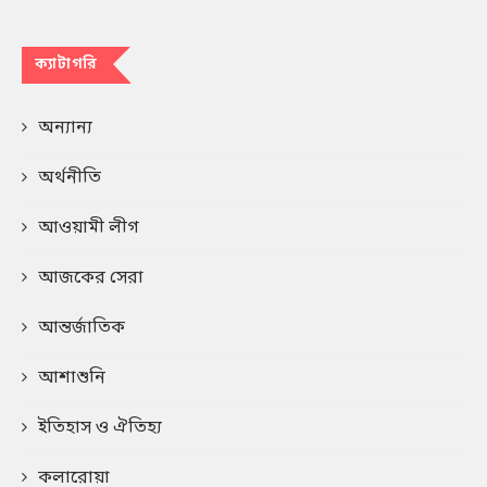
ক্যাটাগরি
অন্যান্য
অর্থনীতি
আওয়ামী লীগ
আজকের সেরা
আন্তর্জাতিক
আশাশুনি
ইতিহাস ও ঐতিহ্য
কলারোয়া