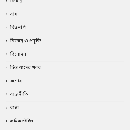
ফিচার
বাম
বিএনপি
বিজ্ঞান ও প্রযুক্তি
বিনোদন
ভিন্ন স্বা‌দের খবর
যশোর
রাজনীতি
রান্না
লাইফস্টাইল