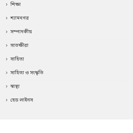
শিক্ষা
শ্যামনগর
সম্পাদকীয়
সাতক্ষীরা
সাহিত্য
সাহিত্য ও সংস্কৃতি
স্বাস্থ্য
হেড লাইনস