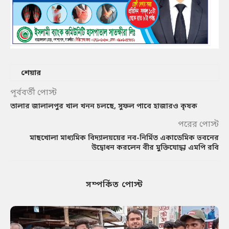
শেয়ার
পূর্ববর্তী পোস্ট
তালার জালালপুর খাল খনন চলছে, সুফল পাবে হাজারও কৃষক
পরের পোস্ট
মাছখোলা মাধ্যমিক বিদ্যালয়য়ের নব-নির্মিত একাডেমিক ভবনের
উদ্বোধন করলেন বীর মুক্তিযোদ্ধা এমপি রবি
সম্পর্কিত পোস্ট