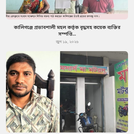
কালিগঞ্জে প্রভাবশালী মহল কর্তৃক বৃদ্ধসহ কয়েক ব্যক্তির
সম্পত্তি...
জুন ১৯, ২০২৬