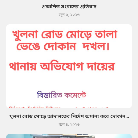
প্রকাশিত সংবাদের প্রতিবাদ
জুন ৫, ২০২৬
খুলনা রোড মোড়ে আদালতের নির্দেশ অমান্য করে দোকান...
জুন ৪, ২০২৬