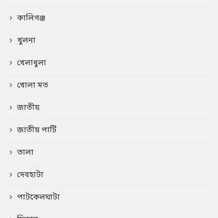
কালিগঞ্জ
খুলনা
খেলাধুলা
খোলা মত
জাতীয়
জাতীয় পার্টি
তালা
দেবহাটা
পাটকেলঘাটা