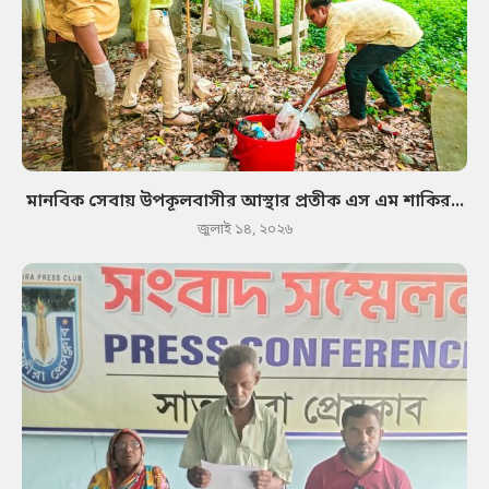
মানবিক সেবায় উপকূলবাসীর আস্থার প্রতীক এস এম শাকির...
জুলাই ১৪, ২০২৬