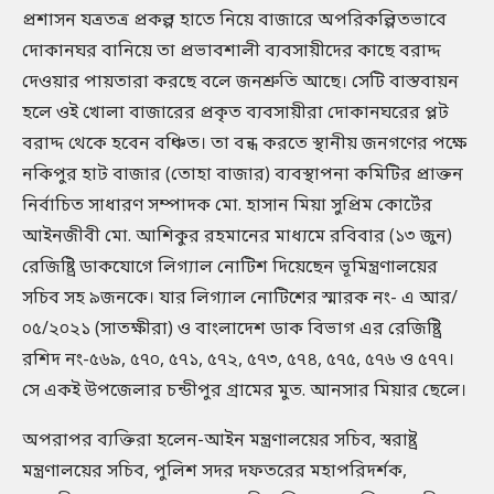
প্রশাসন যত্রতত্র প্রকল্প হাতে নিয়ে বাজারে অপরিকল্পিতভাবে
দোকানঘর বানিয়ে তা প্রভাবশালী ব্যবসায়ীদের কাছে বরাদ্দ
দেওয়ার পায়তারা করছে বলে জনশ্রুতি আছে। সেটি বাস্তবায়ন
হলে ওই খোলা বাজারের প্রকৃত ব্যবসায়ীরা দোকানঘরের প্লট
বরাদ্দ থেকে হবেন বঞ্চিত। তা বন্ধ করতে স্থানীয় জনগণের পক্ষে
নকিপুর হাট বাজার (তোহা বাজার) ব্যবস্থাপনা কমিটির প্রাক্তন
নির্বাচিত সাধারণ সম্পাদক মো. হাসান মিয়া সুপ্রিম কোর্টের
আইনজীবী মো. আশিকুর রহমানের মাধ্যমে রবিবার (১৩ জুন)
রেজিষ্ট্রি ডাকযোগে লিগ্যাল নোটিশ দিয়েছেন ভূমিন্ত্রণালয়ের
সচিব সহ ৯জনকে। যার লিগ্যাল নোটিশের স্মারক নং- এ আর/
০৫/২০২১ (সাতক্ষীরা) ও বাংলাদেশ ডাক বিভাগ এর রেজিষ্ট্রি
রশিদ নং-৫৬৯, ৫৭০, ৫৭১, ৫৭২, ৫৭৩, ৫৭৪, ৫৭৫, ৫৭৬ ও ৫৭৭।
সে একই উপজেলার চন্ডীপুর গ্রামের মুত. আনসার মিয়ার ছেলে।
অপরাপর ব্যক্তিরা হলেন-আইন মন্ত্রণালয়ের সচিব, স্বরাষ্ট্র
মন্ত্রণালয়ের সচিব, পুলিশ সদর দফতরের মহাপরিদর্শক,