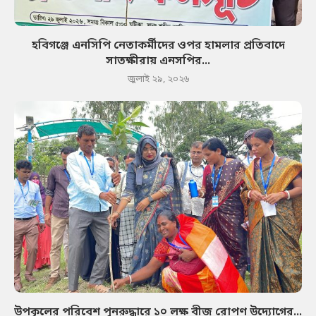
হবিগঞ্জে এনসিপি নেতাকর্মীদের ওপর হামলার প্রতিবাদে
সাতক্ষীরায় এনসপির...
জুলাই ২৯, ২০২৬
উপকূলের পরিবেশ পুনরুদ্ধারে ১০ লক্ষ বীজ রোপণ উদ্যোগের...