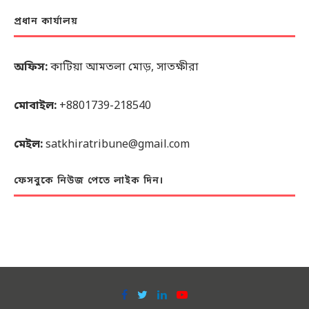
প্রধান কার্যালয়
অফিস:
কাটিয়া আমতলা মোড়, সাতক্ষীরা
মোবাইল:
+8801739-218540
মেইল:
satkhiratribune@gmail.com
ফেসবুকে নিউজ পেতে লাইক দিন।