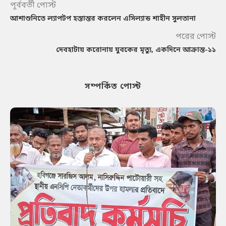
পূর্ববর্তী পোস্ট
আশাশুনিতে ল্যাপটপ হস্তান্তর করলেন এসিল্যান্ড শাহীন সুলতানা
পরের পোস্ট
দেবহাটায় করোনায় যুবকের মৃত্যু, একদিনে আক্রান্ত-১১
সম্পর্কিত পোস্ট