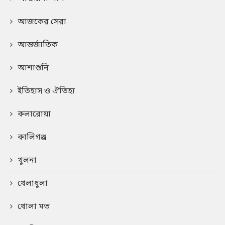
আজকের সেরা
আন্তর্জাতিক
আশাশুনি
ইতিহাস ও ঐতিহ্য
কলারোয়া
কালিগঞ্জ
খুলনা
খেলাধুলা
খোলা মত