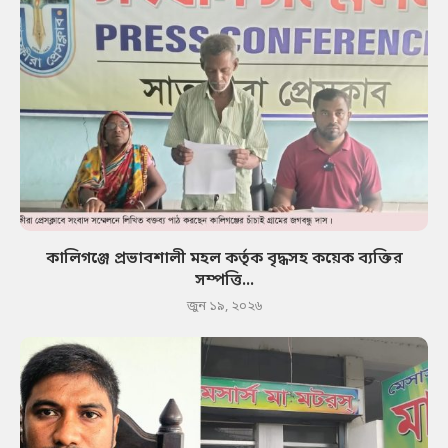
কালিগঞ্জে প্রভাবশালী মহল কর্তৃক বৃদ্ধসহ কয়েক ব্যক্তির
সম্পত্তি...
জুন ১৯, ২০২৬