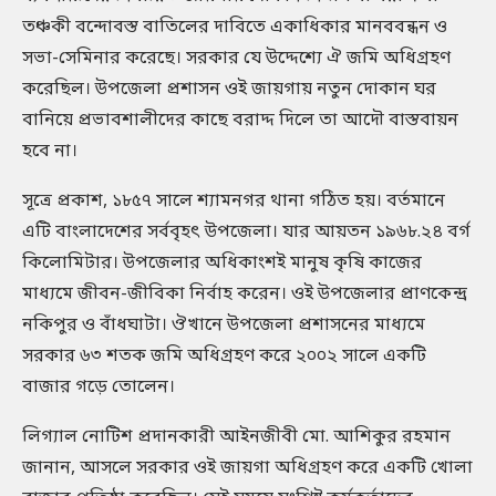
তঞ্চকী বন্দোবস্ত বাতিলের দাবিতে একাধিকার মানববন্ধন ও
সভা-সেমিনার করেছে। সরকার যে উদ্দেশ্যে ঐ জমি অধিগ্রহণ
করেছিল। উপজেলা প্রশাসন ওই জায়গায় নতুন দোকান ঘর
বানিয়ে প্রভাবশালীদের কাছে বরাদ্দ দিলে তা আদৌ বাস্তবায়ন
হবে না।
সূত্রে প্রকাশ, ১৮৫৭ সালে শ্যামনগর থানা গঠিত হয়। বর্তমানে
এটি বাংলাদেশের সর্ববৃহৎ উপজেলা। যার আয়তন ১৯৬৮.২৪ বর্গ
কিলোমিটার। উপজেলার অধিকাংশই মানুষ কৃষি কাজের
মাধ্যমে জীবন-জীবিকা নির্বাহ করেন। ওই উপজেলার প্রাণকেন্দ্র
নকিপুর ও বাঁধঘাটা। ঔখানে উপজেলা প্রশাসনের মাধ্যমে
সরকার ৬৩ শতক জমি অধিগ্রহণ করে ২০০২ সালে একটি
বাজার গড়ে তোলেন।
লিগ্যাল নোটিশ প্রদানকারী আইনজীবী মো. আশিকুর রহমান
জানান, আসলে সরকার ওই জায়গা অধিগ্রহণ করে একটি খোলা