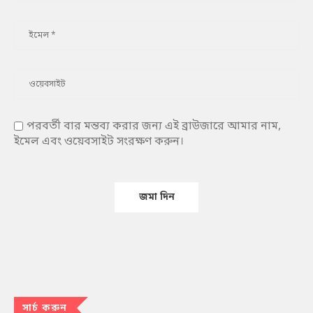
পরবর্তী বার মন্তব্য করার জন্য এই ব্রাউজারে আমার নাম,
ইমেল এবং ওয়েবসাইট সংরক্ষণ করুন।
সার্চ করুন