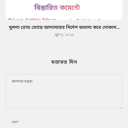
খুলনা রোড মোড়ে আদালতের নির্দেশ অমান্য করে দোকান...
জুন ৪, ২০২৬
মতামত দিন