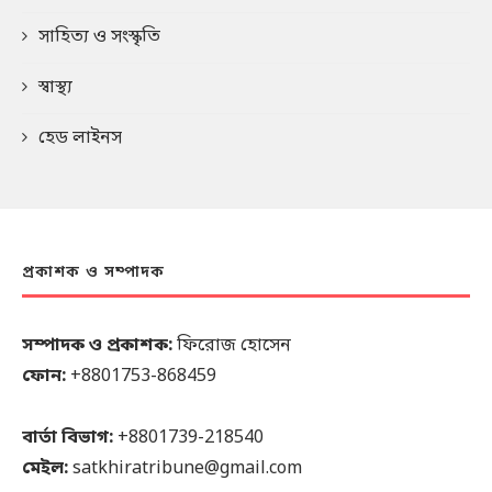
সাহিত্য ও সংস্কৃতি
স্বাস্থ্য
হেড লাইনস
প্রকাশক ও সম্পাদক
সম্পাদক ও প্রকাশক:
ফিরোজ হোসেন
ফোন:
+8801753-868459
বার্তা বিভাগ:
+8801739-218540
মেইল:
satkhiratribune@gmail.com