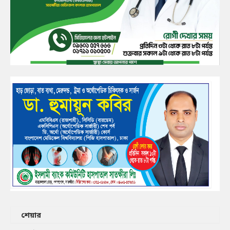
শেয়ার