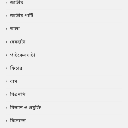
জাতীয়
জাতীয় পার্টি
তালা
দেবহাটা
পাটকেলঘাটা
ফিচার
বাম
বিএনপি
বিজ্ঞান ও প্রযুক্তি
বিনোদন