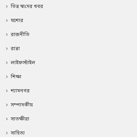
ভিন্ন স্বা‌দের খবর
যশোর
রাজনীতি
রান্না
লাইফস্টাইল
শিক্ষা
শ্যামনগর
সম্পাদকীয়
সাতক্ষীরা
সাহিত্য