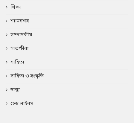
শিক্ষা
শ্যামনগর
সম্পাদকীয়
সাতক্ষীরা
সাহিত্য
সাহিত্য ও সংস্কৃতি
স্বাস্থ্য
হেড লাইনস