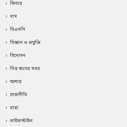
ফিচার
বাম
বিএনপি
বিজ্ঞান ও প্রযুক্তি
বিনোদন
ভিন্ন স্বা‌দের খবর
যশোর
রাজনীতি
রান্না
লাইফস্টাইল