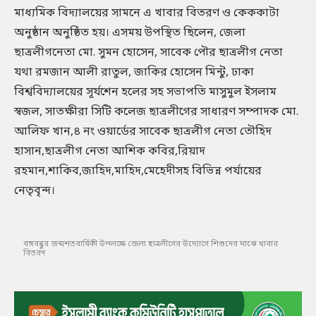
মাধ্যমিক বিদ্যালয়ের সামনে এ খাবার বিতরণ ও কেককাটা
অনুষ্ঠান অনুষ্ঠিত হয়। এসময় উপস্থিত ছিলেন, জেলা
ছাত্রলীগনেতা মো. সুমন হোসেন, সাবেক পৌর ছাত্রলীগ নেতা
যথা রমজান আলী রাতুল, জাকির হোসেন মিন্টু, ঢাকা
বিশ্ববিদ্যালয়ের সূর্যশেন হলের সহ সভাপতি মাসুমুল ইসলাম
স্বজল, সাতক্ষীরা সিটি কলেজ ছাত্রলীগের সাধারণ সম্পাদক মো.
আলিফ খান,৪ নং ওয়ার্ডের সাবেক ছাত্রলীগ নেতা তৌহিদ
হাসান,ছাত্রলীগ নেতা আশিক কবির,রিয়াদ
রহমান,শাকিব,জাহিদ,মাহিদ,মেহেদীসহ বিভিন্ন পর্যায়ের
নেতৃবৃন্দ।
বঙ্গবন্ধুর জন্মশতবার্ষিকী উপলক্ষে জেলা ছাত্রলীগের উদ্যোগে শিশুদের মাঝে খাবার
বিতরণ