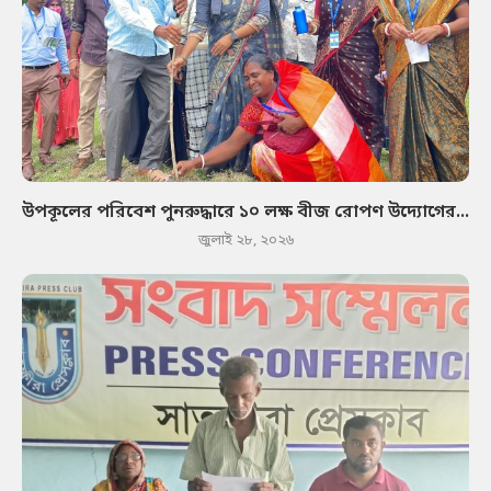
উপকূলের পরিবেশ পুনরুদ্ধারে ১০ লক্ষ বীজ রোপণ উদ্যোগের...
জুলাই ২৮, ২০২৬