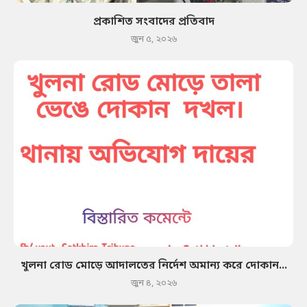
প্রকাশিত সংবাদের প্রতিবাদ
জুন ৫, ২০২৬
খুলনা রোড মোড়ে আদালতের নির্দেশ অমান্য করে দোকান...
জুন ৪, ২০২৬