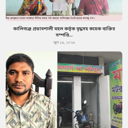
কালিগঞ্জে প্রভাবশালী মহল কর্তৃক বৃদ্ধসহ কয়েক ব্যক্তির
সম্পত্তি...
জুন ১৯, ২০২৬