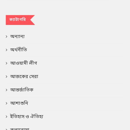
ক্যাটাগরি
অন্যান্য
অর্থনীতি
আওয়ামী লীগ
আজকের সেরা
আন্তর্জাতিক
আশাশুনি
ইতিহাস ও ঐতিহ্য