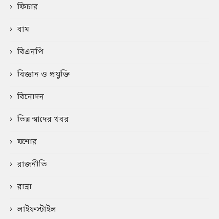
ফিচার
বাম
বিএনপি
বিজ্ঞান ও প্রযুক্তি
বিনোদন
ভিন্ন স্বা‌দের খবর
যশোর
রাজনীতি
রান্না
লাইফস্টাইল