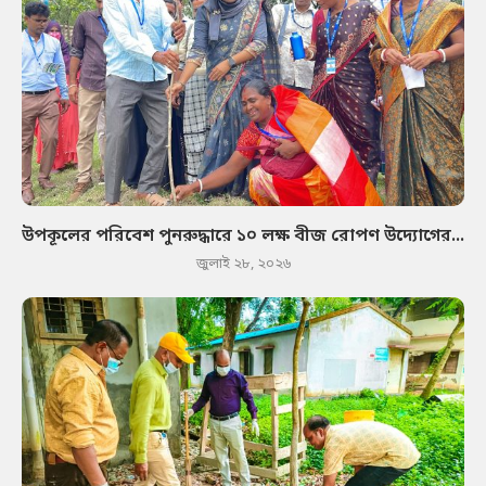
উপকূলের পরিবেশ পুনরুদ্ধারে ১০ লক্ষ বীজ রোপণ উদ্যোগের...
জুলাই ২৮, ২০২৬