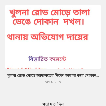
খুলনা রোড মোড়ে আদালতের নির্দেশ অমান্য করে দোকান...
জুন ৪, ২০২৬
মতামত দিন