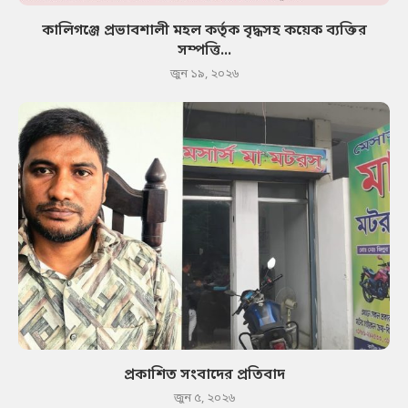
কালিগঞ্জে প্রভাবশালী মহল কর্তৃক বৃদ্ধসহ কয়েক ব্যক্তির
সম্পত্তি...
জুন ১৯, ২০২৬
প্রকাশিত সংবাদের প্রতিবাদ
জুন ৫, ২০২৬