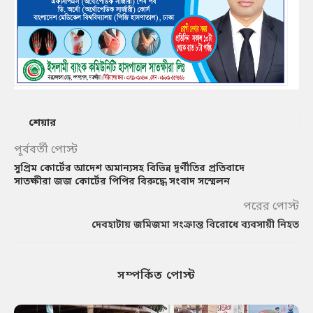
শেয়ার
পূর্ববর্তী পোস্ট
সুপ্রিম কোর্টের আদেশ অমান্যসহ বিভিন্ন দূর্ণীতির প্রতিবাদে
সাতক্ষীরা জজ কোর্টের পিপির বিরুদ্ধে সংবাদ সস্মেলন
পরের পোস্ট
দেবহাটায় জমিজমা সংক্রান্ত বিরোধে ব্যবসায়ী নিহত
সম্পর্কিত পোস্ট