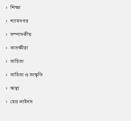
শিক্ষা
শ্যামনগর
সম্পাদকীয়
সাতক্ষীরা
সাহিত্য
সাহিত্য ও সংস্কৃতি
স্বাস্থ্য
হেড লাইনস