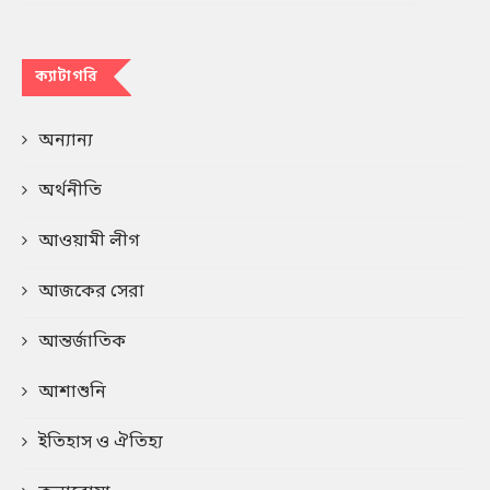
ক্যাটাগরি
অন্যান্য
অর্থনীতি
আওয়ামী লীগ
আজকের সেরা
আন্তর্জাতিক
আশাশুনি
ইতিহাস ও ঐতিহ্য