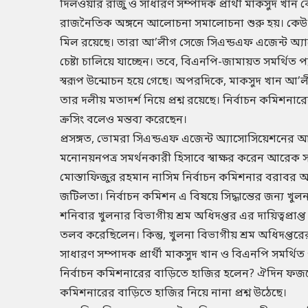
দিলওয়ার রাজু ও সাধারণ সম্পাদক প্রার্থী মাকসুদ খান
রাজনৈতিক অঙ্গনে আলোচনা সমালোচনা শুরু হয়। কেউ ক
মিল রয়েছে। তারা আ’লীগ সেজে সিএন্ডএফ এজেন্ট অ্য
চেষ্টা চালিয়ে যাচ্ছেন। তবে, বিএনপি-জামায়ত সমর্থিত 
স্বরূপ উন্মোচন হয়ে গেছে। অপরদিকে, মাকসুদ খান আ’ল
তার দলীয় মতাদর্শ নিয়ে প্রশ্ন রয়েছে। নির্বাচন কমিশনার
ক্রসিং বলেও মন্তব্য করেছেন।
প্রসঙ্গত, ভোমরা সিএন্ডএফ এজেন্ট অ্যাসোসিয়েশনের আসন
মনোনয়নপত্র সমর্থনকারী হিসাবে স্বাক্ষর করেন আরেক সাধ
মোস্তাফিজুর রহমান নাসিম নির্বাচন কমিশনার বরাবর অভ
জটিলতা। নির্বাচন কমিশন এ বিষয়ে সিদ্ধান্তের জন্য খু
শনিবার খুলনার বিভাগীয় শ্রম অধিদপ্তর এর দায়িত্বপ্রাপ্ত
তলব করেছিলেন। কিন্তু, খুলনা বিভাগীয় শ্রম অধিদপ্ত
সাধারণ সম্পাদক প্রার্থী মাকসুদ খান ও বিএনপি সমর্থিত
নির্বাচন কমিশনারের বাড়িতে হাজির হলেন? ঐদিন ফজরের ন
কমিশনারের বাড়িতে হাজির নিয়ে নানা প্রশ্ন উঠেছে।