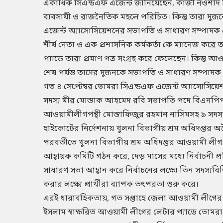
একাধিক সিএন্ডএফ এজেন্ট জানিয়েছেন, কাজী নওশাদ দ
ব্যবসায়ী ও রাজনৈতিক মহলে পরিচিত। কিন্তু তারা দু
এজেন্ট অ্যাসোসিয়েশনের সভাপতি ও সাধারণ সম্পাদক 
শীর্ষ নেতা ও এক প্রশাসনিক কর্মকর্তা কে ম্যানেজ ক
প্যাডে তারা প্রমাণ পত্র সংগ্রহ করে ফেলেছেন। কিন্তু
শেষ পর্যন্ত তাদের দুজনকে সভাপতি ও সাধারণ সম্পাদক 
গত ৪ সেপ্টেম্বর ভোমরা সিএন্ডএফ এজেন্ট অ্যাসোসিয়ে
সদস্য মীর মোস্তাক আহমেদ রবি সভাপতি পদে বিএনপিপ
আওয়ামীলীগপন্থী মোস্তাফিজুর রহমান নাসিমসহ ৯ সদস্য 
হাইকোর্টের নির্দেশনায় খুলনা বিভাগীয় শ্রম অধিদপ্তর
পরবর্তীতে খুলনা বিভাগীয় শ্রম অধিদপ্তর আওয়ামী লীগ
আহ্বায়ক কমিটি গঠন করে, দেড় মাসের মধ্যে নির্বাচনী প্র
সাধারণ সভা আহ্বান করে নির্বাচনের লক্ষ্যে তিন সদস্যবিশি
করার লক্ষ্যে প্রার্থীরা ব্যাপক তৎপরতা শুরু করে।
এরই ধারাবহিকতায়, গত সপ্তাহে জেলা আওয়ামী লীগের
ইসলাম স্বাক্ষরিত আওয়ামী লীগের লেটার প্যাডে ভোমরা স