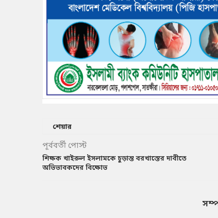
শেয়ার
পূর্ববর্তী পোস্ট
শিক্ষক খাইরুল ইসলামকে চুড়ান্ত বরখাস্তের দাবীতে
অভিভাবকদের বিক্ষোভ
সম্