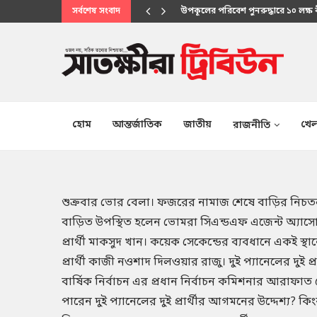
সর্বশেষ সংবাদ
মানবিক সেবায় উপকূলবাসীর আস্থার প্
হোম
আন্তর্জাতিক
জাতীয়
খেল
রাজনীতি
শুক্রবার ভোর বেলা। ফজরের নামাজ শেষে বাড়ির নি
বাড়িত উপস্থিত হলেন ভোমরা সিএন্ডএফ এজেন্ট অ্যাস
প্রার্থী মাকসুদ খান। কয়েক সেকেন্ডের ব্যবধানে একই স
প্রার্থী কাজী নওশাদ দিলওয়ার রাজু। দুই প্যানেলের দুই 
বার্ষিক নির্বাচন এর প্রধান নির্বাচন কমিশনার আরা
পারেন দুই প্যানেলের দুই প্রার্থীর আগমনের উদ্দেশ্য? 