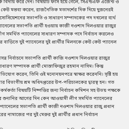
 কে বিদায় করে দেন। বিষয়টি ফাঁস হয়ে গেলে, সিএন্ডএফ এজেন্ট ও
েউ মন্তব্য করেন, রাজনৈতিক মতাদর্শের দিক দিয়ে দুজনেরই
াসোসিয়েশনের সভাপতি ও সাধারণ সম্পাদকের পদ দখলের ব্যর্থ
প্যানেলের সভাপতি প্রার্থী হওয়ায় কাজী নওশাদ দিলওয়ার রাজুর
ীগ সমর্থিত প্যানেলের সাধারণ সম্পাদক পদে নির্বাচন করলেও
ের বাড়িতে দুই প্যানেলের দুই প্রার্থীর মিলনকে কেউ কেউ প্যানেল
্ন নির্বাচনে সভাপতি প্রার্থী কাজি নওশাদ দিলওয়ার রাজুর
ারণ সম্পাদক প্রার্থী মোস্তাফিজুর রহমান নাসিম। কিন্তু
িযোগ করেন, তিনি ওই মনোনয়নপত্রে স্বাক্ষর করেননি। সৃষ্টি হয়
লনার বিভাগীয় শ্রম অধিদপ্তরের উপ-পরিচালকের দ্বারস্থ হন। গত
 কর্মকর্তা বিষয়টি নিষ্পত্তির জন্য নির্বাচন কমিশন সহ উভয় পক্ষকে
রের শুনানির আগের দিন কেন আওয়ামী লীগ সমর্থিত প্যানেলের
 প্যানেলের সভাপতি প্রার্থী কাজী নওশাদ দিলওয়ার রাজু প্রধান
ামাজের পর দুই মেরুর দুই প্রার্থীর প্রধান নির্বাচন