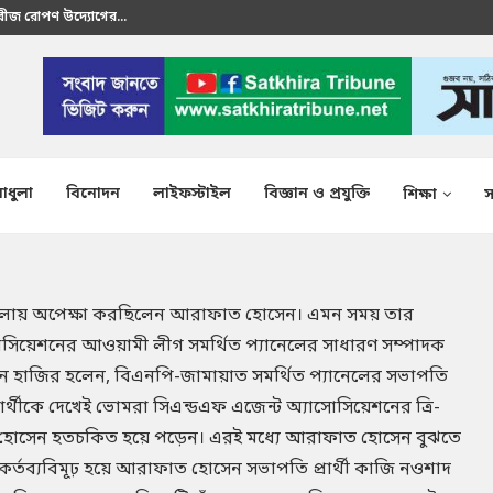
রতীক এস এম শাকির...
াধুলা
বিনোদন
লাইফস্টাইল
বিজ্ঞান ও প্রযুক্তি
শিক্ষা
স
চতলায় অপেক্ষা করছিলেন আরাফাত হোসেন। এমন সময় তার
োসিয়েশনের আওয়ামী লীগ সমর্থিত প্যানেলের সাধারণ সম্পাদক
্থানে হাজির হলেন, বিএনপি-জামায়াত সমর্থিত প্যানেলের সভাপতি
প্রার্থীকে দেখেই ভোমরা সিএন্ডএফ এজেন্ট অ্যাসোসিয়েশনের ত্রি-
ফাত হোসেন হতচকিত হয়ে পড়েন। এরই মধ্যে আরাফাত হোসেন বুঝতে
কিংকর্তব্যবিমূঢ় হয়ে আরাফাত হোসেন সভাপতি প্রার্থী কাজি নওশাদ