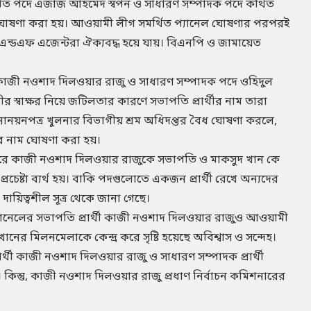
াপতি পদে এজাজ আহমেদ স্বপন ও সাধারণ সম্পাদক পদে কথিত
াম ঘোষণা করা হয়। আওয়ামী লীগ সমর্থিত প্যানেল ঘোষণার পরপরই
ন্ডএফ এজেন্টরা ঐক্যবদ্ধ হয়ে যায়। বিএনপি ও জামায়েত
কাজী নওশাদ দিলওয়ার রাজু ও সাধারণ সম্পাদক পদে ওহিদুল
ীর স্বাক্ষর নিয়ে জটিলতার কারণে সভাপতি প্রার্থীর নাম তারা
নোনয়নপত্র খুলনার বিভাগীয় শ্রম অধিদপ্তর বৈধ ঘোষণা করলে,
র নাম ঘোষণা করা হয়।
গ করে কাজী নওশাদ দিলওয়ার রাজুকে সভাপতি ও মাকসুদ খান কে
 প্রচেষ্টা ব্যর্থ হয়। বাকি পদগুলোতে একজন প্রার্থী রেখে অন্যদের
লে দায়িত্বশীল সূত্র থেকে জানা গেছে।
প্যানেলের সভাপতি প্রার্থী কাজী নওশাদ দিলওয়ার রাজুও আওয়ামী
খানের মিলনমেলাকে কেন্দ্র করে সৃষ্টি হয়েছে অবিশ্বাস ও সন্দেহ।
্থী কাজী নওশাদ দিলওয়ার রাজু ও সাধারণ সম্পাদক প্রার্থী
কিন্তু, কাজী নওশাদ দিলওয়ার রাজু প্রধাণ নির্বাচন কমিশনারের