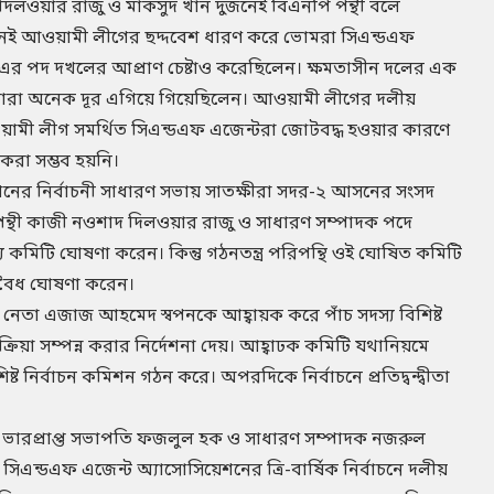
িলওয়ার রাজু ও মাকসুদ খান দুজনেই বিএনপি পন্থী বলে
জনেই আওয়ামী লীগের ছদ্দবেশ ধারণ করে ভোমরা সিএন্ডএফ
এর পদ দখলের আপ্রাণ চেষ্টাও করেছিলেন। ক্ষমতাসীন দলের এক
রে তারা অনেক দূর এগিয়ে গিয়েছিলেন। আওয়ামী লীগের দলীয়
 আওয়ামী লীগ সমর্থিত সিএন্ডএফ এজেন্টরা জোটবদ্ধ হওয়ার কারণে
করা সম্ভব হয়নি।
শনের নির্বাচনী সাধারণ সভায় সাতক্ষীরা সদর-২ আসনের সংসদ
ন্থী কাজী নওশাদ দিলওয়ার রাজু ও সাধারণ সম্পাদক পদে
কমিটি ঘোষণা করেন। কিন্তু গঠনতন্ত্র পরিপন্থি ওই ঘোষিত কমিটি
 অবৈধ ঘোষণা করেন।
 নেতা এজাজ আহমেদ স্বপনকে আহ্বায়ক করে পাঁচ সদস্য বিশিষ্ট
ক্রিয়া সম্পন্ন করার নির্দেশনা দেয়। আহ্বাঢক কমিটি যথানিয়মে
ষ্ট নির্বাচন কমিশন গঠন করে। অপরদিকে নির্বাচনে প্রতিদ্বন্দ্বীতা
 ভারপ্রাপ্ত সভাপতি ফজলুল হক ও সাধারণ সম্পাদক নজরুল
িএন্ডএফ এজেন্ট অ্যাসোসিয়েশনের ত্রি-বার্ষিক নির্বাচনে দলীয়