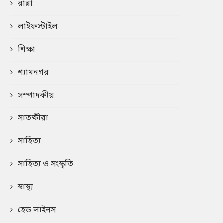
রান্না
লাইফস্টাইল
শিক্ষা
শ্যামনগর
সম্পাদকীয়
সাতক্ষীরা
সাহিত্য
সাহিত্য ও সংস্কৃতি
স্বাস্থ্য
হেড লাইনস