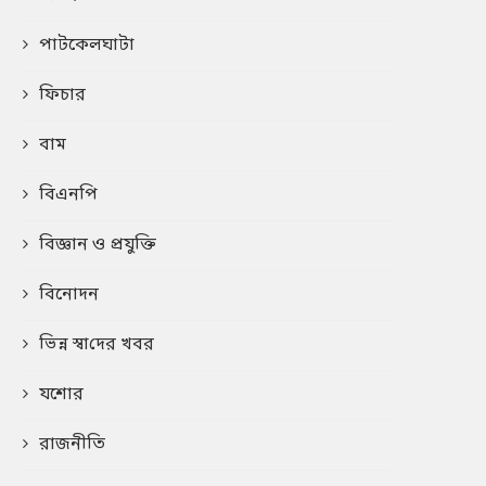
পাটকেলঘাটা
ফিচার
বাম
বিএনপি
বিজ্ঞান ও প্রযুক্তি
বিনোদন
ভিন্ন স্বা‌দের খবর
যশোর
রাজনীতি