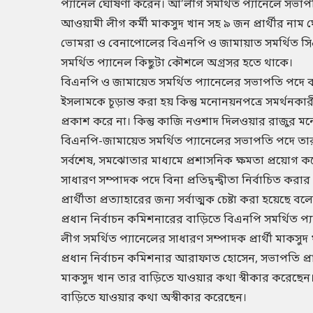
প্যানেল ঘোষণা করেন। আ’লীগ সমর্থিত প্যানেলে সভ
আওয়ামী লীগ কর্মী মাকসুদ খান সহ ৯ জন প্রার্থীর ন
ভোমরা ও বেনাপোলের বিএনপি ও জামায়াত সমর্থিত সিএ
সমর্থিত প্যানেল কিছুটা কৌশলে অগ্রসর হতে থাকে।
বিএনপি ও জামায়েত সমর্থিত প্যানেলের সভাপতি পদে 
ইসলামকে চূড়ান্ত করা হয় কিন্তু মনোনয়নপত্রে সমর্থনকার
প্রকাশ করে না। কিন্তু কাজি নওশাদ দিলওয়ার রাজুর ম
বিএনপি-জামায়েত সমর্থিত প্যানেলের সভাপতি পদে তা
সর্বশেষ, সমঝোতার মাধ্যমে প্রশাসনিক ক্ষমতা প্রয়ো
সাধারণ সম্পাদক পদে বিনা প্রতিদ্বন্দ্বীতা নির্বাচিত করার
প্রার্থীতা প্রত্যাহারের জন্য সর্বাত্মক চেষ্টা করা হয়েছে ব
প্রধান নির্বাচন কমিশনারের বাড়িতে বিএনপি সমর্থিত 
লীগ সমর্থিত প্যানেলের সাধারণ সম্পাদক প্রার্থী মাকসুদ 
প্রধান নির্বাচন কমিশনার আরাফাত হোসেন, সভাপতি প্রার
মাকসুদ খান তার বাড়িতে যাওয়ার কথা স্বীকার করেছেন। 
বাড়িতে যাওয়ার কথা অস্বীকার করেছেন।