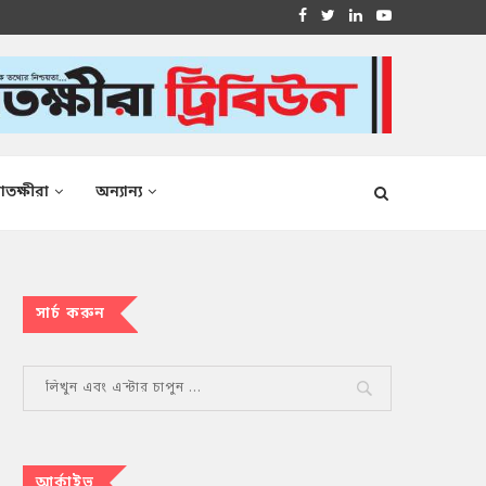
াতক্ষীরা
অন্যান্য
সার্চ করুন
আর্কাইভ