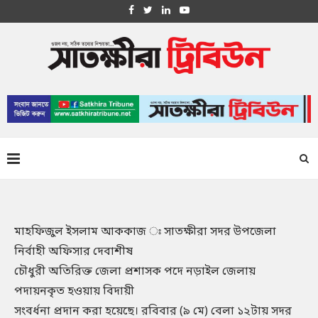
মাহফিজুল ইসলাম আককাজ ঃ সাতক্ষীরা সদর উপজেলা
নির্বাহী অফিসার দেবাশীষ
চৌধুরী অতিরিক্ত জেলা প্রশাসক পদে নড়াইল জেলায়
পদায়নকৃত হওয়ায় বিদায়ী
সংবর্ধনা প্রদান করা হয়েছে। রবিবার (৯ মে) বেলা ১২টায় সদর