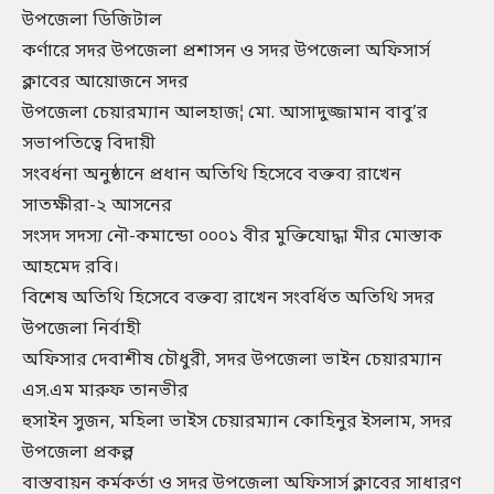
উপজেলা ডিজিটাল
কর্ণারে সদর উপজেলা প্রশাসন ও সদর উপজেলা অফিসার্স
ক্লাবের আয়োজনে সদর
উপজেলা চেয়ারম্যান আলহাজ¦ মো. আসাদুজ্জামান বাবু’র
সভাপতিত্বে বিদায়ী
সংবর্ধনা অনুষ্ঠানে প্রধান অতিথি হিসেবে বক্তব্য রাখেন
সাতক্ষীরা-২ আসনের
সংসদ সদস্য নৌ-কমান্ডো ০০০১ বীর মুক্তিযোদ্ধা মীর মোস্তাক
আহমেদ রবি।
বিশেষ অতিথি হিসেবে বক্তব্য রাখেন সংবর্ধিত অতিথি সদর
উপজেলা নির্বাহী
অফিসার দেবাশীষ চৌধুরী, সদর উপজেলা ভাইন চেয়ারম্যান
এস.এম মারুফ তানভীর
হুসাইন সুজন, মহিলা ভাইস চেয়ারম্যান কোহিনুর ইসলাম, সদর
উপজেলা প্রকল্প
বাস্তবায়ন কর্মকর্তা ও সদর উপজেলা অফিসার্স ক্লাবের সাধারণ