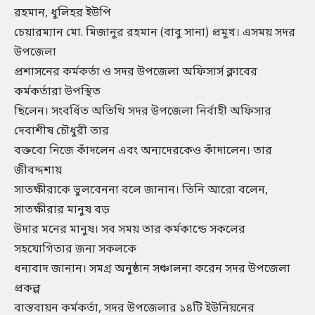
রহমান, ধুলিহর ইউপি
চেয়ারম্যান মো. মিজানুর রহমান (বাবু সানা) প্রমুখ। এসময় সদর
উপজেলা
প্রশাসনের কর্মকর্তা ও সদর উপজেলা অফিসার্স ক্লাবের
কর্মকর্তারা উপস্থিত
ছিলেন। সংবর্ধিত অতিথি সদর উপজেলা নির্বাহী অফিসার
দেবাশীষ চৌধুরী তার
বক্তব্যে নিজে কাঁদলেন এবং অন্যদেরকেও কাঁদালেন। তার
জীবদ্দশায়
সাতক্ষীরাকে ভুলবেননা বলে জানান। তিনি আরো বলেন,
সাতক্ষীরার মানুষ বড়
উদার মনের মানুষ। সব সময় তার কর্মকান্ডে সকলের
সহযোগিতার জন্য সকলকে
ধন্যবাদ জানান। সমগ্র অনুষ্ঠান সঞ্চালনা করেন সদর উপজেলা
প্রকল্প
বাস্তবায়ন কর্মকর্তা, সদর উপজেলার ১৪টি ইউনিয়নের