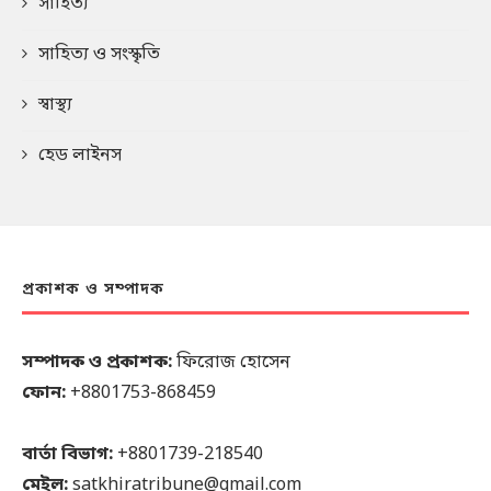
সাহিত্য
সাহিত্য ও সংস্কৃতি
স্বাস্থ্য
হেড লাইনস
প্রকাশক ও সম্পাদক
সম্পাদক ও প্রকাশক:
ফিরোজ হোসেন
ফোন:
+8801753-868459
বার্তা বিভাগ:
+8801739-218540
মেইল:
satkhiratribune@gmail.com