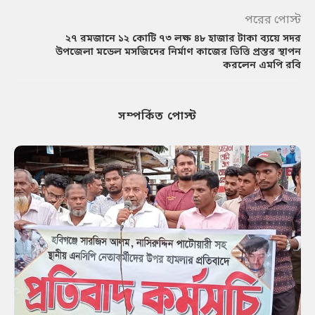
পরের পোস্ট
২৭ রমজানে ১২ কোটি ৭৩ লক্ষ ৪৮ হাজার টাকা ব্যয়ে সদর
উপজেলা মডেল মসজিদের নির্মাণ কাজের ভিত্তি প্রস্তর স্থাপন
করলেন এমপি রবি
সম্পর্কিত পোস্ট