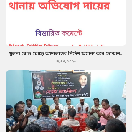
খুলনা রোড মোড়ে আদালতের নির্দেশ অমান্য করে দোকান...
জুন ৪, ২০২৬