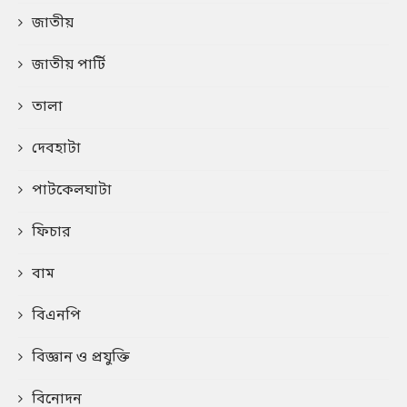
জাতীয়
জাতীয় পার্টি
তালা
দেবহাটা
পাটকেলঘাটা
ফিচার
বাম
বিএনপি
বিজ্ঞান ও প্রযুক্তি
বিনোদন