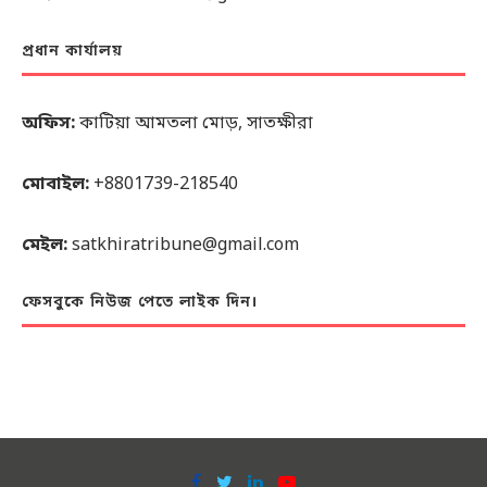
প্রধান কার্যালয়
অফিস:
কাটিয়া আমতলা মোড়, সাতক্ষীরা
মোবাইল:
+8801739-218540
মেইল:
satkhiratribune@gmail.com
ফেসবুকে নিউজ পেতে লাইক দিন।