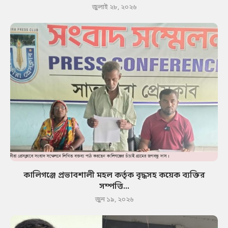
জুলাই ২৮, ২০২৬
কালিগঞ্জে প্রভাবশালী মহল কর্তৃক বৃদ্ধসহ কয়েক ব্যক্তির
সম্পত্তি...
জুন ১৯, ২০২৬