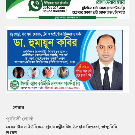
শেয়ার
পূর্ববর্তী পোস্ট
দেবহাটায় ৫ ইউনিয়নে প্রধানমন্ত্রীর ঈদ উপহার বিতরণ, স্বাস্থ্যবিধি
লংঘন