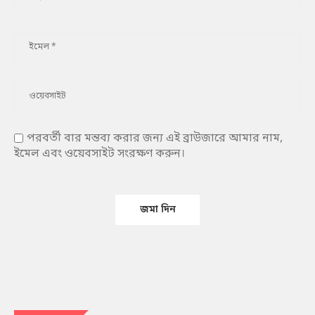
পরবর্তী বার মন্তব্য করার জন্য এই ব্রাউজারে আমার নাম,
ইমেল এবং ওয়েবসাইট সংরক্ষণ করুন।