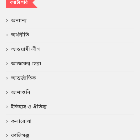
ক্যাটাগরি
অন্যান্য
অর্থনীতি
আওয়ামী লীগ
আজকের সেরা
আন্তর্জাতিক
আশাশুনি
ইতিহাস ও ঐতিহ্য
কলারোয়া
কালিগঞ্জ