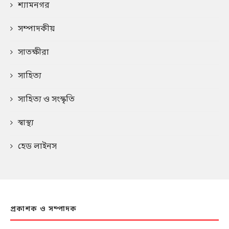
শ্যামনগর
সম্পাদকীয়
সাতক্ষীরা
সাহিত্য
সাহিত্য ও সংস্কৃতি
স্বাস্থ্য
হেড লাইনস
প্রকাশক ও সম্পাদক