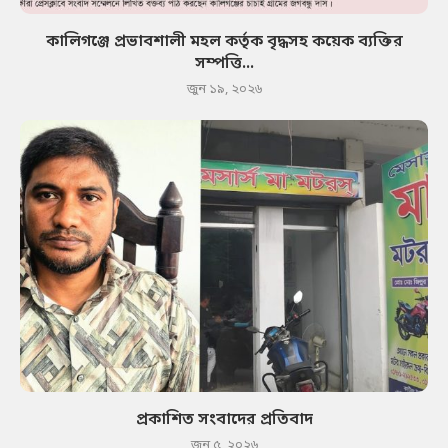
কালিগঞ্জে প্রভাবশালী মহল কর্তৃক বৃদ্ধসহ কয়েক ব্যক্তির
সম্পত্তি...
জুন ১৯, ২০২৬
প্রকাশিত সংবাদের প্রতিবাদ
জুন ৫, ২০২৬