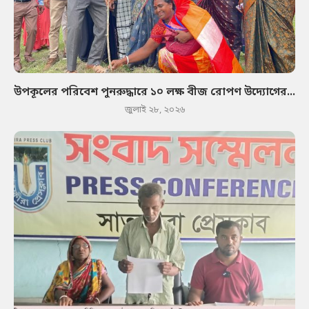
উপকূলের পরিবেশ পুনরুদ্ধারে ১০ লক্ষ বীজ রোপণ উদ্যোগের...
জুলাই ২৮, ২০২৬