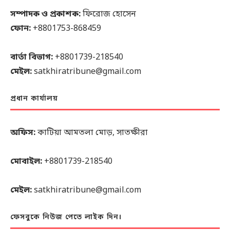
সম্পাদক ও প্রকাশক:
ফিরোজ হোসেন
ফোন:
+8801753-868459
বার্তা বিভাগ:
+8801739-218540
মেইল:
satkhiratribune@gmail.com
প্রধান কার্যালয়
অফিস:
কাটিয়া আমতলা মোড়, সাতক্ষীরা
মোবাইল:
+8801739-218540
মেইল:
satkhiratribune@gmail.com
ফেসবুকে নিউজ পেতে লাইক দিন।