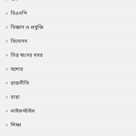
বিএনপি
বিজ্ঞান ও প্রযুক্তি
বিনোদন
ভিন্ন স্বা‌দের খবর
যশোর
রাজনীতি
রান্না
লাইফস্টাইল
শিক্ষা