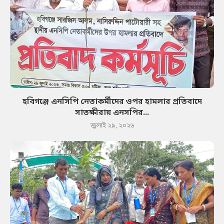
হবিগঞ্জে এনসিপি নেতাকর্মীদের ওপর হামলার প্রতিবাদে
সাতক্ষীরায় এনসপির...
জুলাই ২৯, ২০২৬