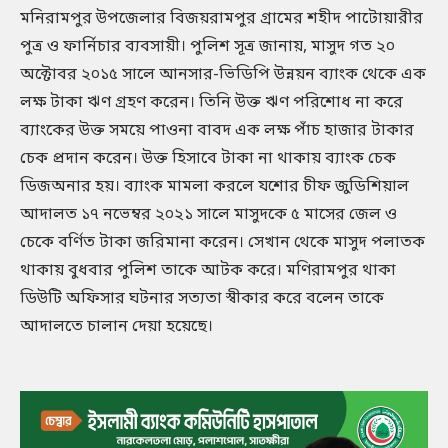
মনিরামপুর উপজেলার বিজয়রামপুর গ্রামের শহীদ পাটোয়ারীর
পুত্র ও ফার্নিচার ব্যবসায়ী। পুলিশ সূত্র জানায়, মাসুদ গত ২০
অক্টোবর ২০১৫ সালে আনসার-ভিডিপি উন্নয়ন ব্যাংক থেকে এক
লক্ষ টাকা ঋণ গ্রহণ করেন। তিনি উক্ত ঋণ পরিশোধ না করে
ব্যাংকের উক্ত সময়ে পাওনা বাবদ এক লক্ষ পাঁচ হাজার টাকার
চেক প্রদান করেন। উক্ত হিসাবে টাকা না থাকায় ব্যাংক চেক
ডিজঅনার হয়। ব্যাংক মামলা করলে যশোর চীফ জুডিশিয়াল
আদালত ১৭ নভেম্বর ২০২১ সালে মাসুদকে ৫ মাসের জেল ও
চেকে বর্ণিত টাকা জরিমানা করেন। সেখান থেকে মাসুদ পলাতক
থাকায় বুধবার পুলিশ তাকে আটক করে। মণিরামপুর থাকা
ডিউটি অফিসার ঘটনার সত্যতা স্বীকার করে বলেন তাকে
আদালতে চালান দেয়া হয়েছে।