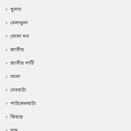
খুলনা
খেলাধুলা
খোলা মত
জাতীয়
জাতীয় পার্টি
তালা
দেবহাটা
পাটকেলঘাটা
ফিচার
বাম