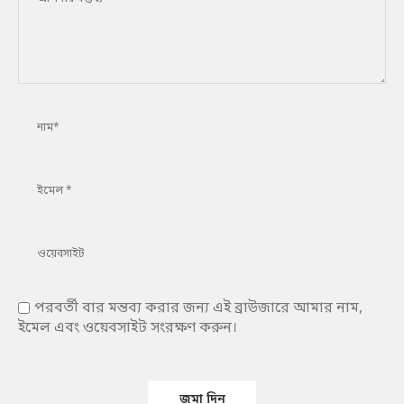
পরবর্তী বার মন্তব্য করার জন্য এই ব্রাউজারে আমার নাম,
ইমেল এবং ওয়েবসাইট সংরক্ষণ করুন।