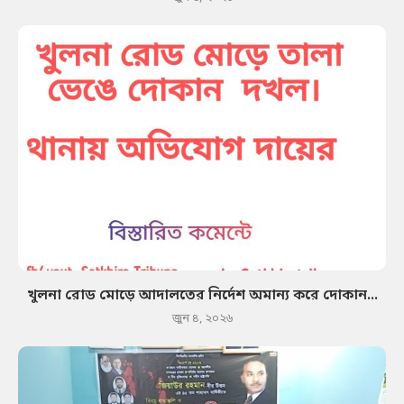
খুলনা রোড মোড়ে আদালতের নির্দেশ অমান্য করে দোকান...
জুন ৪, ২০২৬