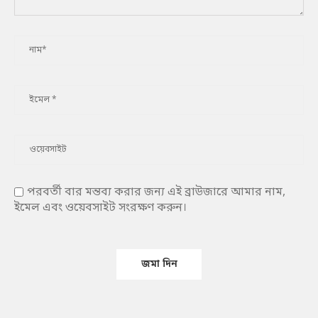
পরবর্তী বার মন্তব্য করার জন্য এই ব্রাউজারে আমার নাম,
ইমেল এবং ওয়েবসাইট সংরক্ষণ করুন।