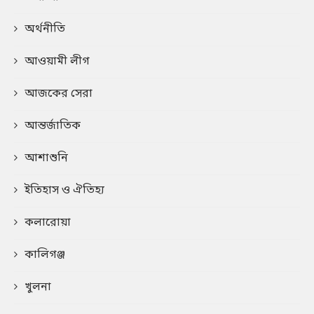
অর্থনীতি
আওয়ামী লীগ
আজকের সেরা
আন্তর্জাতিক
আশাশুনি
ইতিহাস ও ঐতিহ্য
কলারোয়া
কালিগঞ্জ
খুলনা