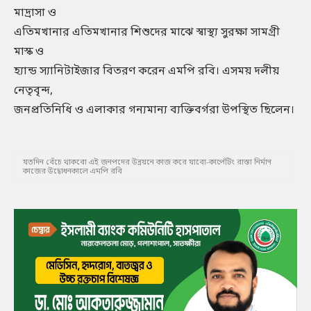
মাদ্রাসা ও
এতিমখানার এতিমখানার শিশুদের মাঝে স্বাস্থ্য সুরক্ষা সামগ্রী
মাস্ক ও
হ্যান্ড স্যানিটাইজার বিতরণ করেন এমপি রবি। এসময় দলীয়
নেতৃবৃন্দ,
জনপ্রতিনিধি ও এলাকার গন্যমান্য ব্যক্তিবর্গরা উপস্থিত ছিলেন।
যতদিন বেঁচে থাকবো এই জনপদের উন্নয়নে কাজ করে যাবো-কার্পেটিং রাস্তা নির্মাণ
কাজের উদ্বোধনকালে এমপি রবি