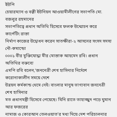
ইউপি
চেয়ারম্যান ও বল্লী ইউনিয়ন আওয়ামীলীগের সভাপতি মো.
বজলুর রহমানের
সভাপতিত্বে প্রধান অতিথি হিসেবে ফলক উন্মোচন করে
কার্পেটিং রাস্তা
নির্মাণ কাজের উদ্বোধন করেন সাতক্ষীরা-২ আসনের সংসদ সদস্য
নৌ-কমান্ডো
০০০১ বীর মুক্তিযোদ্ধা মীর মোস্তাক আহমেদ রবি। প্রধান
অতিথির বক্তব্যে
এমপি রবি বলেন,‘জননেত্রী শেখ হাসিনার নির্দেশে
করোনাকালীন সময়ে দেশে
উন্নয়ন কর্মকান্ড থেমে নেই। বাংলার মানুষ ভাগ্যবান জননেত্রী
শেখ হাসিনার
মত প্রধানমন্ত্রী হিসেবে পেয়েছে। যিনি রাতে তাহাজ্জুদ পড়ে ঘুমান
আর ফজরের
নামাজ ও কোরআন তেলওয়াত’র মধ্য দিয়ে দেশ পরিচালনার