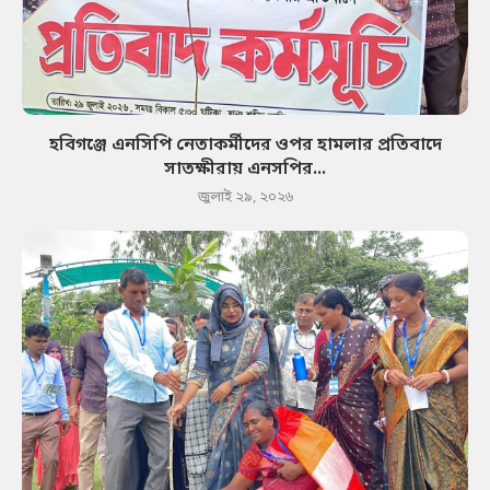
হবিগঞ্জে এনসিপি নেতাকর্মীদের ওপর হামলার প্রতিবাদে
সাতক্ষীরায় এনসপির...
জুলাই ২৯, ২০২৬