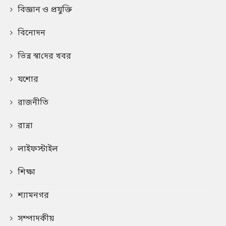
বিজ্ঞান ও প্রযুক্তি
বিনোদন
ভিন্ন স্বা‌দের খবর
যশোর
রাজনীতি
রান্না
লাইফস্টাইল
শিক্ষা
শ্যামনগর
সম্পাদকীয়