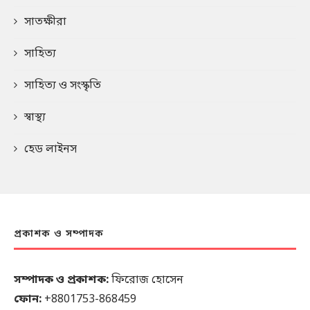
সাতক্ষীরা
সাহিত্য
সাহিত্য ও সংস্কৃতি
স্বাস্থ্য
হেড লাইনস
প্রকাশক ও সম্পাদক
সম্পাদক ও প্রকাশক:
ফিরোজ হোসেন
ফোন:
+8801753-868459