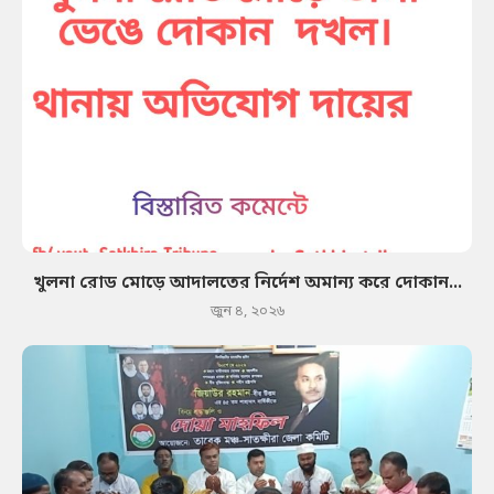
খুলনা রোড মোড়ে আদালতের নির্দেশ অমান্য করে দোকান...
জুন ৪, ২০২৬