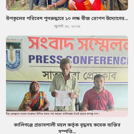
উপকূলের পরিবেশ পুনরুদ্ধারে ১০ লক্ষ বীজ রোপণ উদ্যোগের...
জুলাই ২৮, ২০২৬
কালিগঞ্জে প্রভাবশালী মহল কর্তৃক বৃদ্ধসহ কয়েক ব্যক্তির
সম্পত্তি...