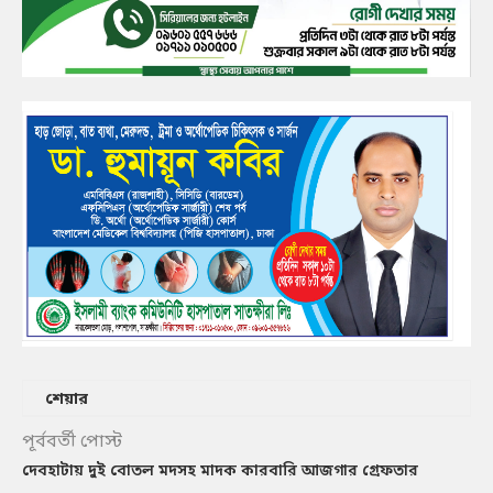
শেয়ার
পূর্ববর্তী পোস্ট
দেবহাটায় দুই বোতল মদসহ মাদক কারবারি আজগার গ্রেফতার