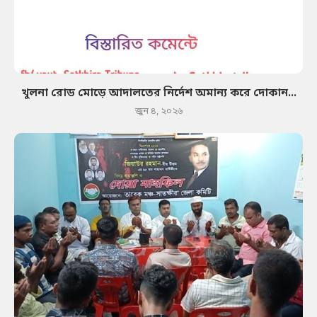
খুলনা রোড মোড়ে আদালতের নির্দেশ অমান্য করে দোকান...
জুন ৪, ২০২৬