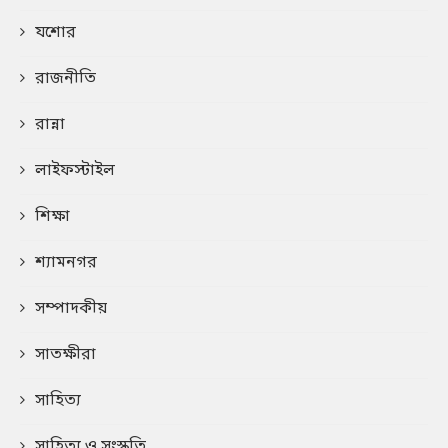
যশোর
রাজনীতি
রান্না
লাইফস্টাইল
শিক্ষা
শ্যামনগর
সম্পাদকীয়
সাতক্ষীরা
সাহিত্য
সাহিত্য ও সংস্কৃতি