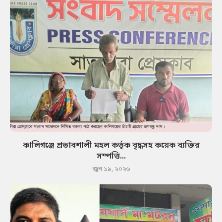
কালিগঞ্জে প্রভাবশালী মহল কর্তৃক বৃদ্ধসহ কয়েক ব্যক্তির
সম্পত্তি...
জুন ১৯, ২০২৬