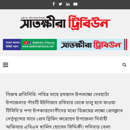
নিজস্ব প্রতিনিধি: পবিত্র মাহে রমজান উপলক্ষ্যে দেবহাটা
উপজেলার পাঁচটি ইউনিয়নে রবিবার থেকে চালু হতে যাওয়া
টিসিবি’র পণ্য উপকারভোগীদের মধ্যে বিক্রয়ের লক্ষ্যে প্রেসক্লাব
নের্তৃবৃন্দের সাথে প্রেস ব্রিফিং করেছেন উপজেলা নির্বাহী
অফিসার এবিএম খালিদ হোসেন সিদ্দিকী। শনিবার বেলা