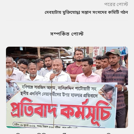
পরের পোস্ট
দেবহাটায় মুক্তিযোদ্ধা সন্তান সংসদের কমিটি গঠন
সম্পর্কিত পোস্ট