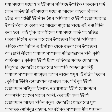
যথা সময়ের মধ্যে স্ব স্ব ইউনিয়ন পরিষদে উপস্থিত থাকবেন। যদি
কোন কার্ডধারী এই সময়ের মধ্যে না আসেন তাহলে বিকাল
৫টার পর সংশ্লিষ্ট ইউনিয়ন ট্যাগ অফিসার ও ইউপি চেয়ারম্যানের
উপস্থিতিতে যে কোন স্বল্প আয়ের মানুষের মাধ্যে এই পণ্য বিক্রি
করা হবে। তাই সুবিধাভোগীদের যথা সময়ে কার্ড সহ হাজির
থাকার নির্দেশ প্রদান করেছেন উপজেলা নির্বাহী অফিসার।
এদিকে প্রেস ব্রিফিং এ উপস্থিত থেকে বক্তব্য দেন উপজেলা
আওয়ামী লীগের সাধারণ সম্পাদক মনিরুজ্জামান মনি, কৃষি
অফিসার ও কুলিয়া ইউপি ট্যাগ অফিসার শরীফ মোহাম্মাদ
তিতুমীর, দেবহাটা প্রেসক্লাবের সভাপতি আব্দুর রব লিটু,
সাধারণ সম্পাদক মাহমুদুল হাসান শাওন প্রমুখ। উপস্থিত ছিলেন
, কুলিয়া ইউপি চেয়ারম্যান আছাদুল হক, সখিপুর ইউপি
চেয়ারম্যান সাইফুল ইসলাম, নওয়াপাড়া ইউপি চেয়ারম্যান
আলমগীর হোসেন সাহেব আলী, দেবহাটা সদর ইউপি
চেয়ারম্যান আব্দুল মতিন বকুল, দেবহাটা প্রেসক্লাবের যুগ্ম
সম্পাদক মোমিনুর রহমান, সাংগঠনিক সম্পাদক মীর খায়রুল