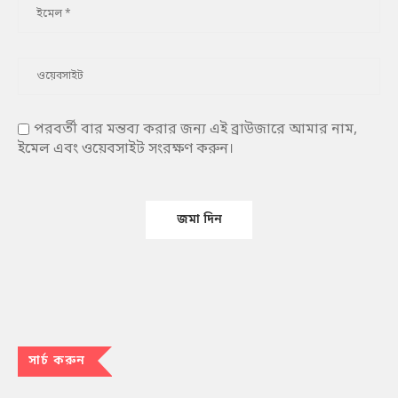
পরবর্তী বার মন্তব্য করার জন্য এই ব্রাউজারে আমার নাম,
ইমেল এবং ওয়েবসাইট সংরক্ষণ করুন।
সার্চ করুন