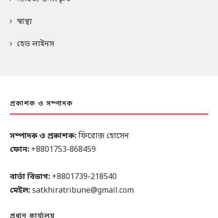
স্বাস্থ্য
হেড লাইনস
প্রকাশক ও সম্পাদক
সম্পাদক ও প্রকাশক:
ফিরোজ হোসেন
ফোন:
+8801753-868459
বার্তা বিভাগ:
+8801739-218540
মেইল:
satkhiratribune@gmail.com
প্রধান কার্যালয়