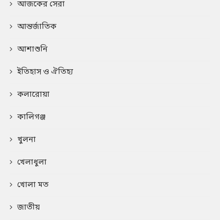
আজকের সেরা
আন্তর্জাতিক
আশাশুনি
ইতিহাস ও ঐতিহ্য
কলারোয়া
কালিগঞ্জ
খুলনা
খেলাধুলা
খোলা মত
জাতীয়