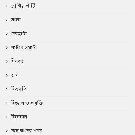
জাতীয় পার্টি
তালা
দেবহাটা
পাটকেলঘাটা
ফিচার
বাম
বিএনপি
বিজ্ঞান ও প্রযুক্তি
বিনোদন
ভিন্ন স্বা‌দের খবর