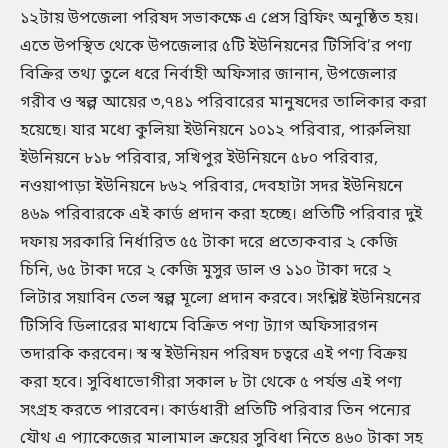
১২টায় উপজেলা পরিষদ সভাকক্ষে এ প্রেস ব্রিফিং অনুষ্ঠিত হয়।
এতে উপস্থিত থেকে উপজেলার ৫টি ইউনিয়নের টিসিবি’র পণ্য
বিক্রির তথ্য তুলে ধরে নির্বাহী অফিসার জানান, উপজেলার
গরীব ও স্বল্প আয়ের ৩,৭৪১ পরিবারের মানুষদের তালিকার করা
হয়েছে। যার মধ্যে কুলিয়া ইউনিয়নে ১০১২ পরিবার, পারুলিয়া
ইউনিয়নে ৮১৮ পরিবার, সখিপুর ইউনিয়নে ৫৮০ পরিবার,
নওয়াপাড়া ইউনিয়নে ৮৬২ পরিবার, দেবহাটা সদর ইউনিয়নে
৪৬৯ পরিবারকে এই কার্ড প্রদান করা হচ্ছে। প্রতিটি পরিবার দুই
দফায় সরকারি নির্ধারিত ৫৫ টাকা দরে প্রত্যেকবার ২ কেজি
চিনি, ৬৫ টাকা দরে ২ কেজি মুসুর ডাল ও ১১০ টাকা দরে ২
লিটার সয়াবিন তেল স্বল্প মূল্যে প্রদান করবে। সংশ্লিষ্ট ইউনিয়নের
টিসিবি ডিলারের মাধ্যমে বিক্রিত পণ্য ট্যাগ অফিসারগন
তদারকি করবেন। স্ব স্ব ইউনিয়ন পরিষদ চত্বরে এই পণ্য বিক্রয়
করা হবে। সুবিধাভোগীরা সকাল ৮ টা থেকে ৫ পর্যন্ত এই পণ্য
সংগ্রহ করতে পারবেন। কার্ডধারী প্রতিটি পরিবার তিন পন্যের
যৌথ এ প্যাকেজের মালামাল ক্রয়ের সুবিধা নিতে ৪৬০ টাকা সহ