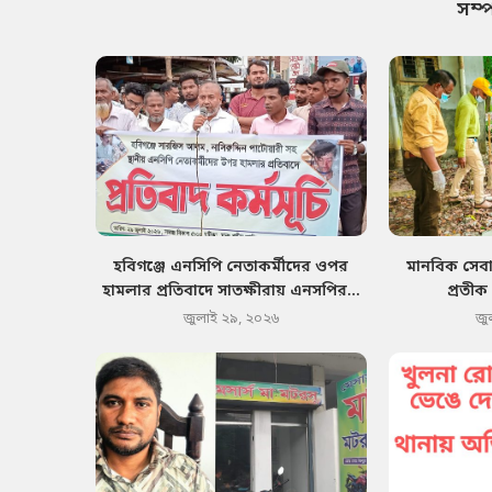
সম্
হবিগঞ্জে এনসিপি নেতাকর্মীদের ওপর
মানবিক সেবা
হামলার প্রতিবাদে সাতক্ষীরায় এনসপির...
প্রতীক
জুলাই ২৯, ২০২৬
জু