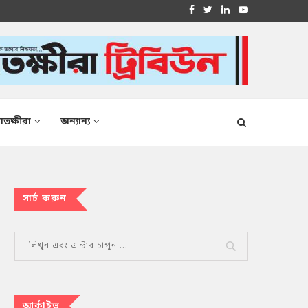
াতক্ষীরা
অন্যান্য
সার্চ করুন
আর্কাইভ