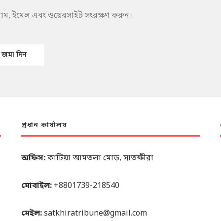
 নাম, ইমেল এবং ওয়েবসাইট সংরক্ষণ করুন।
প্রধান কার্যালয়
অফিস:
কাটিয়া আমতলা মোড়, সাতক্ষীরা
মোবাইল:
+8801739-218540
মেইল:
satkhiratribune@gmail.com