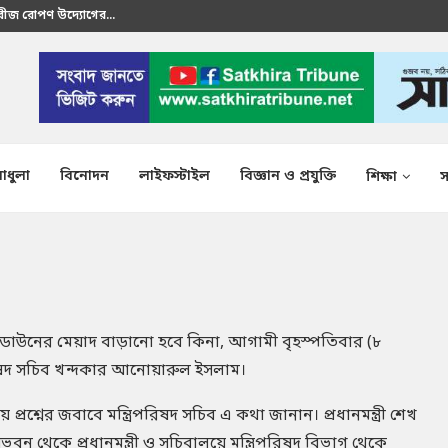
 বীজ রোপণ উদ্যোগের...
রতীক এস এম শাকির...
াধুলা
বিনোদন
লাইফস্টাইল
বিজ্ঞান ও প্রযুক্তি
শিক্ষা
স
াউনের মেয়াদ বাড়ানো হবে কিনা, আগামী বৃহস্পতিবার (৮
িপরিষদ সচিব খন্দকার আনোয়ারুল ইসলাম।
 প্রশ্নের জবাবে মন্ত্রিপরিষদ সচিব এ কথা জানান। প্রধানমন্ত্রী শেখ
ভবন থেকে প্রধানমন্ত্রী ও সচিবালয়ে মন্ত্রিপরিষদ বিভাগ থেকে