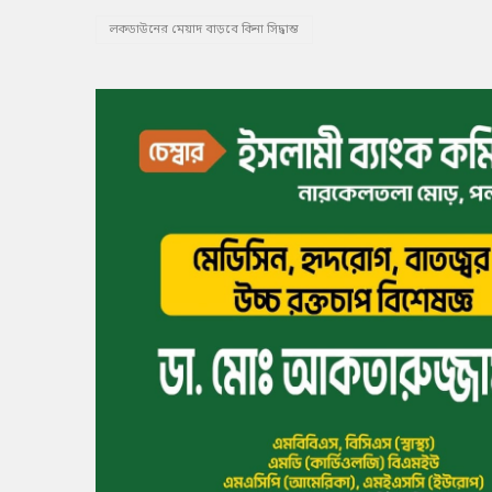
লকডাউনের মেয়াদ বাড়বে কিনা সিদ্ধান্ত