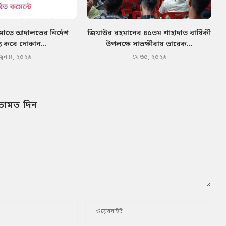
মোড়ে আদালতের নির্দেশ
জিয়াউর রহমানের ৪৫তম শাহাদাত বার্ষিকী
য করে দোকান...
উপলক্ষে সাতক্ষীরায় তারেক...
জুন ৪, ২০২৬
মে ৩০, ২০২৬
তামত দিন