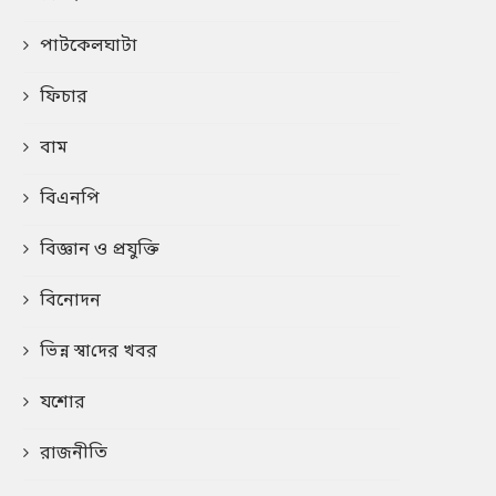
পাটকেলঘাটা
ফিচার
বাম
বিএনপি
বিজ্ঞান ও প্রযুক্তি
বিনোদন
ভিন্ন স্বা‌দের খবর
যশোর
রাজনীতি