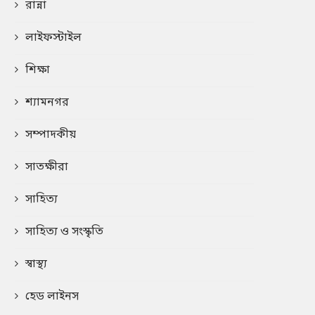
রান্না
লাইফস্টাইল
শিক্ষা
শ্যামনগর
সম্পাদকীয়
সাতক্ষীরা
সাহিত্য
সাহিত্য ও সংস্কৃতি
স্বাস্থ্য
হেড লাইনস