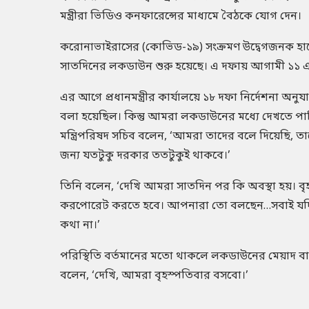
মন্ত্রীরা ভিডিও কনফারেন্সের মাধ্যমে বৈঠকে যোগ দেন।
করোনাভাইরাসের (কোভিড-১৯) সংক্রমণ উদ্বেগজনক হা
সাতদিনের লকডাউন শুরু হয়েছে। এ দফায় আগামী ১১ এপ
এর আগে প্রধানমন্ত্রীর কার্যালয়ে ১৮ দফা নির্দেশনা 
বলা হয়েছিল। কিন্তু আমরা লকডাউনের মধ্যে দেখতে পা
মন্ত্রিপরিষদ সচিব বলেন, ‘আমরা তাদের বলে দিয়েছি,
জন্য যতটুকু দরকার ততটুকুই থাকবে।’
তিনি বলেন, ‘দেখি আমরা সাতদিন পর কি অবস্থা হয়। 
করপোরেট করতে হবে। আপনারা তো বলছেন…সবাই যদি একটু 
কথা না।’
পরিস্থিতি বর্তমানের মতো থাকলে লকডাউনের মেয়াদ 
বলেন, ‘দেখি, আমরা বৃহস্পতিবার বসবো।’