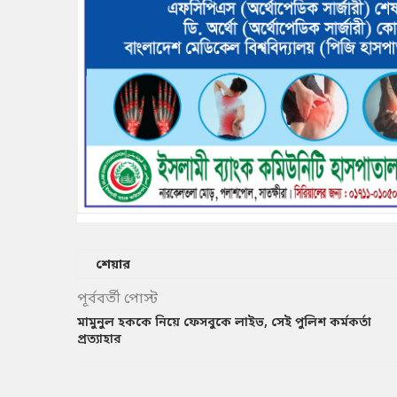
শেয়ার
পূর্ববর্তী পোস্ট
মামুনুল হককে নিয়ে ফেসবুকে লাইভ, সেই পুলিশ কর্মকর্তা
প্রত্যাহার