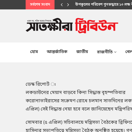
সর্বশেষ সংবাদ
উপকূলের পরিবেশ পুনরুদ্ধারে ১০ লক্ষ
মানবিক সেবায় উপকূলবাসীর আস্থার প্
হোম
আন্তর্জাতিক
জাতীয়
খেল
রাজনীতি
ডেস্ক রিপোর্ট ঃ
লকডাউনের মেয়াদ বাড়বে কিনা সিদ্ধান্ত বৃহস্পতিবার
করোনাভাইরাসের সংক্রমণ রোধে চলমান সাতদিনের লকড
এপ্রিল) সেই সিদ্ধান্ত নেয়া হবে বলে জানিয়েছেন মন্ত্র
সোমবার (৫ এপ্রিল) সচিবালয়ে মন্ত্রিসভা বৈঠকের ব্রিফিংয়ে
হাসিনার সভাপতিত্বে মন্ত্রিসভা বৈঠক অনুষ্ঠিত হয়েছে। গণ