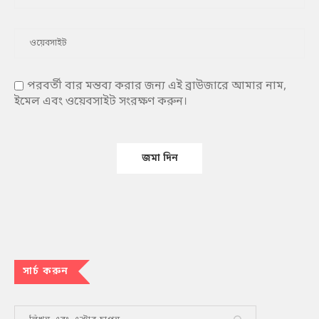
পরবর্তী বার মন্তব্য করার জন্য এই ব্রাউজারে আমার নাম,
ইমেল এবং ওয়েবসাইট সংরক্ষণ করুন।
সার্চ করুন