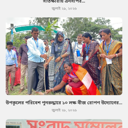
সাতক্ষীরায় এনসপির...
জুলাই ২৯, ২০২৬
উপকূলের পরিবেশ পুনরুদ্ধারে ১০ লক্ষ বীজ রোপণ উদ্যোগের...
জুলাই ২৮, ২০২৬