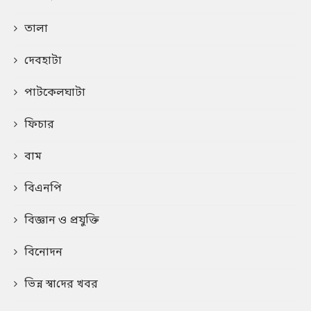
তালা
দেবহাটা
পাটকেলঘাটা
ফিচার
বাম
বিএনপি
বিজ্ঞান ও প্রযুক্তি
বিনোদন
ভিন্ন স্বা‌দের খবর