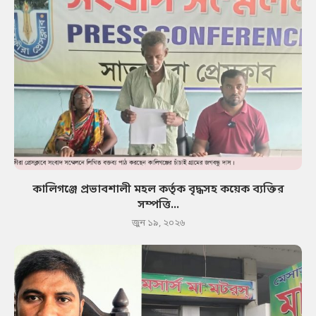
কালিগঞ্জে প্রভাবশালী মহল কর্তৃক বৃদ্ধসহ কয়েক ব্যক্তির
সম্পত্তি...
জুন ১৯, ২০২৬