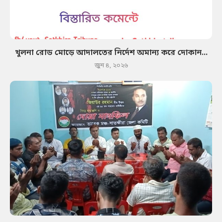
খুলনা রোড মোড়ে আদালতের নির্দেশ অমান্য করে দোকান...
জুন ৪, ২০২৬