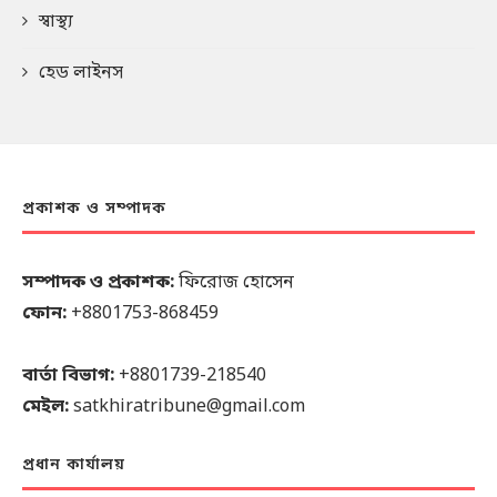
স্বাস্থ্য
হেড লাইনস
প্রকাশক ও সম্পাদক
সম্পাদক ও প্রকাশক:
ফিরোজ হোসেন
ফোন:
+8801753-868459
বার্তা বিভাগ:
+8801739-218540
মেইল:
satkhiratribune@gmail.com
প্রধান কার্যালয়