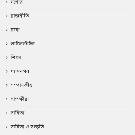
যশোর
রাজনীতি
রান্না
লাইফস্টাইল
শিক্ষা
শ্যামনগর
সম্পাদকীয়
সাতক্ষীরা
সাহিত্য
সাহিত্য ও সংস্কৃতি