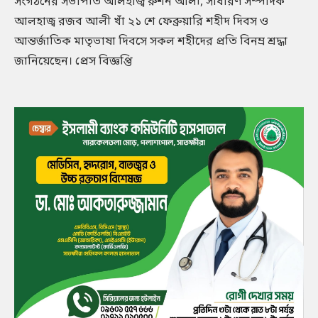
সংগঠনের সভাপতি আলহাজ্ব রুশন আলী, সাধারণ সম্পাদক
আলহাজ্ব রজব আলী খাঁ ২১ শে ফেব্রুয়ারি শহীদ দিবস ও
আন্তর্জাতিক মাতৃভাষা দিবসে সকল শহীদের প্রতি বিনম্র শ্রদ্ধা
জানিয়েছেন। প্রেস বিজ্ঞপ্তি