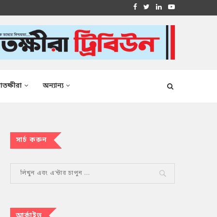
াতক্ষীরা
অন্যান্য
সার্চ করুন
আর্কাইভ