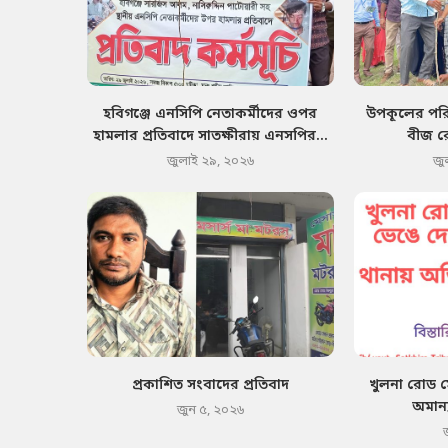
হবিগঞ্জে এনসিপি নেতাকর্মীদের ওপর
উপকূলের পরিব
হামলার প্রতিবাদে সাতক্ষীরায় এনসপির...
বীজ র
জুলাই ২৯, ২০২৬
জু
প্রকাশিত সংবাদের প্রতিবাদ
খুলনা রোড 
অমান্
জুন ৫, ২০২৬