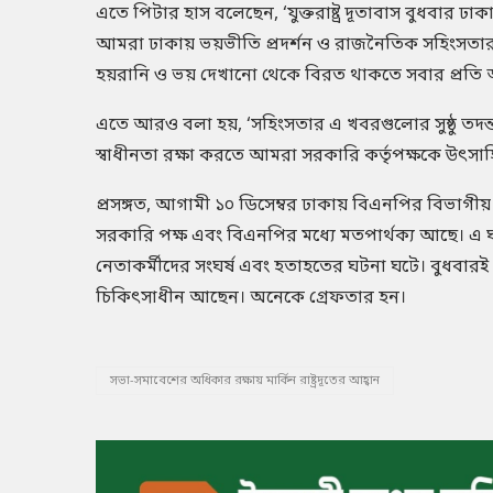
এতে পিটার হাস বলেছেন, ‘যুক্তরাষ্ট্র দূতাবাস বুধবার 
আমরা ঢাকায় ভয়ভীতি প্রদর্শন ও রাজনৈতিক সহিংসতার 
হয়রানি ও ভয় দেখানো থেকে বিরত থাকতে সবার প্রতি আহ
এতে আরও বলা হয়, ‘সহিংসতার এ খবরগুলোর সুষ্ঠু তদন্
স্বাধীনতা রক্ষা করতে আমরা সরকারি কর্তৃপক্ষকে উৎসা
প্রসঙ্গত, আগামী ১০ ডিসেম্বর ঢাকায় বিএনপির বিভাগীয়
সরকারি পক্ষ এবং বিএনপির মধ্যে মতপার্থক্য আছে। এ 
নেতাকর্মীদের সংঘর্ষ এবং হতাহতের ঘটনা ঘটে। বুধব
চিকিৎসাধীন আছেন। অনেকে গ্রেফতার হন।
সভা-সমাবেশের অধিকার রক্ষায় মার্কিন রাষ্ট্রদূতের আহ্বান