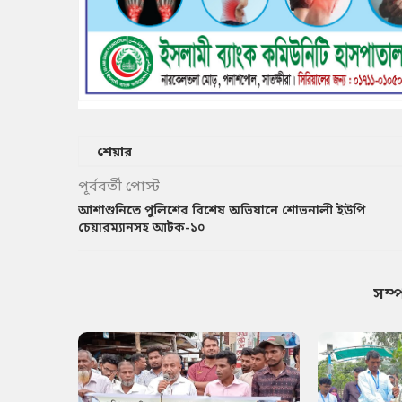
শেয়ার
পূর্ববর্তী পোস্ট
আশাশুনিতে পুলিশের বিশেষ অভিযানে শোভনালী ইউপি
চেয়ারম্যানসহ আটক-১০
সম্