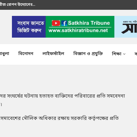
 বীজ রোপণ উদ্যোগের...
রতীক এস এম শাকির...
াধুলা
বিনোদন
লাইফস্টাইল
বিজ্ঞান ও প্রযুক্তি
শিক্ষা
স
ের সংঘর্ষের ঘটনায় হতাহত ব্যক্তিদের পরিবারের প্রতি সমবেদনা
স।
সমাবেশের মৌলিক অধিকার রক্ষায় সরকারি কর্তৃপক্ষের প্রতি