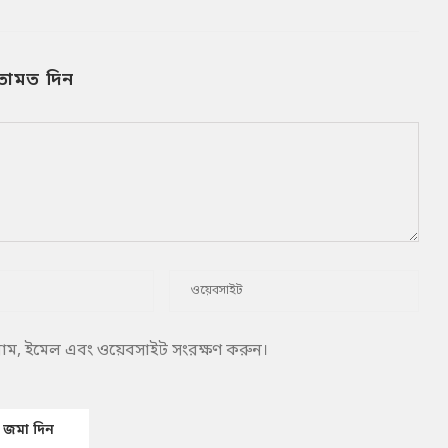
তামত দিন
 নাম, ইমেল এবং ওয়েবসাইট সংরক্ষণ করুন।