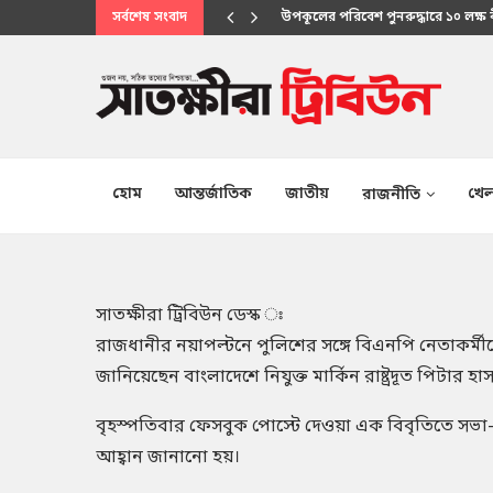
সর্বশেষ সংবাদ
উপকূলের পরিবেশ পুনরুদ্ধারে ১০ লক্ষ
মানবিক সেবায় উপকূলবাসীর আস্থার প্
হোম
আন্তর্জাতিক
জাতীয়
খেল
রাজনীতি
সাতক্ষীরা ট্রিবিউন ডেস্ক ঃ
রাজধানীর নয়াপল্টনে পুলিশের সঙ্গে বিএনপি নেতাকর্মীদ
জানিয়েছেন বাংলাদেশে নিযুক্ত মার্কিন রাষ্ট্রদূত পিটার হা
বৃহস্পতিবার ফেসবুক পোস্টে দেওয়া এক বিবৃতিতে সভা-
আহ্বান জানানো হয়।