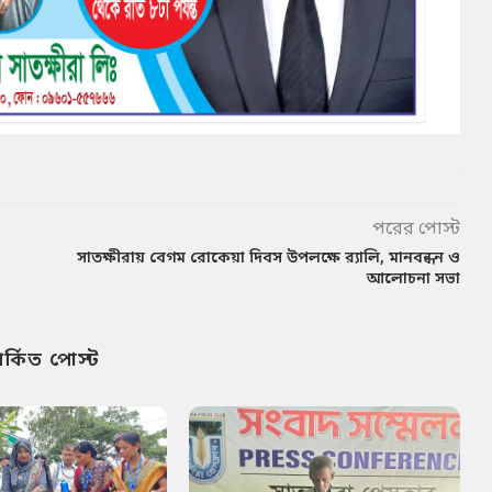
পরের পোস্ট
সাতক্ষীরায় বেগম রোকেয়া দিবস উপলক্ষে র‌্যালি, মানবন্ধন ও
আলোচনা সভা
পর্কিত পোস্ট