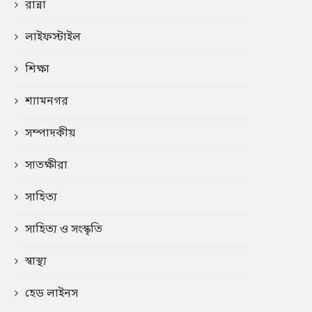
রান্না
লাইফস্টাইল
শিক্ষা
শ্যামনগর
সম্পাদকীয়
সাতক্ষীরা
সাহিত্য
সাহিত্য ও সংস্কৃতি
স্বাস্থ্য
হেড লাইনস