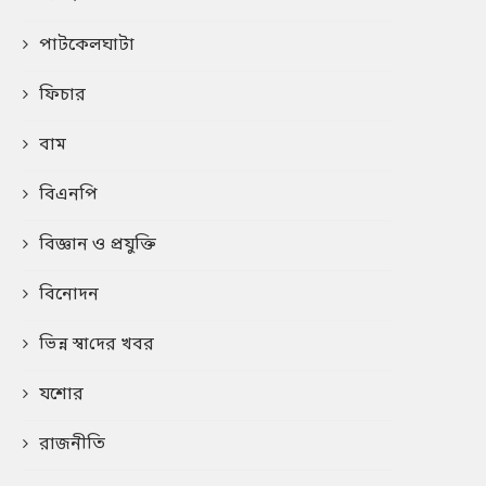
পাটকেলঘাটা
ফিচার
বাম
বিএনপি
বিজ্ঞান ও প্রযুক্তি
বিনোদন
ভিন্ন স্বা‌দের খবর
যশোর
রাজনীতি