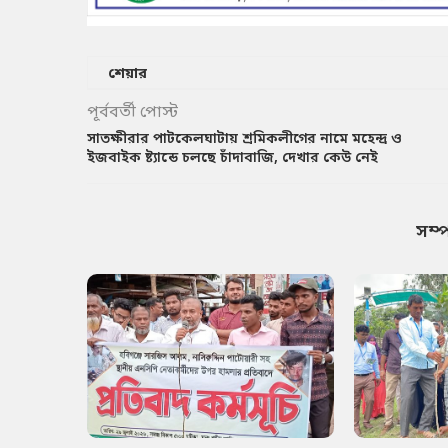
শেয়ার
পূর্ববর্তী পোস্ট
সাতক্ষীরার পাটকেলঘাটায় শ্রমিকলীগের নামে মহেন্দ্র ও
ইজবাইক ষ্ট্যান্ডে চলছে চাঁদাবাজি, দেখার কেউ নেই
সম্