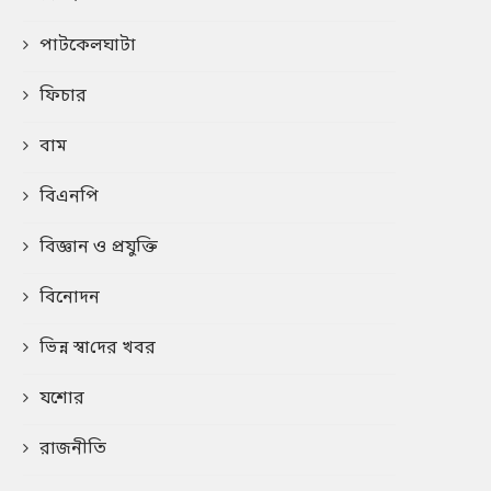
পাটকেলঘাটা
ফিচার
বাম
বিএনপি
বিজ্ঞান ও প্রযুক্তি
বিনোদন
ভিন্ন স্বা‌দের খবর
যশোর
রাজনীতি