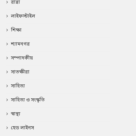
রান্না
লাইফস্টাইল
শিক্ষা
শ্যামনগর
সম্পাদকীয়
সাতক্ষীরা
সাহিত্য
সাহিত্য ও সংস্কৃতি
স্বাস্থ্য
হেড লাইনস