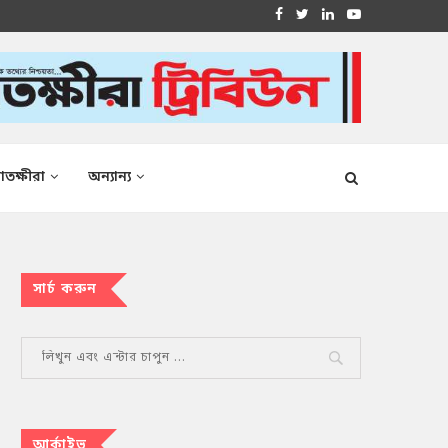
াতক্ষীরা
অন্যান্য
সার্চ করুন
আর্কাইভ