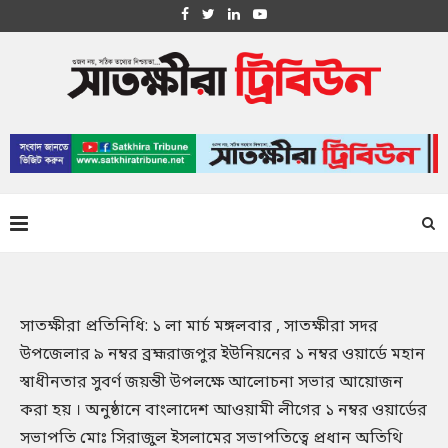
সাতক্ষীরা প্রতিনিধি: ১ লা মার্চ মঙ্গলবার , সাতক্ষীরা সদর
উপজেলার ৯ নম্বর ব্রহ্মরাজপুর ইউনিয়নের ১ নম্বর ওয়ার্ডে মহান
স্বাধীনতার সুবর্ণ জয়ন্তী উপলক্ষে আলোচনা সভার আয়োজন
করা হয় । অনুষ্ঠানে বাংলাদেশ আওয়ামী লীগের ১ নম্বর ওয়ার্ডের
সভাপতি মোঃ সিরাজুল ইসলামের সভাপতিত্বে প্রধান অতিথি