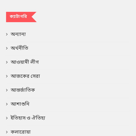
ক্যাটাগরি
অন্যান্য
অর্থনীতি
আওয়ামী লীগ
আজকের সেরা
আন্তর্জাতিক
আশাশুনি
ইতিহাস ও ঐতিহ্য
কলারোয়া