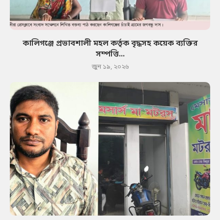
কালিগঞ্জে প্রভাবশালী মহল কর্তৃক বৃদ্ধসহ কয়েক ব্যক্তির
সম্পত্তি...
জুন ১৯, ২০২৬