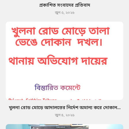
প্রকাশিত সংবাদের প্রতিবাদ
জুন ৫, ২০২৬
খুলনা রোড মোড়ে আদালতের নির্দেশ অমান্য করে দোকান...
জুন ৪, ২০২৬