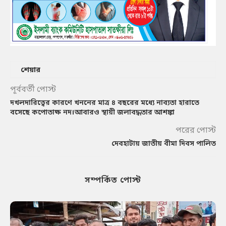
শেয়ার
পূর্ববর্তী পোস্ট
দখলদারিত্বের কারণে খননের মাত্র ৪ বছরের মধ্যে নাব্যতা হারাতে
বসেছে কপোতাক্ষ নদ।আবারও স্থায়ী জলাবদ্ধতার আশঙ্কা
পরের পোস্ট
দেবহাটায় জাতীয় বীমা দিবস পালিত
সম্পর্কিত পোস্ট