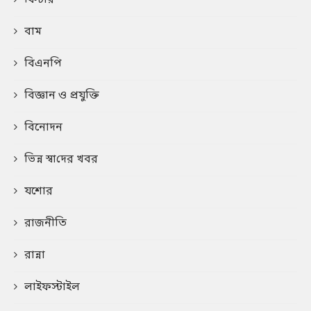
বাম
বিএনপি
বিজ্ঞান ও প্রযুক্তি
বিনোদন
ভিন্ন স্বা‌দের খবর
যশোর
রাজনীতি
রান্না
লাইফস্টাইল