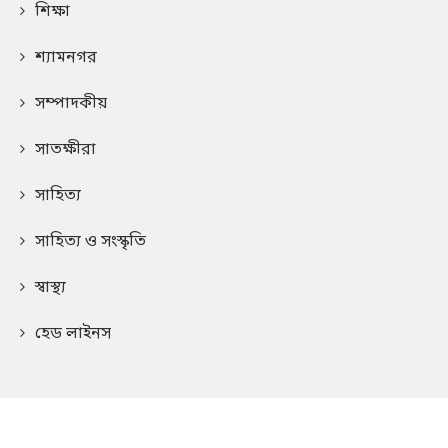
শিক্ষা
শ্যামনগর
সম্পাদকীয়
সাতক্ষীরা
সাহিত্য
সাহিত্য ও সংস্কৃতি
স্বাস্থ্য
হেড লাইনস