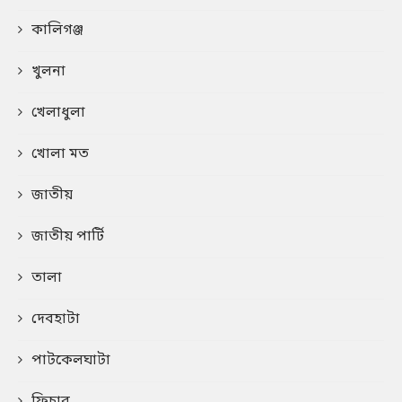
কালিগঞ্জ
খুলনা
খেলাধুলা
খোলা মত
জাতীয়
জাতীয় পার্টি
তালা
দেবহাটা
পাটকেলঘাটা
ফিচার