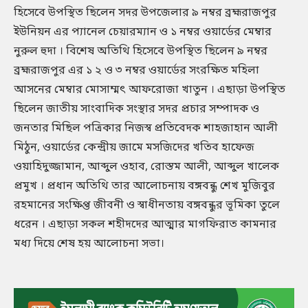
হিসেবে উপস্থিত ছিলেন সদর উপজেলার ৯ নম্বর ব্রহ্মরাজপুর
ইউনিয়ন এর প্যানেল চেয়ারম্যান ও ১ নম্বর ওয়ার্ডের মেম্বার
নুরুল হুদা । বিশেষ অতিথি হিসেবে উপস্থিত ছিলেন ৯ নম্বর
ব্রহ্মরাজপুর এর ১ ২ ও ৩ নম্বর ওয়ার্ডের সংরক্ষিত মহিলা
আসনের মেম্বার মোসাম্মৎ আফরোজা খাতুন । এছাড়া উপস্থিত
ছিলেন জাতীয় সাংবাদিক সংস্থার সদর প্রচার সম্পাদক ও
জনতার মিছিল পত্রিকার নিজস্ব প্রতিবেদক শাহজাহান আলী
মিঠুন, ওয়ার্ডের কেন্দ্রীয় জামে মসজিদের খতিব হাফেজ
ওয়াহিদুজ্জামান, আব্দুল ওহাব, রোস্তম আলী, আব্দুল খালেক
প্রমুখ । প্রধান অতিথি তার আলোচনায় বঙ্গবন্ধু শেখ মুজিবুর
রহমানের সংক্ষিপ্ত জীবনী ও স্বাধীনতায় বঙ্গবন্ধুর ভূমিকা তুলে
ধরেন । এছাড়া সকল শহীদদের আত্মার মাগফিরাত কামনার
মধ্য দিয়ে শেষ হয় আলোচনা সভা।