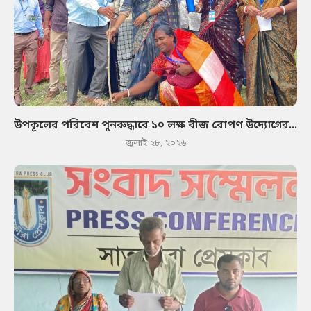
উপকূলের পরিবেশ পুনরুদ্ধারে ১০ লক্ষ বীজ রোপণ উদ্যোগের...
জুলাই ২৮, ২০২৬