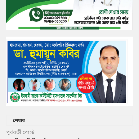
শেয়ার
পূর্ববর্তী পোস্ট