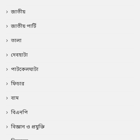
জাতীয়
জাতীয় পার্টি
তালা
দেবহাটা
পাটকেলঘাটা
ফিচার
বাম
বিএনপি
বিজ্ঞান ও প্রযুক্তি