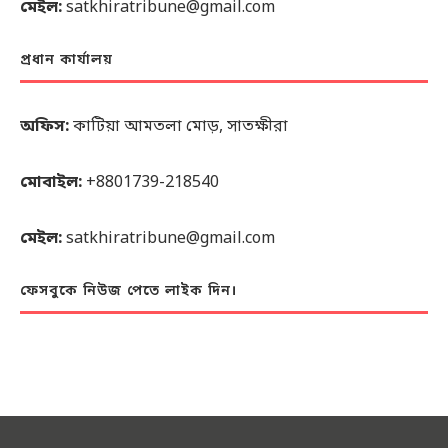
মেইল:
satkhiratribune@gmail.com
প্রধান কার্যালয়
অফিস:
কাটিয়া আমতলা মোড়, সাতক্ষীরা
মোবাইল:
+8801739-218540
মেইল:
satkhiratribune@gmail.com
ফেসবুকে নিউজ পেতে লাইক দিন।