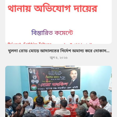
খুলনা রোড মোড়ে আদালতের নির্দেশ অমান্য করে দোকান...
জুন ৪, ২০২৬