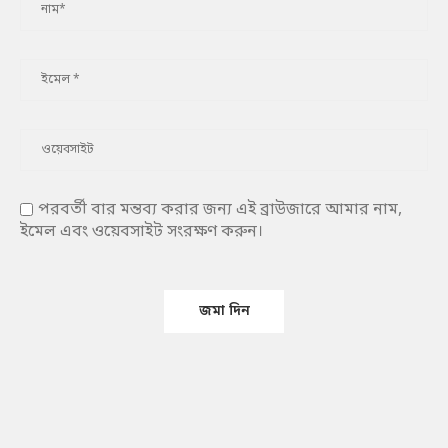
পরবর্তী বার মন্তব্য করার জন্য এই ব্রাউজারে আমার নাম,
ইমেল এবং ওয়েবসাইট সংরক্ষণ করুন।