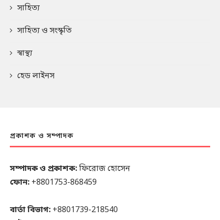
সাহিত্য
সাহিত্য ও সংস্কৃতি
স্বাস্থ্য
হেড লাইনস
প্রকাশক ও সম্পাদক
সম্পাদক ও প্রকাশক:
ফিরোজ হোসেন
ফোন:
+8801753-868459
বার্তা বিভাগ:
+8801739-218540