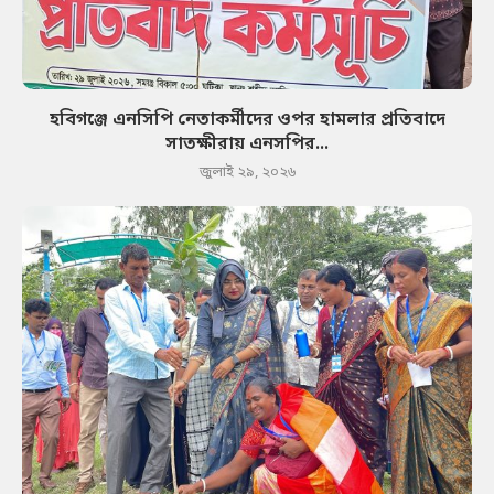
হবিগঞ্জে এনসিপি নেতাকর্মীদের ওপর হামলার প্রতিবাদে
সাতক্ষীরায় এনসপির...
জুলাই ২৯, ২০২৬