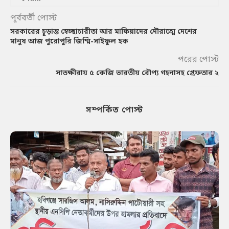
পূর্ববর্তী পোস্ট
সরকারের চূড়ান্ত স্বেচ্ছাচারীতা আর মাফিয়াদের দৌরাত্মে দেশের
মানুষ আজ পুরোপুরি জিম্মি-সাইফুল হক
পরের পোস্ট
সাতক্ষীরায় ৫ কেজি ভারতীয় রৌপ্য গহনাসহ গ্রেফতার ২
সম্পর্কিত পোস্ট