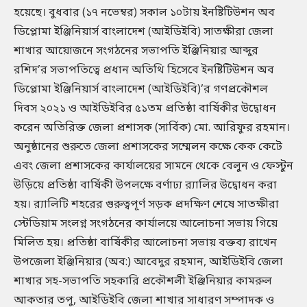
হয়েছে। বুধবার (১৭ নভেম্বর) সকাল ১০টায় ইনষ্টিটিউশন অব
ডিপ্লোমা ইঞ্জিনিয়ার্স বাংলাদেশ (আইডিইবি) সাতক্ষীরা জেলা
শাখার আয়োজনে সংগঠনের সভাপতি ইঞ্জিনিয়ার আব্দুর
রশিদ’র সভাপতিত্বে প্রধান অতিথি হিসেবে ইনষ্টিটিউশন অব
ডিপ্লোমা ইঞ্জিনিয়ার্স বাংলাদেশ (আইডিইবি)’র গণপ্রকৌশল
দিবস ২০২১ ও আইডিইবির ৫১তম প্রতিষ্ঠা বার্ষিকীর উদ্বোধন
করেন অতিরিক্ত জেলা প্রশাসক (সার্বিক) মো. আরিফুর রহমান।
অনুষ্ঠানের শুরুতে জেলা প্রশাসকের সম্মেলন কক্ষে কেক কেটে
এবং জেলা প্রশাসকের কার্যালয়ের সামনে থেকে বেলুন ও ফেস্টুন
উড়িয়ে প্রতিষ্ঠা বার্ষিকী উপলক্ষে বর্ণাঢ্য র‌্যালির উদ্বোধন করা
হয়। র‌্যালিটি শহরের গুরুত্বপূর্ণ সড়ক প্রদক্ষিণ শেষে সাতক্ষীরা
স্টেডিয়াম সংলগ্ন সংগঠনের কার্যালয়ে আলোচনা সভায় গিয়ে
মিলিত হয়। প্রতিষ্ঠা বার্ষিকীর আলোচনা সভায় বক্তব্য রাখেন
উপজেলা ইঞ্জিনিয়ার (অব:) আবেদুর রহমান, আইডিইবি জেলা
শাখার সহ-সভাপতি সহকারি প্রকৌশলী ইঞ্জিনিয়ার কামরুল
আকতার তপু, আইডিইবি জেলা শাখার সাধারণ সম্পাদক ও