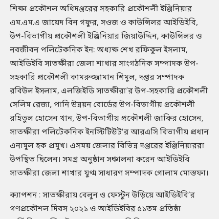
শিক্ষা প্রকৌশল অধিদপ্তরের সহকারি প্রকৌশলী ইঞ্জিনিয়ার
এম.এম.এ জায়েদ বিন গফুর, সওজ ও কাউন্সিলর আইডিইবি,
উপ-বিভাগীয় প্রকৌশলী ইঞ্জিনিয়ার জিয়াউদ্দিন, কাউন্সিলর ও
নবজীবন পলিটেকনিক ইন: অধ্যক্ষ শেখ রফিকুল ইসলাম,
আইডিইবি সাতক্ষীরা জেলা শাখার সাংগঠনিক সম্পাদক উপ-
সহকারি প্রকৌশলী কামরুজ্জামান শিমুল, দপ্তর সম্পাদক
রবিউল ইসলাম, এলজিইডি সাতক্ষীরা’র উপ-সহকারি প্রকৌশলী
সেলিম রেজা, পানি উন্নয়ন বোর্ডের উপ-বিভাগীয় প্রকৌশলী
রহিতুল হোসেন খান, উপ-বিভাগীয় প্রকৌশলী জাকির হোসেন,
সাতক্ষীরা পলিটেকনিক ইনস্টিটিউট’র আরএসি বিভাগীয় প্রধান
এনামুল হক প্রমুখ। এসময় জেলার বিভিন্ন দপ্তরের ইঞ্জিনিয়াররা
উপস্থিত ছিলেন। সমগ্র অনুষ্ঠান সঞ্চালনা করেন আইডিইবি
সাতক্ষীরা জেলা শাখার যুগ্ম সাধারণ সম্পাদক গোলাম মোস্তফা।
ক্যাপশন : সাতক্ষীরায় বেলুন ও ফেস্টুন উড়িয়ে আইডিইবি’র
গণপ্রকৌশল দিবস ২০২১ ও আইডিইবির ৫১তম প্রতিষ্ঠা