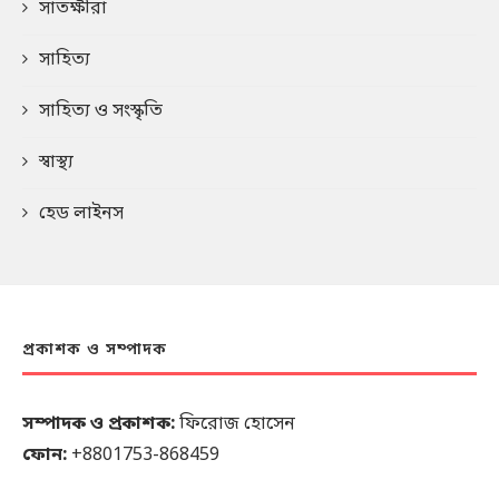
সাতক্ষীরা
সাহিত্য
সাহিত্য ও সংস্কৃতি
স্বাস্থ্য
হেড লাইনস
প্রকাশক ও সম্পাদক
সম্পাদক ও প্রকাশক:
ফিরোজ হোসেন
ফোন:
+8801753-868459