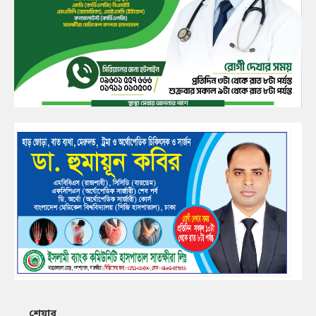
শেয়ার