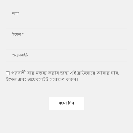
পরবর্তী বার মন্তব্য করার জন্য এই ব্রাউজারে আমার নাম,
ইমেল এবং ওয়েবসাইট সংরক্ষণ করুন।