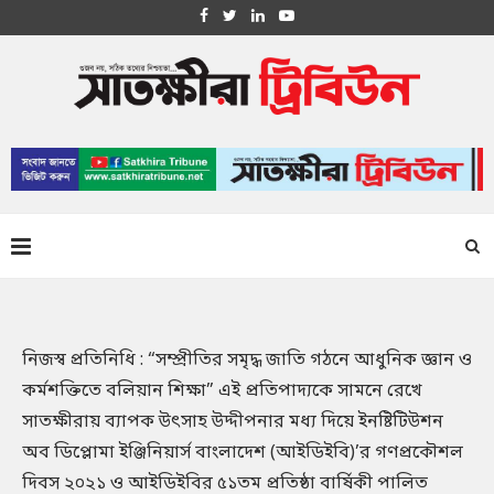
নিজস্ব প্রতিনিধি : “সম্প্রীতির সমৃদ্ধ জাতি গঠনে আধুনিক জ্ঞান ও
কর্মশক্তিতে বলিয়ান শিক্ষা” এই প্রতিপাদ্যকে সামনে রেখে
সাতক্ষীরায় ব্যাপক উৎসাহ উদ্দীপনার মধ্য দিয়ে ইনষ্টিটিউশন
অব ডিপ্লোমা ইঞ্জিনিয়ার্স বাংলাদেশ (আইডিইবি)’র গণপ্রকৌশল
দিবস ২০২১ ও আইডিইবির ৫১তম প্রতিষ্ঠা বার্ষিকী পালিত