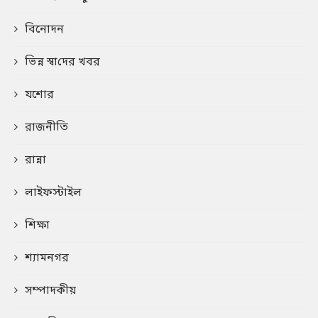
বিনোদন
ভিন্ন স্বা‌দের খবর
যশোর
রাজনীতি
রান্না
লাইফস্টাইল
শিক্ষা
শ্যামনগর
সম্পাদকীয়