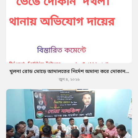
খুলনা রোড মোড়ে আদালতের নির্দেশ অমান্য করে দোকান...
জুন ৪, ২০২৬