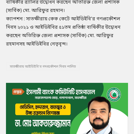
বার্ষিকীর র‌্যালির উদ্বোধন করছেন অতিরিক্ত জেলা প্রশাসক
(সার্বিক) মো. আরিফুর রহমান।
ক্যাপশন : সাতক্ষীরায় কেক কেটে আইডিইবি’র গণপ্রকৌশল
দিবস ২০২১ ও আইডিইবির ৫১তম প্রতিষ্ঠা বার্ষিকীর উদ্বোধন
করছেন অতিরিক্ত জেলা প্রশাসক (সার্বিক) মো. আরিফুর
রহমানসহ আইডিইবির নেতৃবৃন্দ।
সাতক্ষীরায় আইডিইবি’র গণপ্রকৌশল দিবস পালিত