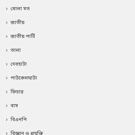
খোলা মত
জাতীয়
জাতীয় পার্টি
তালা
দেবহাটা
পাটকেলঘাটা
ফিচার
বাম
বিএনপি
বিজ্ঞান ও প্রযুক্তি