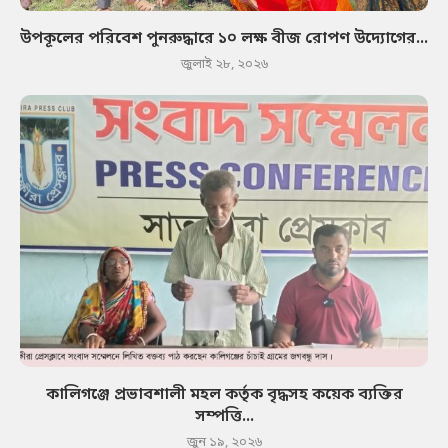
উপকূলের পরিবেশ পুনরুদ্ধারে ১০ লক্ষ বীজ রোপণ উদ্যোগের...
জুলাই ২৮, ২০২৬
কালিগঞ্জে প্রভাবশালী মহল কর্তৃক বৃদ্ধসহ কয়েক ব্যক্তির
সম্পত্তি...
জুন ১৯, ২০২৬