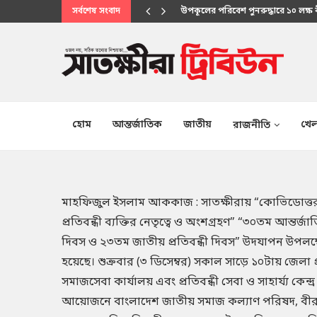
সর্বশেষ সংবাদ
মানবিক সেবায় উপকূলবাসীর আস্থার প্
হোম
আন্তর্জাতিক
জাতীয়
খেল
রাজনীতি
মাহফিজুল ইসলাম আককাজ : সাতক্ষীরায় “কোভিডোত্তর
প্রতিবন্ধী ব্যক্তির নেতৃত্বে ও অংশগ্রহণ” “৩০তম আন্তর্জাত
দিবস ও ২৩তম জাতীয় প্রতিবন্ধী দিবস” উদযাপন উপলক্
হয়েছে। শুক্রবার (৩ ডিসেম্বর) সকাল সাড়ে ১০টায় জেলা 
সমাজসেবা কার্যালয় এবং প্রতিবন্ধী সেবা ও সাহার্য্য কেন্দ্র
আয়োজনে বাংলাদেশ জাতীয় সমাজ কল্যাণ পরিষদ, বীর মু