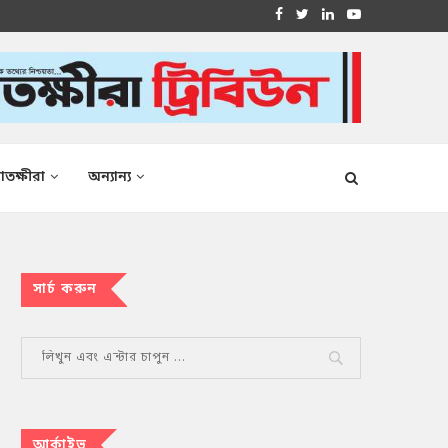
াতক্ষীরা
অন্যান্য
সার্চ করুন
আর্কাইভ