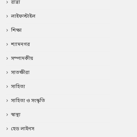
রান্না
লাইফস্টাইল
শিক্ষা
শ্যামনগর
সম্পাদকীয়
সাতক্ষীরা
সাহিত্য
সাহিত্য ও সংস্কৃতি
স্বাস্থ্য
হেড লাইনস