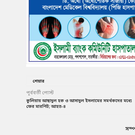
শেয়ার
পূর্ববর্তী পোস্ট
কুলিয়ায় আছাদুল হক ও আসাদুল ইসলামের সমর্থকদের মধ্যে
ফের মারপিট; আহত-৪
সম্