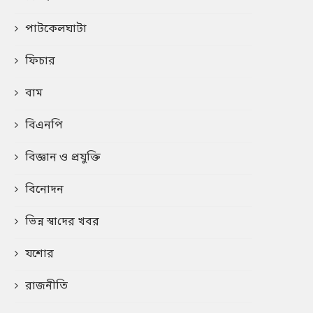
পাটকেলঘাটা
ফিচার
বাম
বিএনপি
বিজ্ঞান ও প্রযুক্তি
বিনোদন
ভিন্ন স্বা‌দের খবর
যশোর
রাজনীতি