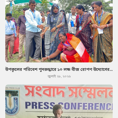
উপকূলের পরিবেশ পুনরুদ্ধারে ১০ লক্ষ বীজ রোপণ উদ্যোগের...
জুলাই ২৮, ২০২৬