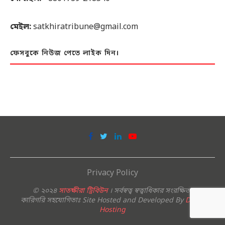
মেইল:
satkhiratribune@gmail.com
ফেসবুকে নিউজ পেতে লাইক দিন।
Privacy Policy
© ২০২৪
সাতক্ষীরা ট্রিবিউন
। সর্বস্বত্ব স্বত্বাধিকার সংরক্ষিত।
কারিগরি সহযোগিতাঃ Site Hosted and Developed By
Deshi
Hosting