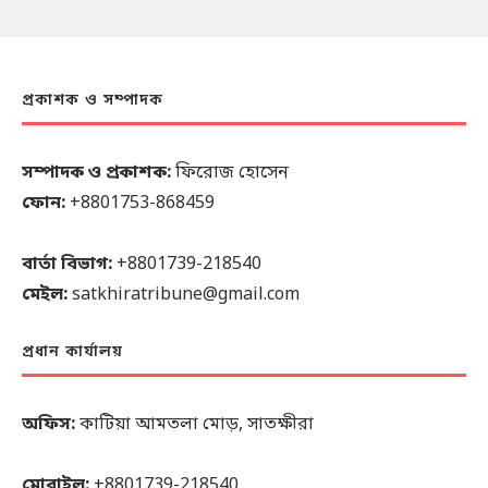
প্রকাশক ও সম্পাদক
সম্পাদক ও প্রকাশক:
ফিরোজ হোসেন
ফোন:
+8801753-868459
বার্তা বিভাগ:
+8801739-218540
মেইল:
satkhiratribune@gmail.com
প্রধান কার্যালয়
অফিস:
কাটিয়া আমতলা মোড়, সাতক্ষীরা
মোবাইল:
+8801739-218540