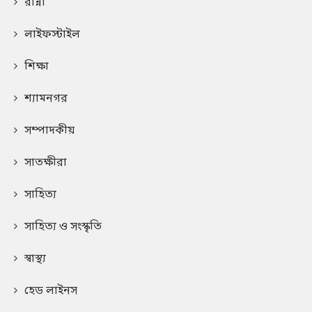
রান্না
লাইফস্টাইল
শিক্ষা
শ্যামনগর
সম্পাদকীয়
সাতক্ষীরা
সাহিত্য
সাহিত্য ও সংস্কৃতি
স্বাস্থ্য
হেড লাইনস