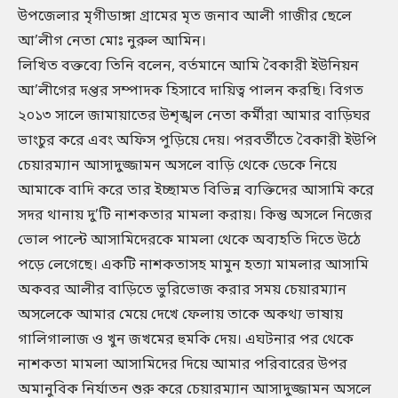
উপজেলার মৃগীডাঙ্গা গ্রামের মৃত জনাব আলী গাজীর ছেলে
আ’লীগ নেতা মোঃ নুরুল আমিন।
লিখিত বক্তব্যে তিনি বলেন, বর্তমানে আমি বৈকারী ইউনিয়ন
আ’লীগের দপ্তর সম্পাদক হিসাবে দায়িত্ব পালন করছি। বিগত
২০১৩ সালে জামায়াতের উশৃঙ্খল নেতা কর্মীরা আমার বাড়িঘর
ভাংচুর করে এবং অফিস পুড়িয়ে দেয়। পরবর্তীতে বৈকারী ইউপি
চেয়ারম্যান আসাদুজ্জামন অসলে বাড়ি থেকে ডেকে নিয়ে
আমাকে বাদি করে তার ইচ্ছামত বিভিন্ন ব্যক্তিদের আসামি করে
সদর থানায় দু’টি নাশকতার মামলা করায়। কিন্তু অসলে নিজের
ভোল পাল্টে আসামিদেরকে মামলা থেকে অব্যহতি দিতে উঠে
পড়ে লেগেছে। একটি নাশকতাসহ মামুন হত্যা মামলার আসামি
অকবর আলীর বাড়িতে ভুরিভোজ করার সময় চেয়ারম্যান
অসলেকে আমার মেয়ে দেখে ফেলায় তাকে অকথ্য ভাষায়
গালিগালাজ ও খুন জখমের হুমকি দেয়। এঘটনার পর থেকে
নাশকতা মামলা আসামিদের দিয়ে আমার পরিবারের উপর
অমানুবিক নির্যাতন শুরু করে চেয়ারম্যান আসাদুজ্জামন অসলে