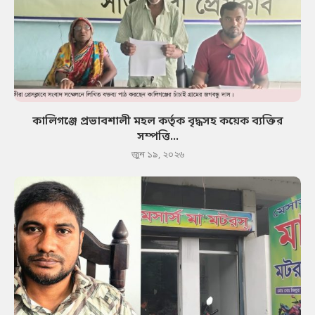
কালিগঞ্জে প্রভাবশালী মহল কর্তৃক বৃদ্ধসহ কয়েক ব্যক্তির
সম্পত্তি...
জুন ১৯, ২০২৬