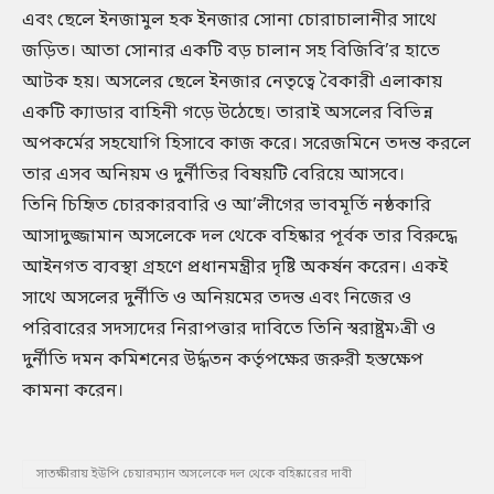
এবং ছেলে ইনজামুল হক ইনজার সোনা চোরাচালানীর সাথে
জড়িত। আতা সোনার একটি বড় চালান সহ বিজিবি’র হাতে
আটক হয়। অসলের ছেলে ইনজার নেতৃত্বে বৈকারী এলাকায়
একটি ক্যাডার বাহিনী গড়ে উঠেছে। তারাই অসলের বিভিন্ন
অপকর্মের সহযোগি হিসাবে কাজ করে। সরেজমিনে তদন্ত করলে
তার এসব অনিয়ম ও দুর্নীতির বিষয়টি বেরিয়ে আসবে।
তিনি চিহিৃত চোরকারবারি ও আ’লীগের ভাবমূর্তি নষ্ঠকারি
আসাদুজ্জামান অসলেকে দল থেকে বহিষ্কার পূর্বক তার বিরুদ্ধে
আইনগত ব্যবস্থা গ্রহণে প্রধানমন্ত্রীর দৃষ্টি অকর্ষন করেন। একই
সাথে অসলের দুর্নীতি ও অনিয়মের তদন্ত এবং নিজের ও
পরিবারের সদস্যদের নিরাপত্তার দাবিতে তিনি স্বরাষ্ট্রম›ত্রী ও
দুর্নীতি দমন কমিশনের উর্দ্ধতন কর্তৃপক্ষের জরুরী হস্তক্ষেপ
কামনা করেন।
সাতক্ষীরায় ইউপি চেয়ারম্যান অসলেকে দল থেকে বহিষ্কারের দাবী