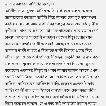
ও তার ক্যাডার বাহিনীর সদস্যরা।
আ’লীগ নেতা নুরুল আমিন অভিযোগ করে বলেন, অসলে
জামায়াতের ক্যাডার বাহিনী দিয়ে আমার ঘের লুট করে দখল
করিয়ে দেয় এবং আমার বাড়িঘর ভাংচুর করে। এমনকি স্থানীয়
মৃগীডাঙ্গা বাজারে প্রকাশ্যে আমাকে শ্বাসরোধ করে হত্যার চেষ্টা
চালায় অসলের সহযোগি নাজমুল হোসেন মিঠু। চেয়ারম্যান
অসলে মানবতাবিরোধী অপরাধী আব্দুল খালেক মন্ডলের
মামলার স্বাক্ষী না হয়েও নিজেকে স্বাক্ষী হিসাবে প্রচার দিয়ে
বিভিন্ন স্থান থেকে অর্থ হাতিয়ে নিচ্ছেন। চাকুরি দেয়ার নাম করে
এলাকার মানুষের কাছ থেকে লক্ষ লক্ষ টাকা নিয়ে আত্মসাৎ
করেছেন। একসময় কিছুই না থাকা আসাদুজ্জামন অসলে এখন
কোটি কোটি টাকা, শতাধিক বিঘা জমি ও বেশ কয়েকটি ঘেরের
মালিক। বানিয়েছেন আলিশান বাড়ি, চড়েছন ৫০লক্ষ টাকার
গাড়ি। আ’লীগকে ঢাল হিসাবে ব্যবহার করে চোরাকারবারির
পাশাপাশি মানুষকে জিম্মি করে অর্থ হাতিয়ে নিয়ে জিরো থেকে
হিরো হয়েছেন অসলে। সে ও তার ভাই আতাউর রহমান আতা