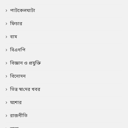
পাটকেলঘাটা
ফিচার
বাম
বিএনপি
বিজ্ঞান ও প্রযুক্তি
বিনোদন
ভিন্ন স্বা‌দের খবর
যশোর
রাজনীতি