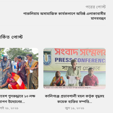
পরের পোস্ট
পারুলিয়ায় অসামাজিক কার্যকলাপে অতিষ্ঠ এলাকাবাসীর
মানববন্ধন
পর্কিত পোস্ট
েশ পুনরুদ্ধারে ১০ লক্ষ
কালিগঞ্জে প্রভাবশালী মহল কর্তৃক বৃদ্ধসহ
োপণ উদ্যোগের...
কয়েক ব্যক্তির সম্পত্তি...
লাই ২৮, ২০২৬
জুন ১৯, ২০২৬