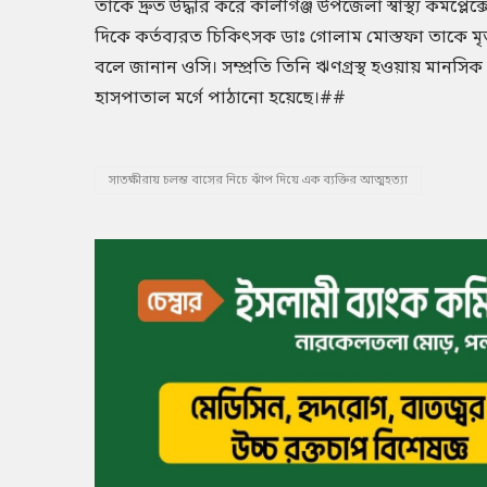
তাকে দ্রুত উদ্ধার করে কালীগঞ্জ উপজেলা স্বাস্থ্য কমপ্
দিকে কর্তব্যরত চিকিৎসক ডাঃ গোলাম মোস্তফা তাকে ম
বলে জানান ওসি। সম্প্রতি তিনি ঋণগ্রস্থ হওয়ায় মানসিক
হাসপাতাল মর্গে পাঠানো হয়েছে।##
সাতক্ষীরায় চলন্ত বাসের নিচে ঝাঁপ দিয়ে এক ব্যক্তির আত্মহত্যা