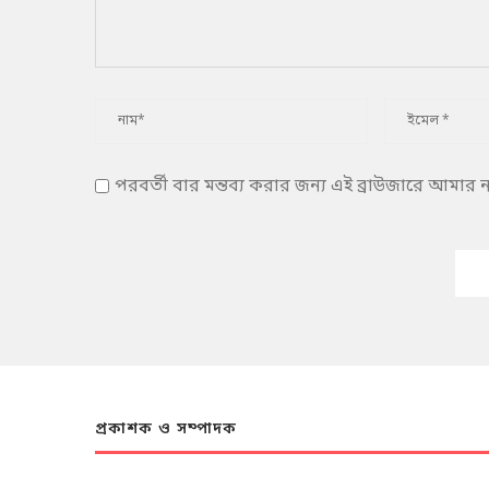
পরবর্তী বার মন্তব্য করার জন্য এই ব্রাউজারে আমার
প্রকাশক ও সম্পাদক