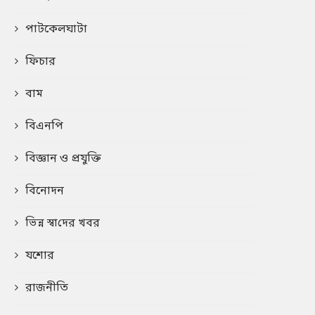
পাটকেলঘাটা
ফিচার
বাম
বিএনপি
বিজ্ঞান ও প্রযুক্তি
বিনোদন
ভিন্ন স্বা‌দের খবর
যশোর
রাজনীতি