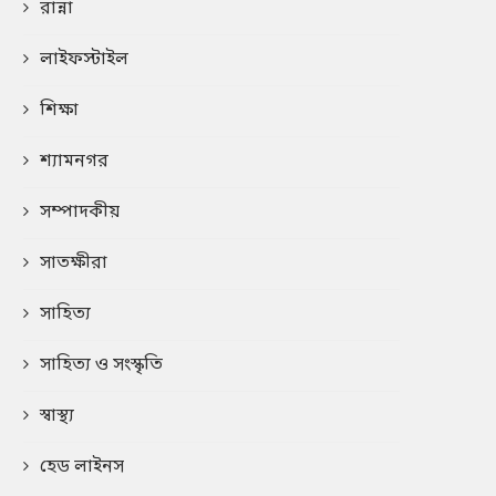
রান্না
লাইফস্টাইল
শিক্ষা
শ্যামনগর
সম্পাদকীয়
সাতক্ষীরা
সাহিত্য
সাহিত্য ও সংস্কৃতি
স্বাস্থ্য
হেড লাইনস