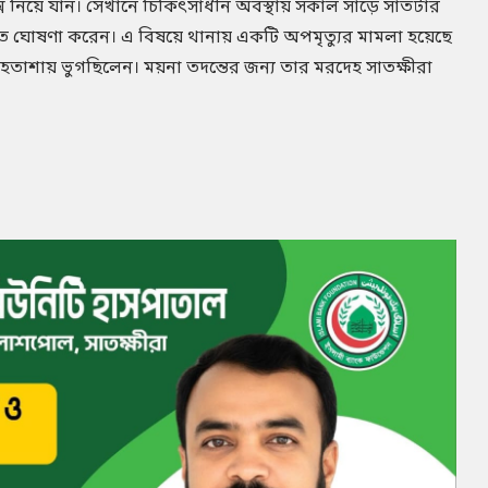
লেক্সে নিয়ে যান। সেখানে চিকিৎসাধীন অবস্থায় সকাল সাড়ে সাতটার
ৃত ঘোষণা করেন। এ বিষয়ে থানায় একটি অপমৃত্যুর মামলা হয়েছে
 হতাশায় ভুগছিলেন। ময়না তদন্তের জন্য তার মরদেহ সাতক্ষীরা