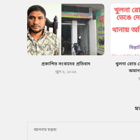
প্রকাশিত সংবাদের প্রতিবাদ
খুলনা রোড 
অমান্
জুন ৫, ২০২৬
ম