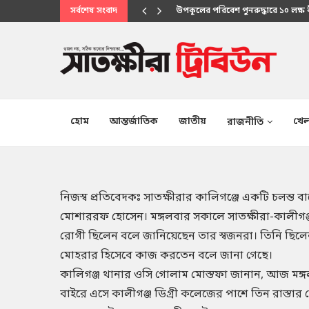
সর্বশেষ সংবাদ
মানবিক সেবায় উপকূলবাসীর আস্থার প্
হোম
আন্তর্জাতিক
জাতীয়
খেল
রাজনীতি
নিজস্ব প্রতিবেদকঃ সাতক্ষীরার কালিগঞ্জে একটি চলন্ত 
মোশাররফ হোসেন। মঙ্গলবার সকালে সাতক্ষীরা-কালীগ
রোগী ছিলেন বলে জানিয়েছেন তার স্বজনরা। তিনি ছিলেন স
মোহরার হিসেবে কাজ করতেন বলে জানা গেছে।
কালিগঞ্জ থানার ওসি গোলাম মোস্তফা জানান, আজ ম
বাইরে এসে কালীগঞ্জ ডিগ্রী কলেজের পাশে তিন রাস্তার 