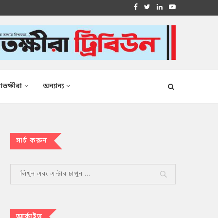
াতক্ষীরা
অন্যান্য
সার্চ করুন
আর্কাইভ