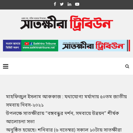
মাহফিজুল ইসলাম আককাজ : যথাযোগ্য মর্যাদায় ৫০তম জাতীয়
সমবায় দিবস-২০২১
উপলক্ষে সাতক্ষীরায় “বঙ্গবন্ধুর দর্শন, সমবায়ে উন্নয়ন” শীর্ষক
আলোচনা সভা
অনুষ্ঠিত হয়েছে। শনিবার (৬ নভেম্বর) সকাল ১০টায় সাতক্ষীরা