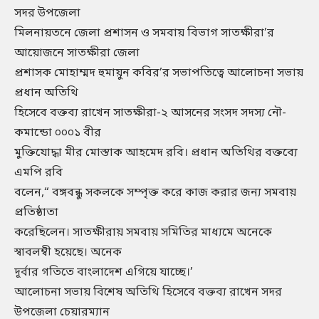
সদর উপজেলা
মিলনায়তনে জেলা প্রশাসন ও সমবায় বিভাগ সাতক্ষীরা’র
আয়োজনে সাতক্ষীরা জেলা
প্রশাসক মোহাম্মদ হুমায়ুন কবির’র সভাপতিত্বে আলোচনা সভায়
প্রধান অতিথি
হিসেবে বক্তব্য রাখেন সাতক্ষীরা-২ আসনের সংসদ সদস্য নৌ-
কমান্ডো ০০০১ বীর
মুক্তিযোদ্ধা মীর মোস্তাক আহমেদ রবি। প্রধান অতিথির বক্তব্যে
এমপি রবি
বলেন,“ বঙ্গবন্ধু সকলকে সম্পৃক্ত করে কাজ করার জন্য সমবায়
প্রতিষ্ঠাতা
করেছিলেন। সাতক্ষীরায় সমবায় সমিতির মাধ্যমে অনেকে
স্বাবলম্বী হয়েছে। অনেক
দূর্বার গতিতে বাংলাদেশ এগিয়ে যাচ্ছে।’
আলোচনা সভায় বিশেষ অতিথি হিসেবে বক্তব্য রাখেন সদর
উপজেলা চেয়ারম্যান