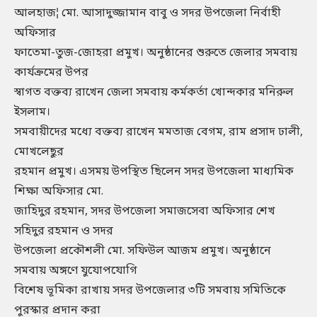
আলহাজ¦ মো. আসাদুজ্জামান বাবু ও সদর উপজেলা নির্বাহী
অফিসার
ফাতেমা-তুজ-জোহরা প্রমুখ। অনুষ্ঠানের শুরুতে জেলার সমবায়
কার্যক্রমের উপর
স্বাগত বক্তব্য রাখেন জেলা সমবায় কর্মকর্তা খোন্দকার মনিরুল
ইসলাম।
সমবায়ীদের মধ্যে বক্তব্য রাখেন মমতাজ বেগম, রাম প্রসাদ ঢালী,
মোখলেছুর
রহমান প্রমুখ। এসময় উপস্থিত ছিলেন সদর উপজেলা মাধ্যমিক
শিক্ষা অফিসার মো.
জাহিদুর রহমান, সদর উপজেলা সমাজসেবা অফিসার শেখ
সহিদুর রহমান ও সদর
উপজেলা প্রকৌশলী মো. সফিউল আজম প্রমুখ। অনুষ্ঠানে
সমবায় অঙ্গণে যুযোপযোগি
বিশেষ ভূমিকা রাখায় সদর উপজেলার ৩টি সমবায় সমিতিকে
পুরস্কার প্রদান করা