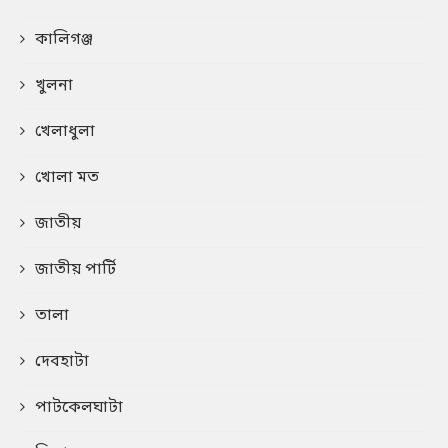
কালিগঞ্জ
খুলনা
খেলাধুলা
খোলা মত
জাতীয়
জাতীয় পার্টি
তালা
দেবহাটা
পাটকেলঘাটা