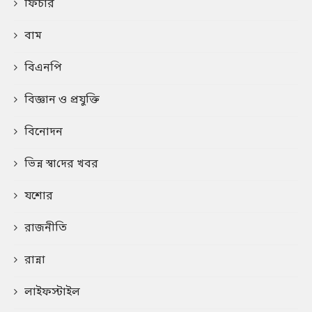
ফিচার
বাম
বিএনপি
বিজ্ঞান ও প্রযুক্তি
বিনোদন
ভিন্ন স্বা‌দের খবর
যশোর
রাজনীতি
রান্না
লাইফস্টাইল