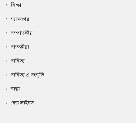
শিক্ষা
শ্যামনগর
সম্পাদকীয়
সাতক্ষীরা
সাহিত্য
সাহিত্য ও সংস্কৃতি
স্বাস্থ্য
হেড লাইনস