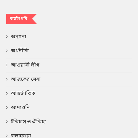
ক্যাটাগরি
অন্যান্য
অর্থনীতি
আওয়ামী লীগ
আজকের সেরা
আন্তর্জাতিক
আশাশুনি
ইতিহাস ও ঐতিহ্য
কলারোয়া