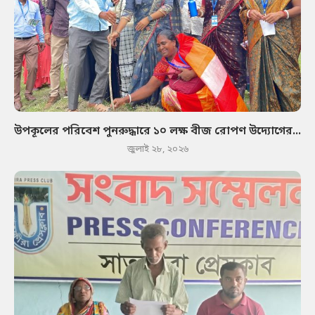
উপকূলের পরিবেশ পুনরুদ্ধারে ১০ লক্ষ বীজ রোপণ উদ্যোগের...
জুলাই ২৮, ২০২৬