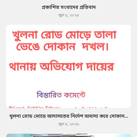
প্রকাশিত সংবাদের প্রতিবাদ
জুন ৫, ২০২৬
খুলনা রোড মোড়ে আদালতের নির্দেশ অমান্য করে দোকান...
জুন ৪, ২০২৬