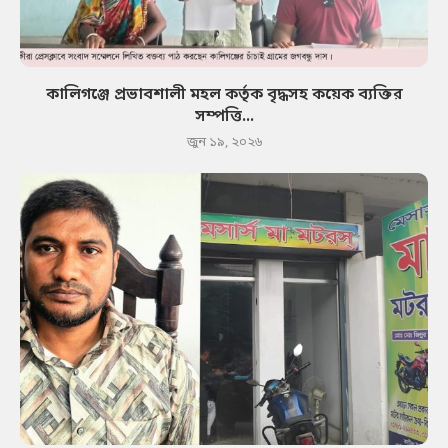
কালিগঞ্জে প্রভাবশালী মহল কর্তৃক বৃদ্ধসহ কয়েক ব্যক্তির
সম্পত্তি...
জুন ১৯, ২০২৬