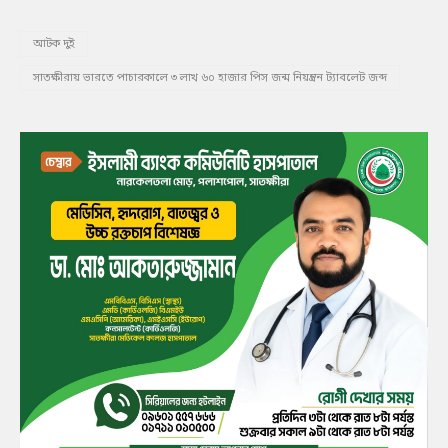
আটক দুই
সাতক্ষীরায় ভারতে পাচারকালে ৩ লাখ ৬০ হাজার পিস জন্ম নিয়ন্ত্রন ট্যাবলেট জব্দ