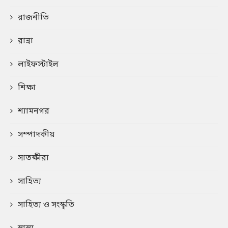
রাজনীতি
রান্না
লাইফস্টাইল
শিক্ষা
শ্যামনগর
সম্পাদকীয়
সাতক্ষীরা
সাহিত্য
সাহিত্য ও সংস্কৃতি