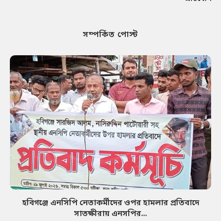
সম্পর্কিত পোস্ট
হবিগঞ্জে এনসিপি নেতাকর্মীদের ওপর হামলার প্রতিবাদে
সাতক্ষীরায় এনসপির...