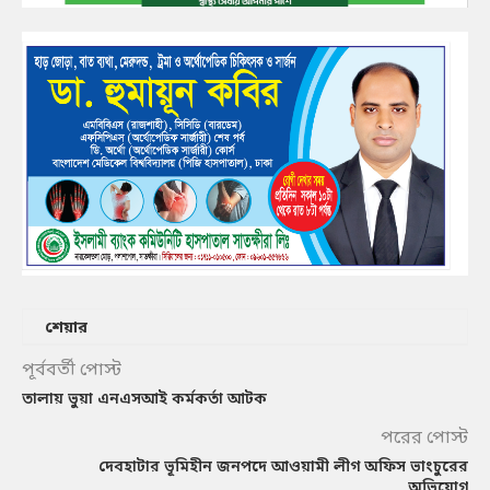
শেয়ার
পূর্ববর্তী পোস্ট
তালায় ভুয়া এনএসআই কর্মকর্তা আটক
পরের পোস্ট
দেবহাটার ভূমিহীন জনপদে আওয়ামী লীগ অফিস ভাংচুরের
অভিযোগ