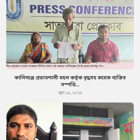
কালিগঞ্জে প্রভাবশালী মহল কর্তৃক বৃদ্ধসহ কয়েক ব্যক্তির
সম্পত্তি...
জুন ১৯, ২০২৬