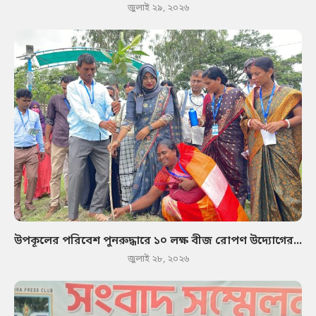
জুলাই ২৯, ২০২৬
উপকূলের পরিবেশ পুনরুদ্ধারে ১০ লক্ষ বীজ রোপণ উদ্যোগের...
জুলাই ২৮, ২০২৬