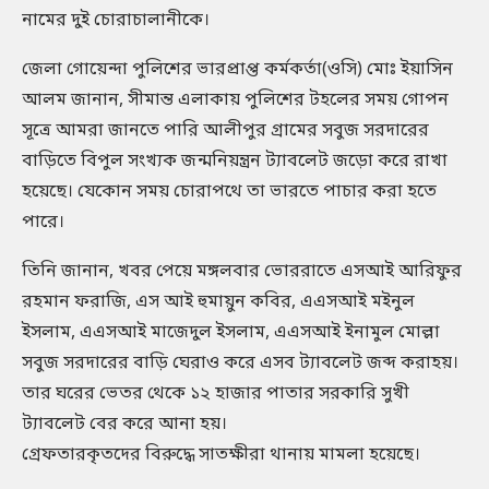
নামের দুই চোরাচালানীকে।
জেলা গোয়েন্দা পুলিশের ভারপ্রাপ্ত কর্মকর্তা(ওসি) মোঃ ইয়াসিন
আলম জানান, সীমান্ত এলাকায় পুলিশের টহলের সময় গোপন
সূত্রে আমরা জানতে পারি আলীপুর গ্রামের সবুজ সরদারের
বাড়িতে বিপুল সংখ্যক জন্মনিয়ন্ত্রন ট্যাবলেট জড়ো করে রাখা
হয়েছে। যেকোন সময় চোরাপথে তা ভারতে পাচার করা হতে
পারে।
তিনি জানান, খবর পেয়ে মঙ্গলবার ভোররাতে এসআই আরিফুর
রহমান ফরাজি, এস আই হুমায়ুন কবির, এএসআই মইনুল
ইসলাম, এএসআই মাজেদুল ইসলাম, এএসআই ইনামুল মোল্লা
সবুজ সরদারের বাড়ি ঘেরাও করে এসব ট্যাবলেট জব্দ করাহয়।
তার ঘরের ভেতর থেকে ১২ হাজার পাতার সরকারি সুখী
ট্যাবলেট বের করে আনা হয়।
গ্রেফতারকৃতদের বিরুদ্ধে সাতক্ষীরা থানায় মামলা হয়েছে।