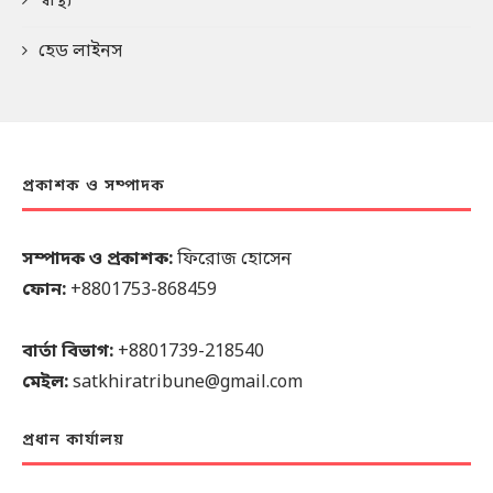
স্বাস্থ্য
হেড লাইনস
প্রকাশক ও সম্পাদক
সম্পাদক ও প্রকাশক:
ফিরোজ হোসেন
ফোন:
+8801753-868459
বার্তা বিভাগ:
+8801739-218540
মেইল:
satkhiratribune@gmail.com
প্রধান কার্যালয়