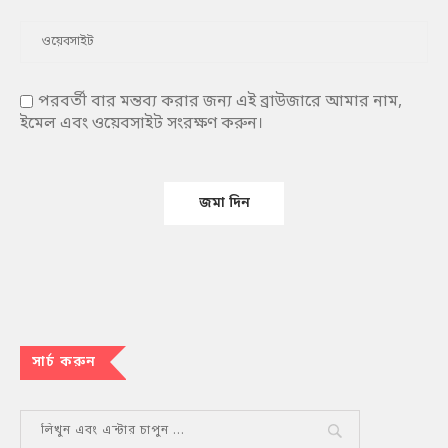
পরবর্তী বার মন্তব্য করার জন্য এই ব্রাউজারে আমার নাম,
ইমেল এবং ওয়েবসাইট সংরক্ষণ করুন।
সার্চ করুন