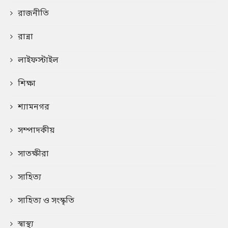
রাজনীতি
রান্না
লাইফস্টাইল
শিক্ষা
শ্যামনগর
সম্পাদকীয়
সাতক্ষীরা
সাহিত্য
সাহিত্য ও সংস্কৃতি
স্বাস্থ্য