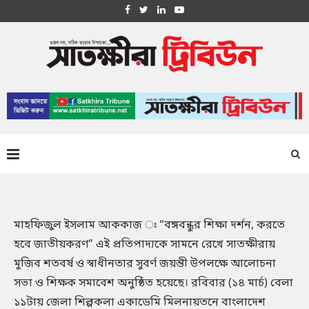
মাহফিজুল ইসলাম আককাজ ঃ “বঙ্গবন্ধুর শিক্ষা দর্শন, করতে
হবে জাতীয়করণ” এই প্রতিপাদ্যকে সামনে রেখে সাতক্ষীরায়
মুজিব শতবর্ষ ও স্বাধীনতার সুবর্ণ জয়ন্তী উপলক্ষে আলোচনা
সভা ও শিক্ষক সমাবেশ অনুষ্ঠিত হয়েছে। রবিবার (১৪ মার্চ) বেলা
১১টায় জেলা শিল্পকলা একাডেমি মিলনায়তনে বাংলাদেশ