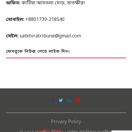
অফিস:
কাটিয়া আমতলা মোড়, সাতক্ষীরা
মোবাইল:
+8801739-218540
মেইল:
satkhiratribune@gmail.com
ফেসবুকে নিউজ পেতে লাইক দিন।
Privacy Policy