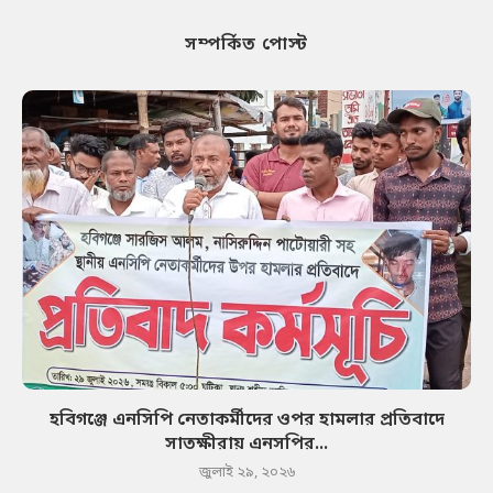
সম্পর্কিত পোস্ট
হবিগঞ্জে এনসিপি নেতাকর্মীদের ওপর হামলার প্রতিবাদে
সাতক্ষীরায় এনসপির...
জুলাই ২৯, ২০২৬