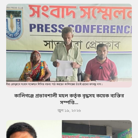
কালিগঞ্জে প্রভাবশালী মহল কর্তৃক বৃদ্ধসহ কয়েক ব্যক্তির
সম্পত্তি...
জুন ১৯, ২০২৬