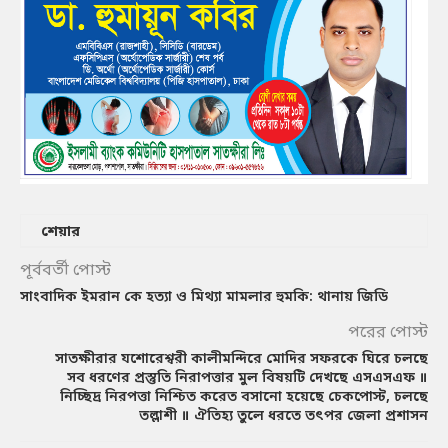
শেয়ার
পূর্ববর্তী পোস্ট
সাংবাদিক ইমরান কে হত্যা ও মিথ্যা মামলার হুমকি: থানায় জিডি
পরের পোস্ট
সাতক্ষীরার যশোরেশ্বরী কালীমন্দিরে মোদির সফরকে ঘিরে চলছে
সব ধরণের প্রস্তুতি নিরাপত্তার মুল বিষয়টি দেখছে এসএসএফ ॥
নিচ্ছিদ্র নিরপত্তা নিশ্চিত করেত বসানো হয়েছে চেকপোস্ট, চলছে
তল্লাশী ॥ ঐতিহ্য তুলে ধরতে তৎপর জেলা প্রশাসন