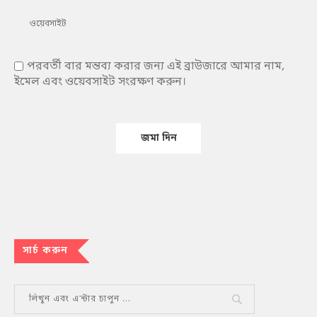
পরবর্তী বার মন্তব্য করার জন্য এই ব্রাউজারে আমার নাম,
ইমেল এবং ওয়েবসাইট সংরক্ষণ করুন।
সার্চ করুন