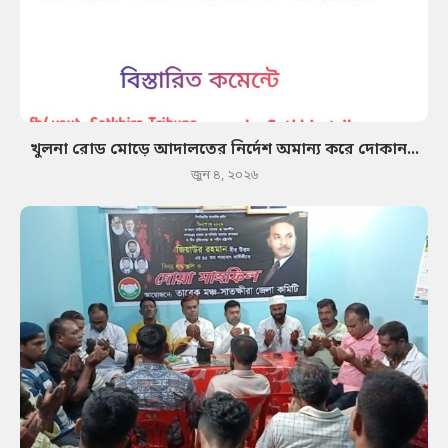
খুলনা রোড মোড়ে আদালতের নির্দেশ অমান্য করে দোকান...
জুন ৪, ২০২৬