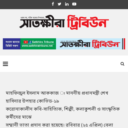
মাহফিজুল ইসলাম আককাজ ঃ মাননীয় প্রধানমন্ত্রী শেখ
হাসিনার উপহার কোভিড-১৯
করোনাকালীন কবি-সাহিত্যিক, শিল্পী, কলাকুশলী ও সাংস্কৃতিক
কর্মীদের মাঝে
সম্মানী ভাতা প্রদান করা হয়েছে। রবিবার (২৫ এপ্রিল) বেলা