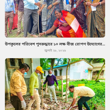
উপকূলের পরিবেশ পুনরুদ্ধারে ১০ লক্ষ বীজ রোপণ উদ্যোগের...
জুলাই ২৮, ২০২৬