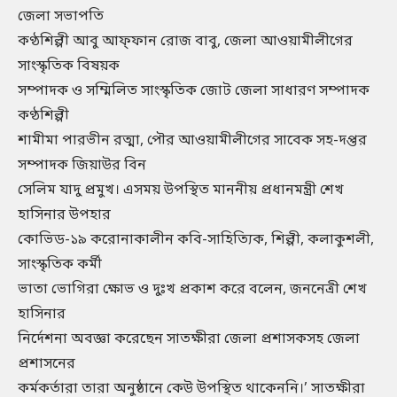
জেলা সভাপতি
কণ্ঠশিল্পী আবু আফ্ফান রোজ বাবু, জেলা আওয়ামীলীগের
সাংস্কৃতিক বিষয়ক
সম্পাদক ও সম্মিলিত সাংস্কৃতিক জোট জেলা সাধারণ সম্পাদক
কণ্ঠশিল্পী
শামীমা পারভীন রত্মা, পৌর আওয়ামীলীগের সাবেক সহ-দপ্তর
সম্পাদক জিয়াউর বিন
সেলিম যাদু প্রমুখ। এসময় উপস্থিত মাননীয় প্রধানমন্ত্রী শেখ
হাসিনার উপহার
কোভিড-১৯ করোনাকালীন কবি-সাহিত্যিক, শিল্পী, কলাকুশলী,
সাংস্কৃতিক কর্মী
ভাতা ভোগিরা ক্ষোভ ও দুঃখ প্রকাশ করে বলেন, জননেত্রী শেখ
হাসিনার
নির্দেশনা অবজ্ঞা করেছেন সাতক্ষীরা জেলা প্রশাসকসহ জেলা
প্রশাসনের
কর্মকর্তারা তারা অনুষ্ঠানে কেউ উপস্থিত থাকেননি।’ সাতক্ষীরা