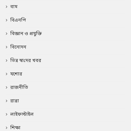
বাম
বিএনপি
বিজ্ঞান ও প্রযুক্তি
বিনোদন
ভিন্ন স্বা‌দের খবর
যশোর
রাজনীতি
রান্না
লাইফস্টাইল
শিক্ষা