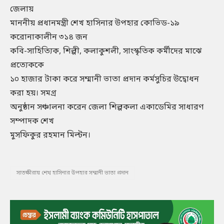
জেলায়
মাননীয় প্রধানমন্ত্রী শেখ হাসিনার উপহার কোভিড-১৯
করোনাকালীন ৩১৪ জন
কবি-সাহিত্যিক, শিল্পী, কলাকুশলী, সাংস্কৃতিক কর্মীদের মাঝে
প্রত্যেককে
১০ হাজার টাকা করে সম্মানী ভাতা প্রদান কর্মসুচির উদ্বোধন
করা হয়। সমগ্র
অনুষ্ঠান সঞ্চালনা করেন জেলা শিল্পকলা একাডেমির সাধারণ
সম্পাদক শেখ
মুসফিকুর রহমান মিল্টন।
সাতক্ষীরায় শেখ হাসিনার উপহার সম্মানী ভাতা প্রদান