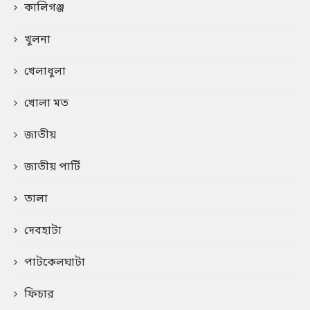
কালিগঞ্জ
খুলনা
খেলাধুলা
খোলা মত
জাতীয়
জাতীয় পার্টি
তালা
দেবহাটা
পাটকেলঘাটা
ফিচার