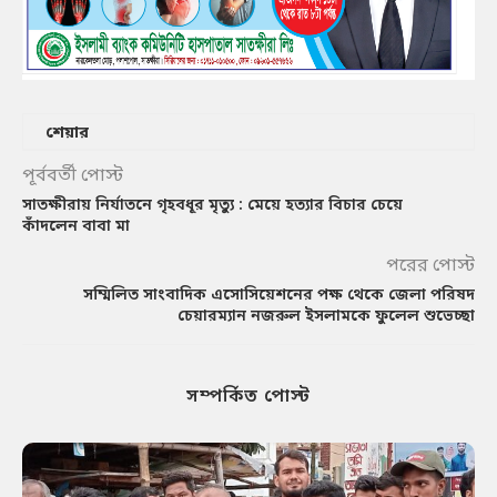
শেয়ার
পূর্ববর্তী পোস্ট
সাতক্ষীরায় নির্যাতনে গৃহবধূর মৃত্যু : মেয়ে হত্যার বিচার চেয়ে
কাঁদলেন বাবা মা
পরের পোস্ট
সম্মিলিত সাংবাদিক এসোসিয়েশনের পক্ষ থেকে জেলা পরিষদ
চেয়ারম্যান নজরুল ইসলামকে ফুলেল শুভেচ্ছা
সম্পর্কিত পোস্ট