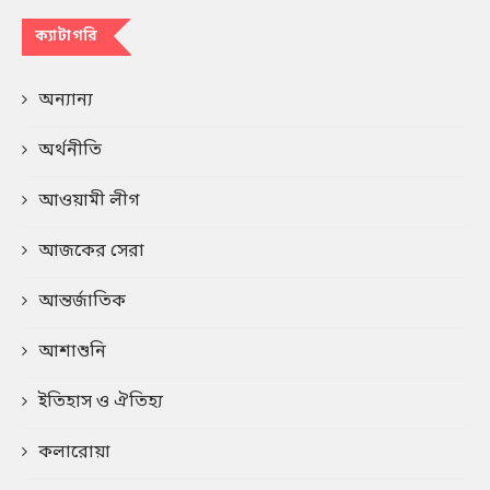
ক্যাটাগরি
অন্যান্য
অর্থনীতি
আওয়ামী লীগ
আজকের সেরা
আন্তর্জাতিক
আশাশুনি
ইতিহাস ও ঐতিহ্য
কলারোয়া