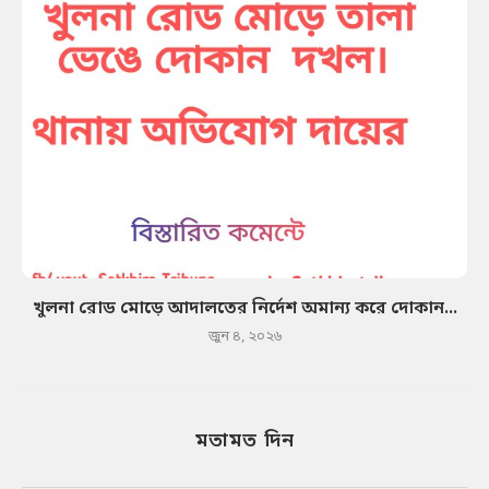
খুলনা রোড মোড়ে আদালতের নির্দেশ অমান্য করে দোকান...
জুন ৪, ২০২৬
মতামত দিন