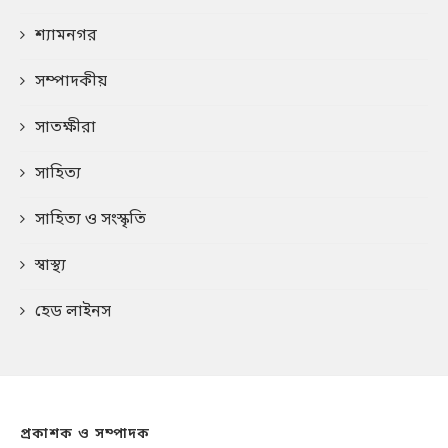
শ্যামনগর
সম্পাদকীয়
সাতক্ষীরা
সাহিত্য
সাহিত্য ও সংস্কৃতি
স্বাস্থ্য
হেড লাইনস
প্রকাশক ও সম্পাদক