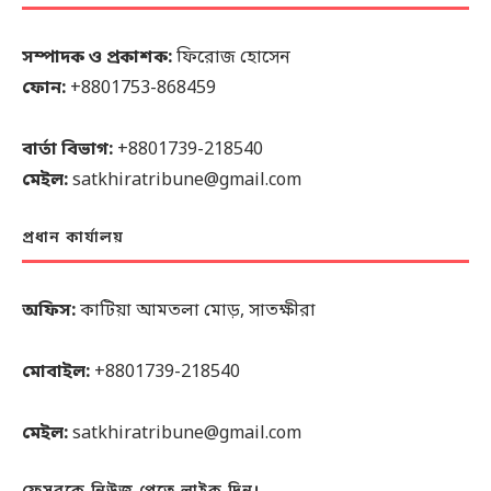
সম্পাদক ও প্রকাশক:
ফিরোজ হোসেন
ফোন:
+8801753-868459
বার্তা বিভাগ:
+8801739-218540
মেইল:
satkhiratribune@gmail.com
প্রধান কার্যালয়
অফিস:
কাটিয়া আমতলা মোড়, সাতক্ষীরা
মোবাইল:
+8801739-218540
মেইল:
satkhiratribune@gmail.com