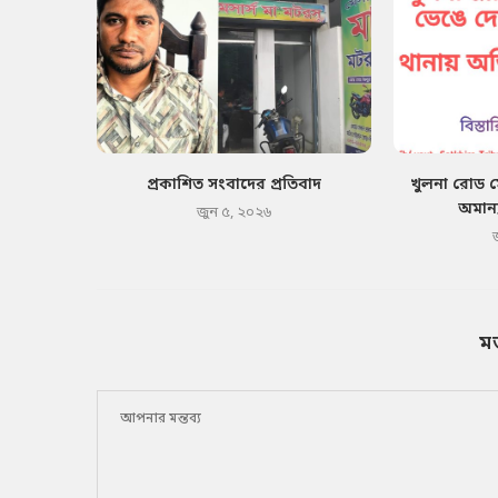
প্রকাশিত সংবাদের প্রতিবাদ
খুলনা রোড 
অমান্
জুন ৫, ২০২৬
ম