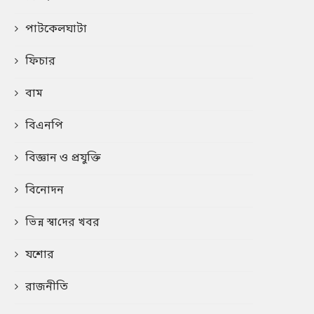
পাটকেলঘাটা
ফিচার
বাম
বিএনপি
বিজ্ঞান ও প্রযুক্তি
বিনোদন
ভিন্ন স্বা‌দের খবর
যশোর
রাজনীতি