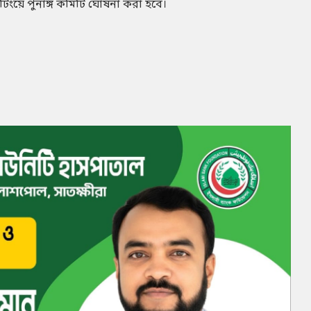
য়ে পুনাঙ্গ কমিটি ঘোষনা করা হবে।