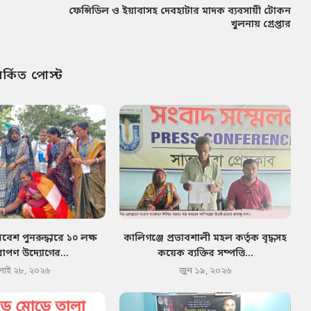
ফেন্সিডিল ও ইয়াবাসহ দেবহাটার মাদক ব্যবসায়ী টোকন
খুলনায় গ্রেপ্তার
পর্কিত পোস্ট
েশ পুনরুদ্ধারে ১০ লক্ষ
কালিগঞ্জে প্রভাবশালী মহল কর্তৃক বৃদ্ধসহ
োপণ উদ্যোগের...
কয়েক ব্যক্তির সম্পত্তি...
লাই ২৮, ২০২৬
জুন ১৯, ২০২৬