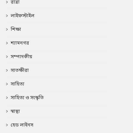
রান্না
লাইফস্টাইল
শিক্ষা
শ্যামনগর
সম্পাদকীয়
সাতক্ষীরা
সাহিত্য
সাহিত্য ও সংস্কৃতি
স্বাস্থ্য
হেড লাইনস