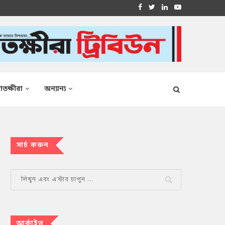
াতক্ষীরা
অন্যান্য
সার্চ করুন
আর্কাইভ