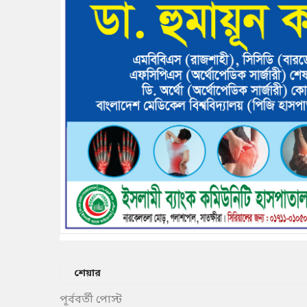
শেয়ার
পূর্ববর্তী পোস্ট