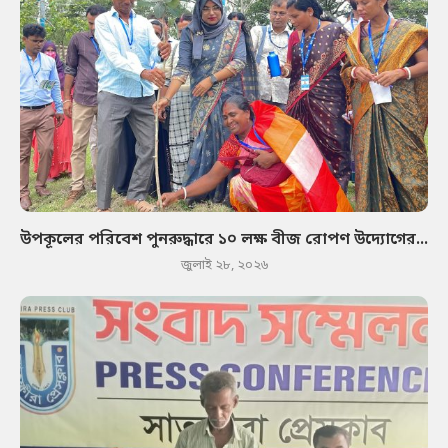
উপকূলের পরিবেশ পুনরুদ্ধারে ১০ লক্ষ বীজ রোপণ উদ্যোগের...
জুলাই ২৮, ২০২৬