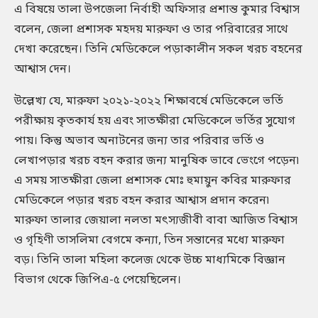
এ বিষয়ে তালা উপজেলা নির্বাহী অফিসার প্রশান্ত কুমার বিশ্বাস
বলেন, জেলা প্রশাসক মহদয় মারুফা ও তার পরিবারের সাথে
দেখা করেছেন। তিনি মেডিকেলে পড়াকালীন সকল খরচ বহনের
আশ্বাস দেন।
উল্লেখ্য যে, মারুফা ২০২১-২০২২ শিক্ষাবর্ষে মেডিকেলে ভর্তি
পরীক্ষায় কৃতকার্য হয় এবং সাতক্ষীরা মেডিকেলে ভর্তির সুযোগ
পায়। কিন্তু অভাব অনাটনের জন্য তার পরিবার ভর্তি ও
লেখাপড়ার খরচ বহন করার জন্য মানুষিক ভাবে ভেংগে পড়েন৷
এ সময় সাতক্ষীরা জেলা প্রশাসক মোঃ হুমায়ুন কবির মারুফার
মেডিকেলে পড়ার খরচ বহন করার আশ্বাস প্রদান করেন৷
মারুফা তালার জেয়ালা নলতা মৎস্যজীবী বাবা আজিত বিশ্বাস
ও গৃহিণী তাসলিমা বেগমে কন্যা, তিন সন্তানের মধ্যে মারুফা
বড়। তিনি তালা মহিলা কলেজ থেকে উচ্চ মাধ্যমিকে বিজ্ঞান
বিভাগ থেকে জিপিএ-৫ পেয়েছিলেন।