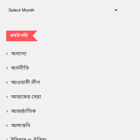
ক্যাটাগরি
অন্যান্য
অর্থনীতি
আওয়ামী লীগ
আজকের সেরা
আন্তর্জাতিক
আশাশুনি