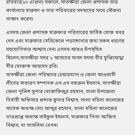
রবিবার(১০ এপ্রিল) সকালে, সাতক্ষীরা জেলা প্রশাসক তার
কার্যালয়ে মারুফা ও তার পরিবারের সদস্যদের সাথে সৌজন্য
সাক্ষাৎ করেন৷
এসময় জেলা প্রশাসক মারুফার পরিবারের সার্বিক খোজ খবর
নেন এবং মারুফার মেডিকেলে পড়াশোনার জন্য সকল ধরণের
সহযোগিতার আশ্বাস দেন৷ এসময় আরও উপস্হিত
ছিলেন,সাতক্ষীরা সদর ২ আসনের সংসদ সদস্য বীর মুক্তিযোদ্ধা
মীর মোস্তাক আহমেদ রবি৷
সাতক্ষীরা জেলা পরিষদের চেয়ারম্যান ও জেলা আওয়ামী
লীগের সাধারণ সম্পাদক এস এম নজরুল ইসলাম, সাতক্ষীরা
জেলা পুলিশ সুপার মোস্তাফিজুর রহমান, তালা উপজেলা
নির্বাহী অফিসার প্রশান্ত কুমার বিশ্বাস, তালা মহিলা কলেজের
সাবেক অধ্যক্ষ মোঃ আব্দুর রহমান, তালা মহিলা কলেজের
ভারপ্রাপ্ত অধ্যক্ষ সাইফুল ইসলাম, মারুফার পিতা আজিত
বিশ্বাস, মা তাসলিমা বেগম৷