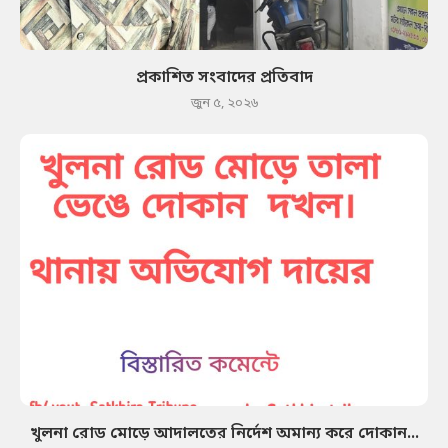
প্রকাশিত সংবাদের প্রতিবাদ
জুন ৫, ২০২৬
খুলনা রোড মোড়ে আদালতের নির্দেশ অমান্য করে দোকান...