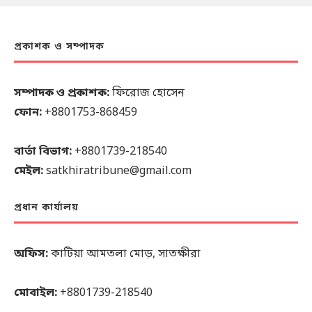
প্রকাশক ও সম্পাদক
সম্পাদক ও প্রকাশক:
ফিরোজ হোসেন
ফোন:
+8801753-868459
বার্তা বিভাগ:
+8801739-218540
মেইল:
satkhiratribune@gmail.com
প্রধান কার্যালয়
অফিস:
কাটিয়া আমতলা মোড়, সাতক্ষীরা
মোবাইল:
+8801739-218540