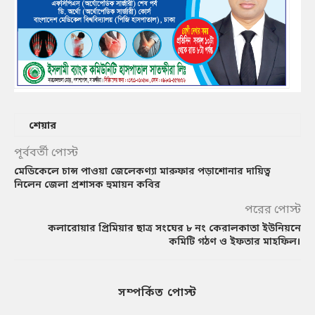
শেয়ার
পূর্ববর্তী পোস্ট
মেডিকেলে চান্স পাওয়া জেলেকণ্যা মারুফার পড়াশোনার দায়িত্ব
নিলেন জেলা প্রশাসক হুমায়ন কবির
পরের পোস্ট
কলারোয়ার প্রিমিয়ার ছাত্র সংঘের ৮ নং কেরালকাতা ইউনিয়নে
কমিটি গঠণ ও ইফতার মাহফিল।
সম্পর্কিত পোস্ট