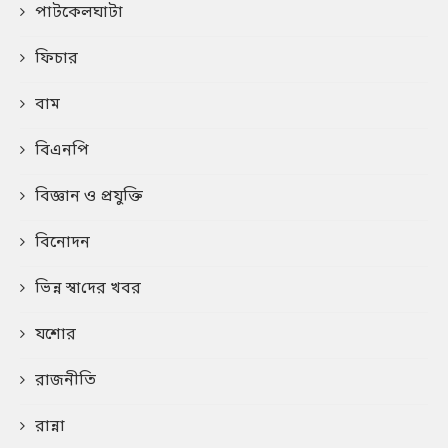
পাটকেলঘাটা
ফিচার
বাম
বিএনপি
বিজ্ঞান ও প্রযুক্তি
বিনোদন
ভিন্ন স্বা‌দের খবর
যশোর
রাজনীতি
রান্না