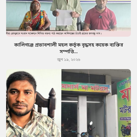
কালিগঞ্জে প্রভাবশালী মহল কর্তৃক বৃদ্ধসহ কয়েক ব্যক্তির
সম্পত্তি...
জুন ১৯, ২০২৬