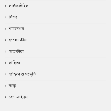
লাইফস্টাইল
শিক্ষা
শ্যামনগর
সম্পাদকীয়
সাতক্ষীরা
সাহিত্য
সাহিত্য ও সংস্কৃতি
স্বাস্থ্য
হেড লাইনস